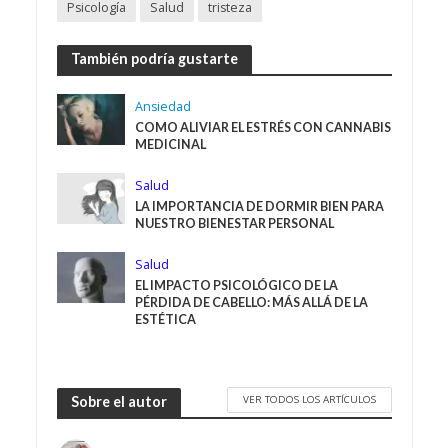
Psicología
Salud
tristeza
También podría gustarte
Ansiedad
COMO ALIVIAR EL ESTRÉS CON CANNABIS
MEDICINAL
Salud
LA IMPORTANCIA DE DORMIR BIEN PARA
NUESTRO BIENESTAR PERSONAL
Salud
EL IMPACTO PSICOLÓGICO DE LA
PÉRDIDA DE CABELLO: MÁS ALLÁ DE LA
ESTÉTICA
VER TODOS LOS ARTÍCULOS
Sobre el autor