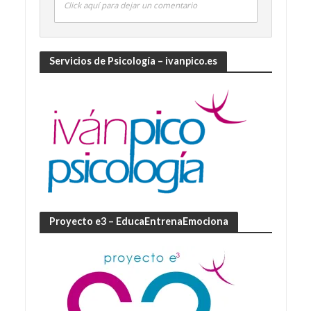
Click aquí para dejar un comentario
Servicios de Psicología – ivanpico.es
Proyecto e3 – EducaEntrenaEmociona