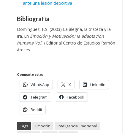
ante una lesión deportiva
Bibliografía
Domínguez, F.S. (2003) La alegría, la tristeza y la
Ira. En
Emoción y Motivación: la adaptación
humana Vol. I
Editorial Centro de Estudios Ramón
Areces
Comparte esto:
WhatsApp
X
LinkedIn
Telegram
Facebook
Reddit
Tags
Emoción
Inteligencia Emocional