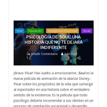
Cine
Educación
Inteligencia Emocional
Social
PSICOLOGÍA DE ‘SOUL’, UNA
HISTORIA QUE NO TE DEJARÁ
INDIFERENTE
Añadir Comentario
Iván Pico
¡Bravo Píxar! Has vuelto a emocionarme.
Soul
es la
nueva película de animación de la alianza Disney-
Píxar sobre los propósitos de la vida que sumerge
al espectador en una historia sobre el verdadero
sentido de la existencia. Es la película que todo
psicólogo debería recomendar a sus clientes en un
proceso de orientación vocacional o desarrollo