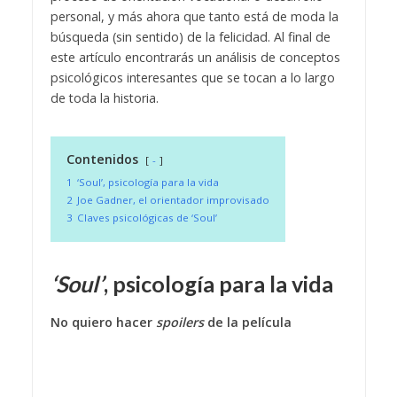
personal, y más ahora que tanto está de moda la
búsqueda (sin sentido) de la felicidad. Al final de
este artículo encontrarás un análisis de conceptos
psicológicos interesantes que se tocan a lo largo
de toda la historia.
Contenidos
-
1
‘Soul’, psicología para la vida
2
Joe Gadner, el orientador improvisado
3
Claves psicológicas de ‘Soul’
‘Soul’
, psicología para la vida
No quiero hacer
spoilers
de la película