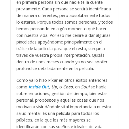
en primera persona sin que nadie te la cuente
previamente. Cada persona se sentirá identificada
de manera diferentes, pero absolutamente todos
lo estarán. Porque todos somos personas, y todos
hemos pensando en algún momento qué hacer
con nuestra vida. Por eso me ceñiré a dar algunas
pinceladas apoyándome principalmente en el
tráiler de la película para que el resto, surque a
través de vuestra propia interpretación. Quizás
dentro de unos meses cuando ya no sea spoiler
profundice detalladamente en la película.
Como ya lo hizo Píxar en otros éxitos anteriores
como
Inside Out
,
Up
, o
Coco
,
en
Soul
se habla
sobre emociones, gestión del tiempo, bienestar
personal, propósitos y aquellas cosas que nos
motivan a vivir dándole vital importancia a nuestra
salud mental. Es una película para todos los
públicos, en la que los más mayores se
identificarán con sus sueños e ideales de vida