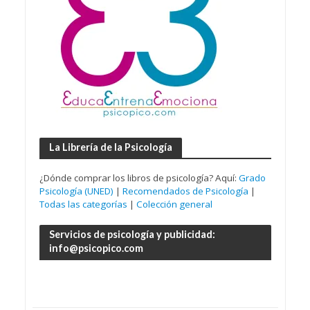
La Librería de la Psicología
¿Dónde comprar los libros de psicología? Aquí:
Grado
Psicología (UNED)
|
Recomendados de Psicología
|
Todas las categorías
|
Colección general
Servicios de psicología y publicidad:
info@psicopico.com