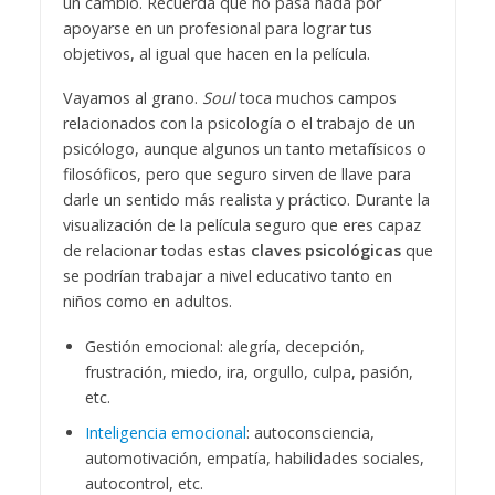
un cambio. Recuerda que no pasa nada por
apoyarse en un profesional para lograr tus
objetivos, al igual que hacen en la película.
Vayamos al grano.
Soul
toca muchos campos
relacionados con la psicología o el trabajo de un
psicólogo, aunque algunos un tanto metafísicos o
filosóficos, pero que seguro sirven de llave para
darle un sentido más realista y práctico. Durante la
visualización de la película seguro que eres capaz
de relacionar todas estas
claves psicológicas
que
se podrían trabajar a nivel educativo tanto en
niños como en adultos.
Gestión emocional: alegría, decepción,
frustración, miedo, ira, orgullo, culpa, pasión,
etc.
Inteligencia emocional
: autoconsciencia,
automotivación, empatía, habilidades sociales,
autocontrol, etc.