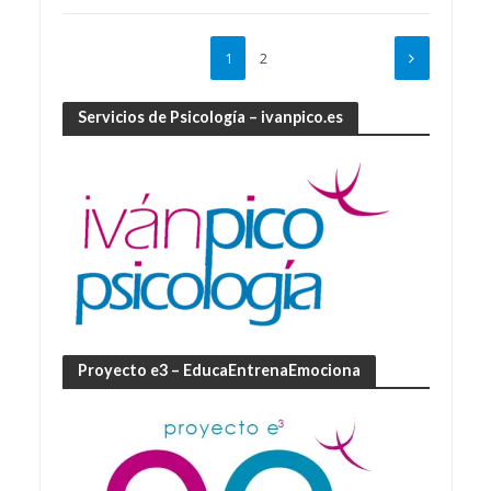
1
2
Servicios de Psicología – ivanpico.es
Proyecto e3 – EducaEntrenaEmociona