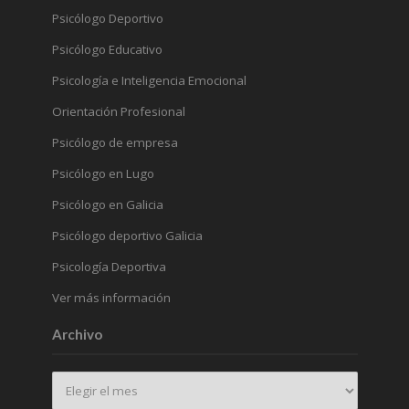
Psicólogo Deportivo
Psicólogo Educativo
Psicología e Inteligencia Emocional
Orientación Profesional
Psicólogo de empresa
Psicólogo en Lugo
Psicólogo en Galicia
Psicólogo deportivo Galicia
Psicología Deportiva
Ver más información
Archivo
Archivo