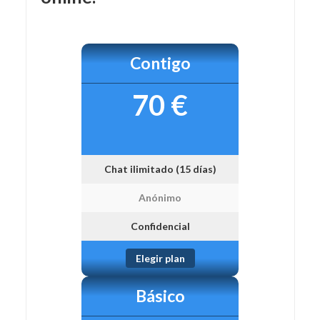
Contigo
70 €
Chat ilimitado (15 días)
Anónimo
Confidencial
Elegir plan
Básico