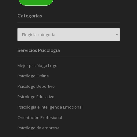
Categorías
Servicios Psicología
Mejor psicólogo Lugo
Psicólogo Online
Psicólogo Deportivo
Psicólogo Educativo
Psicología e Inteligencia Emocional
Orientación Profesional
Psicólogo de empresa