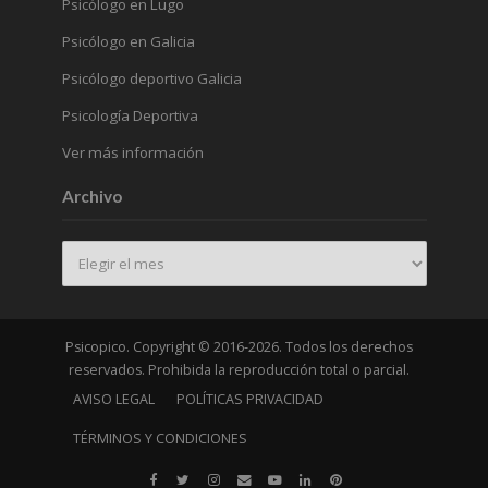
Psicólogo en Lugo
Psicólogo en Galicia
Psicólogo deportivo Galicia
Psicología Deportiva
Ver más información
Archivo
Archivo
Psicopico. Copyright © 2016-2026. Todos los derechos
reservados. Prohibida la reproducción total o parcial.
AVISO LEGAL
POLÍTICAS PRIVACIDAD
TÉRMINOS Y CONDICIONES