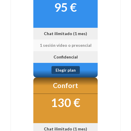
95 €
Chat ilimitado (1 mes)
1 sesión vídeo o presencial
Confidencial
Elegir plan
Confort
130 €
Chat ilimitado (1 mes)