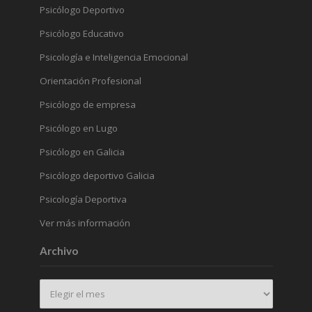
Psicólogo Deportivo
Psicólogo Educativo
Psicología e Inteligencia Emocional
Orientación Profesional
Psicólogo de empresa
Psicólogo en Lugo
Psicólogo en Galicia
Psicólogo deportivo Galicia
Psicología Deportiva
Ver más información
Archivo
Archivo