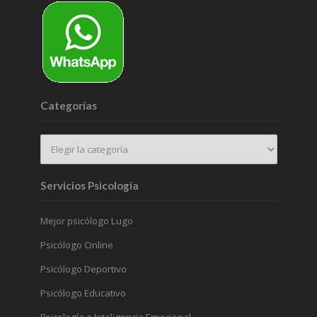
Categorías
Servicios Psicología
Mejor psicólogo Lugo
Psicólogo Online
Psicólogo Deportivo
Psicólogo Educativo