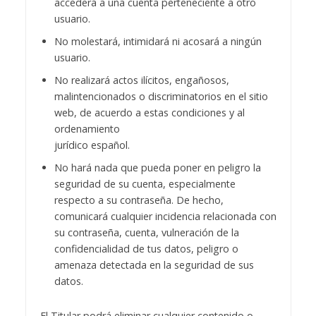
accederá a una cuenta perteneciente a otro
usuario.
No molestará, intimidará ni acosará a ningún
usuario.
No realizará actos ilícitos, engañosos,
malintencionados o discriminatorios en el sitio
web, de acuerdo a estas condiciones y al
ordenamiento
jurídico español.
No hará nada que pueda poner en peligro la
seguridad de su cuenta, especialmente
respecto a su contraseña. De hecho,
comunicará cualquier incidencia relacionada con
su contraseña, cuenta, vulneración de la
confidencialidad de tus datos, peligro o
amenaza detectada en la seguridad de sus
datos.
El Titular podrá eliminar cualquier contenido o