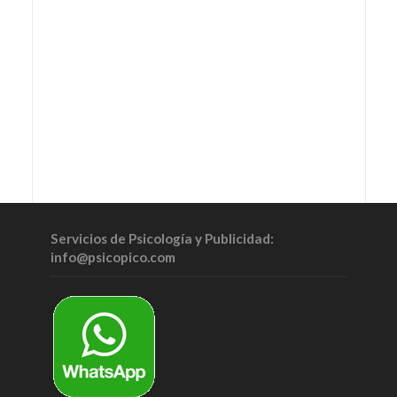
Servicios de Psicología y Publicidad:
info@psicopico.com