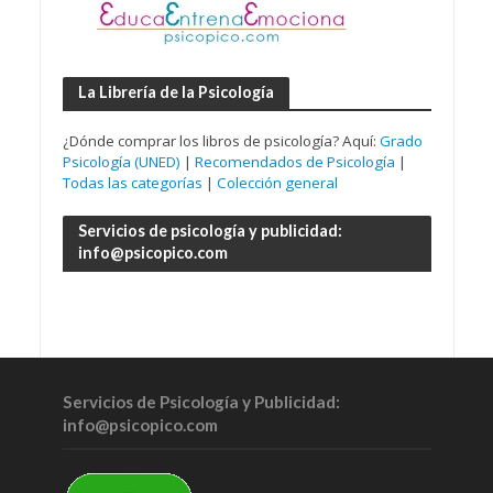
La Librería de la Psicología
¿Dónde comprar los libros de psicología? Aquí:
Grado
Psicología (UNED)
|
Recomendados de Psicología
|
Todas las categorías
|
Colección general
Servicios de psicología y publicidad:
info@psicopico.com
Servicios de Psicología y Publicidad:
info@psicopico.com