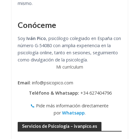
mismo.
Conóceme
Soy
Iván Pico
, psicólogo colegiado en España con
número G-54080 con amplia experiencia en la
psicología online, tanto en sesiones, seguimiento
como divulgación de la psicología.
Mi currículum
Email
: info@psicopico.com
Teléfono & Whatsapp:
+34 627404796
📞
Pide más información directamente
por
Whatsapp
.
Servicios de Psicología – ivanpico.es