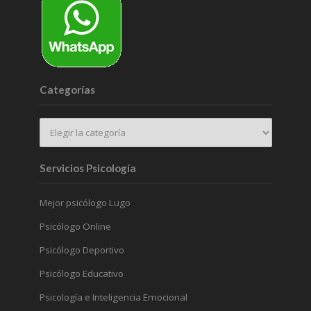
Categorías
Servicios Psicología
Mejor psicólogo Lugo
Psicólogo Online
Psicólogo Deportivo
Psicólogo Educativo
Psicología e Inteligencia Emocional