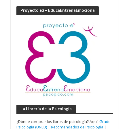
Proyecto e3 – EducaEntrenaEmociona
La Librería de la Psicología
¿Dónde comprar los libros de psicología? Aquí:
Grado
Psicología (UNED)
|
Recomendados de Psicología
|