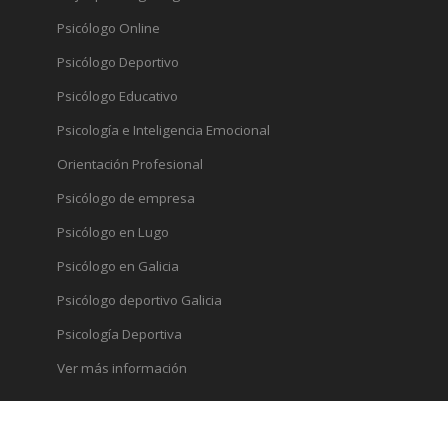
Psicólogo Online
Psicólogo Deportivo
Psicólogo Educativo
Psicología e Inteligencia Emocional
Orientación Profesional
Psicólogo de empresa
Psicólogo en Lugo
Psicólogo en Galicia
Psicólogo deportivo Galicia
Psicología Deportiva
Ver más información
Archivo