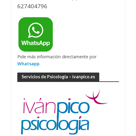
627404796
Pide más información directamente por
Whatsapp
.
Servicios de Psicología – ivanpico.es