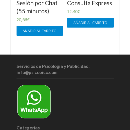
Sesión por Chat
Consulta Express
(55 minutos)
12,40
€
20,66
€
AÑADIR AL CARRITO
AÑADIR AL CARRITO
Servicios de Psicología y Publicidad:
info@psicopico.com
Categorías