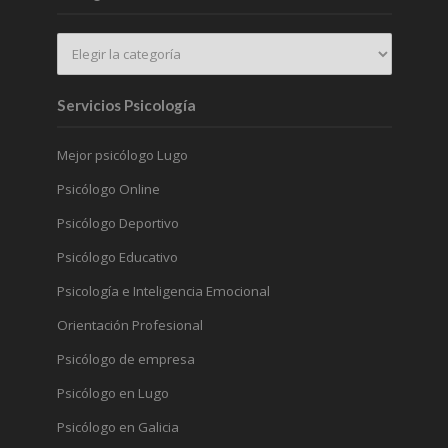
Servicios Psicología
Mejor psicólogo Lugo
Psicólogo Online
Psicólogo Deportivo
Psicólogo Educativo
Psicología e Inteligencia Emocional
Orientación Profesional
Psicólogo de empresa
Psicólogo en Lugo
Psicólogo en Galicia