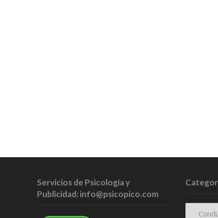
Servicios de Psicología y
Categor
Publicidad: info@psicopico.com