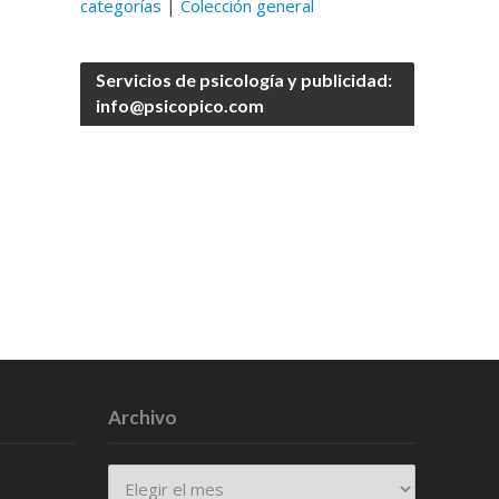
categorías
|
Colección general
Servicios de psicología y publicidad:
info@psicopico.com
Archivo
Archivo