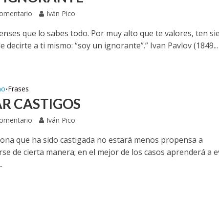
Comentario
Iván Pico
enses que lo sabes todo. Por muy alto que te valores, ten s
de decirte a ti mismo: “soy un ignorante”.” Ivan Pavlov (1849...
mo
Frases
•
AR CASTIGOS
Comentario
Iván Pico
ona que ha sido castigada no estará menos propensa a
se de cierta manera; en el mejor de los casos aprenderá a e
.