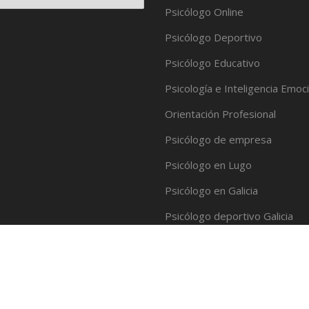
Psicólogo Online
Psicólogo Deportivo
Psicólogo Educativo
Psicología e Inteligencia Emoc
Orientación Profesional
Psicólogo de empresa
Psicólogo en Lugo
Psicólogo en Galicia
Psicólogo deportivo Galicia
Psicología Deportiva
Ver más información