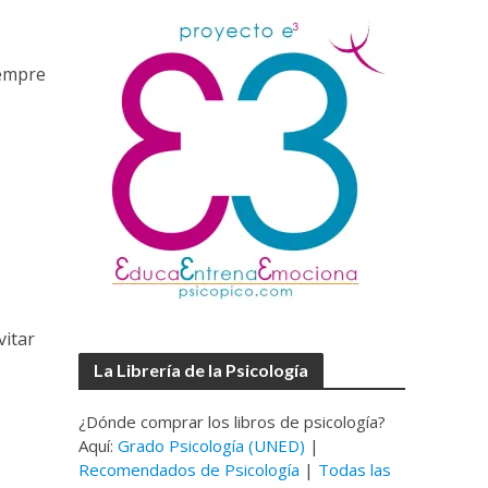
iempre
vitar
La Librería de la Psicología
¿Dónde comprar los libros de psicología?
Aquí:
Grado Psicología (UNED)
|
Recomendados de Psicología
|
Todas las