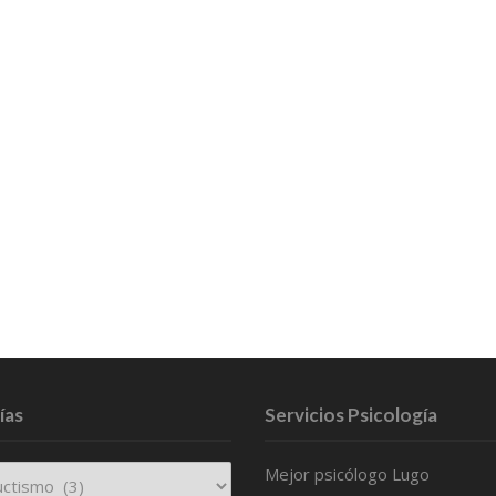
ías
Servicios Psicología
Mejor psicólogo Lugo