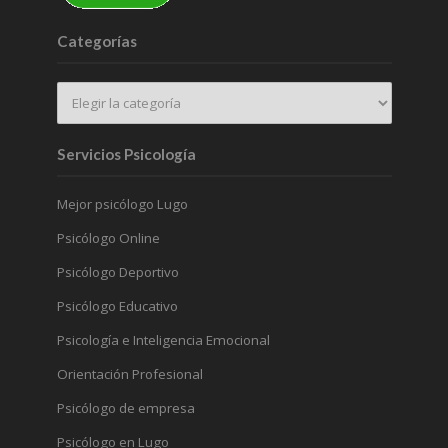
Categorías
Servicios Psicología
Mejor psicólogo Lugo
Psicólogo Online
Psicólogo Deportivo
Psicólogo Educativo
Psicología e Inteligencia Emocional
Orientación Profesional
Psicólogo de empresa
Psicólogo en Lugo