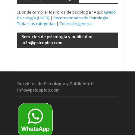
¿Dónde comprar los libros de psicología? Aquí:
Grado
Psicología (UNED)
|
Recomendados de Psicología
|
Todas las categorías
|
Colección general
Servicios de psicología y publicidad:
info@psicopico.com
Servicios de Psicología y Publicidad:
info@psicopico.com