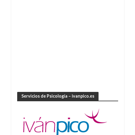
Servicios de Psicología – ivanpico.es