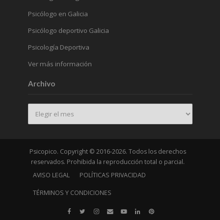
Psicólogo en Galicia
Psicólogo deportivo Galicia
Psicología Deportiva
Ver más información
Archivo
Archivo
Psicopico. Copyright © 2016-2026. Todos los derechos
reservados. Prohibida la reproducción total o parcial.
AVISO LEGAL
POLÍTICAS PRIVACIDAD
TÉRMINOS Y CONDICIONES