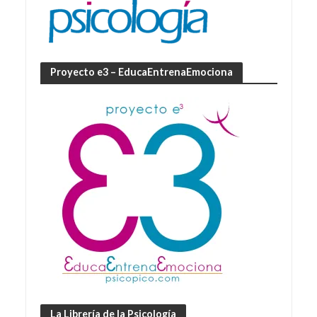
Proyecto e3 – EducaEntrenaEmociona
La Librería de la Psicología