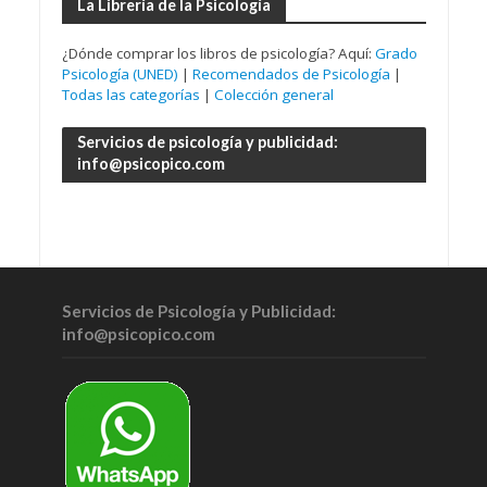
La Librería de la Psicología
¿Dónde comprar los libros de psicología? Aquí:
Grado
Psicología (UNED)
|
Recomendados de Psicología
|
Todas las categorías
|
Colección general
Servicios de psicología y publicidad:
info@psicopico.com
Servicios de Psicología y Publicidad:
info@psicopico.com