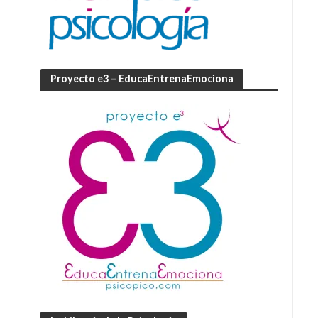
Proyecto e3 – EducaEntrenaEmociona