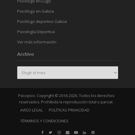
Psicólogo en Lugo
Psicólogo en Galicia
Psicólogo deportivo Galicia
Psicología Deportiva
Ver más información
Archivo
Archivo
Psicopico. Copyright © 2016-2026. Todos los derechos
reservados. Prohibida la reproducción total o parcial.
AVISO LEGAL
POLÍTICAS PRIVACIDAD
TÉRMINOS Y CONDICIONES