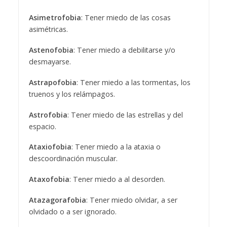
Asimetrofobia
: Tener miedo de las cosas
asimétricas.
Astenofobia
: Tener miedo a debilitarse y/o
desmayarse.
Astrapofobia
: Tener miedo a las tormentas, los
truenos y los relámpagos.
Astrofobia
: Tener miedo de las estrellas y del
espacio.
Ataxiofobia
: Tener miedo a la ataxia o
descoordinación muscular.
Ataxofobia
: Tener miedo a al desorden.
Atazagorafobia
: Tener miedo olvidar, a ser
olvidado o a ser ignorado.