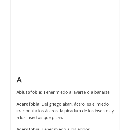
A
Ablutofobia
: Tener miedo a lavarse o a bañarse.
Acarofobia
: Del griego akari, ácaro; es el miedo
irracional a los ácaros, la picadura de los insectos y
a los insectos que pican.
Acerofobia
: Tener miedo a los ácidos.