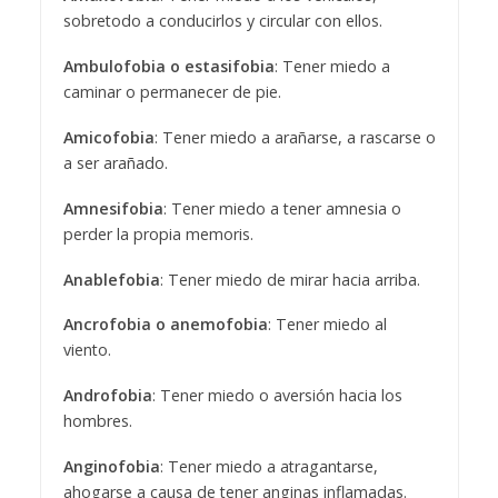
sobretodo a conducirlos y circular con ellos.
Ambulofobia o estasifobia
: Tener miedo a
caminar o permanecer de pie.
Amicofobia
: Tener miedo a arañarse, a rascarse o
a ser arañado.
Amnesifobia
: Tener miedo a tener amnesia o
perder la propia memoris.
Anablefobia
: Tener miedo de mirar hacia arriba.
Ancrofobia o anemofobia
: Tener miedo al
viento.
Androfobia
: Tener miedo o aversión hacia los
hombres.
Anginofobia
: Tener miedo a atragantarse,
ahogarse a causa de tener anginas inflamadas.