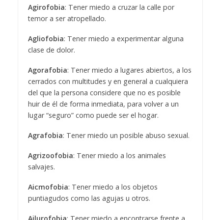
Agirofobia
: Tener miedo a cruzar la calle por
temor a ser atropellado.
Agliofobia
: Tener miedo a experimentar alguna
clase de dolor.
Agorafobia
: Tener miedo a lugares abiertos, a los
cerrados con multitudes y en general a cualquiera
del que la persona considere que no es posible
huir de él de forma inmediata, para volver a un
lugar “seguro” como puede ser el hogar.
Agrafobia
: Tener miedo un posible abuso sexual.
Agrizoofobia
: Tener miedo a los animales
salvajes.
Aicmofobia
: Tener miedo a los objetos
puntiagudos como las agujas u otros.
Ailurofobia
: Tener miedo a encontrarse frente a