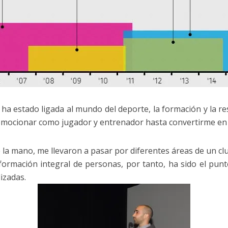
ha estado ligada al mundo del deporte, la formación y la res
romocionar como jugador y entrenador hasta convertirme en 
e la mano, me llevaron a pasar por diferentes áreas de un cl
 formación integral de personas, por tanto, ha sido el pun
izadas.