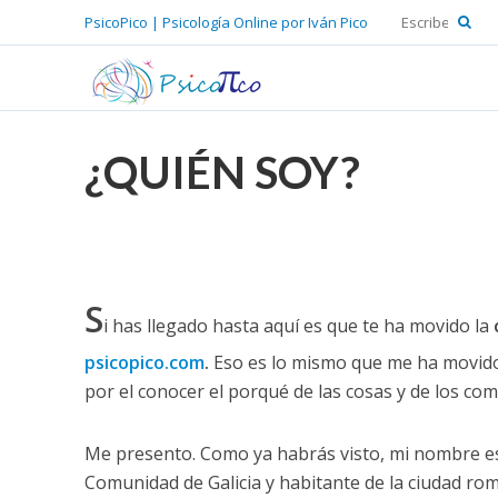
PsicoPico | Psicología Online por Iván Pico
¿QUIÉN SOY?
S
i has llegado hasta aquí es que te ha movido la
psicopico.com
.
Eso es lo mismo que me ha movido a
por el conocer el porqué de las cosas y de los c
Me presento. Como ya habrás visto, mi nombre e
Comunidad de Galicia y habitante de la ciudad ro