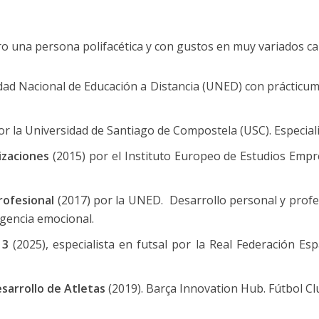
ro una persona polifacética y con gustos en muy variados c
idad Nacional de Educación a Distancia (UNED) con prácticu
or la Universidad de Santiago de Compostela (USC). Especial
izaciones
(2015) por el Instituto Europeo de Estudios Empr
rofesional
(2017) por la UNED. Desarrollo personal y profe
igencia emocional.
l 3
(2025), especialista en futsal por la Real Federación Es
esarrollo de Atletas
(2019). Barça Innovation Hub. Fútbol Cl