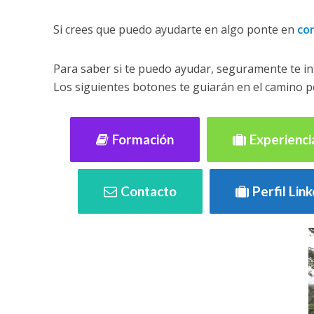
Si crees que puedo ayudarte en algo ponte en
co
Para saber si te puedo ayudar, seguramente te in
Los siguientes botones te guiarán en el camino po
Formación
Experienci
Contacto
Perfil Lin