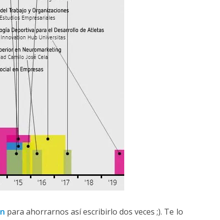
in
para ahorrarnos así escribirlo dos veces ;). Te lo