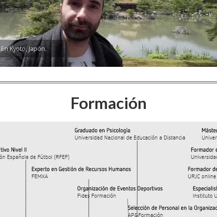
En Kyoto, Japón.
Formación