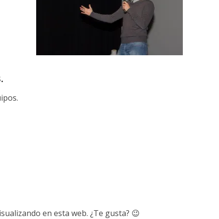
.
ipos.
isualizando en esta web. ¿Te gusta? 😉