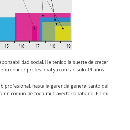
ponsabilidad social. He tenido la suerte de crecer
entrenador profesional ya con tan solo 19 años.
ub profesional, hasta la gerencia general tanto del
to en común de toda mi trayectoria laboral. En mi