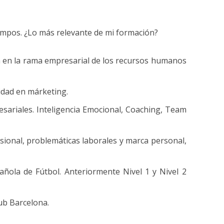
ampos. ¿Lo más relevante de mi formación?
m en la rama empresarial de los recursos humanos
idad en márketing.
esariales. Inteligencia Emocional, Coaching, Team
sional, problemáticas laborales y marca personal,
pañola de Fútbol. Anteriormente Nivel 1 y Nivel 2
ub Barcelona.