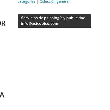
categorías
|
Colección general
Servicios de psicología y publicidad:
OR
info@psicopico.com
LA