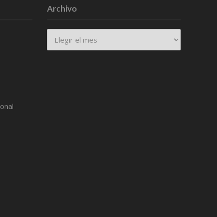
Archivo
Archivo
ional