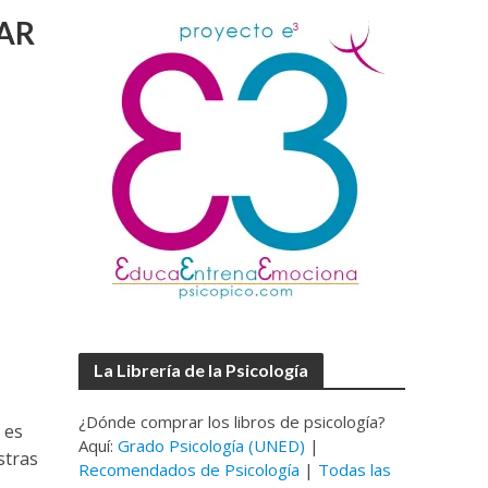
AR
La Librería de la Psicología
¿Dónde comprar los libros de psicología?
 es
Aquí:
Grado Psicología (UNED)
|
stras
Recomendados de Psicología
|
Todas las