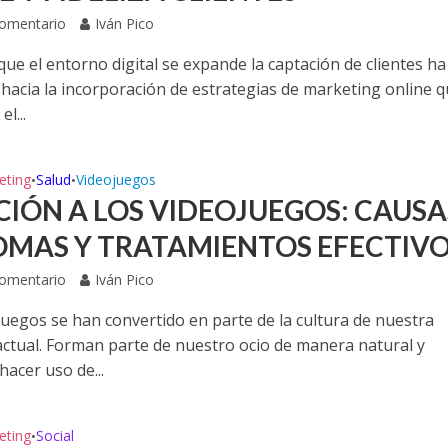
Comentario
Iván Pico
ue el entorno digital se expande la captación de clientes ha
hacia la incorporación de estrategias de marketing online 
l...
eting
Salud
Videojuegos
•
•
CIÓN A LOS VIDEOJUEGOS: CAUSA
OMAS Y TRATAMIENTOS EFECTIV
Comentario
Iván Pico
juegos se han convertido en parte de la cultura de nuestra
actual. Forman parte de nuestro ocio de manera natural y
acer uso de...
eting
Social
•