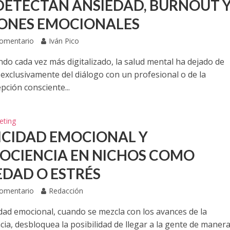
DETECTAN ANSIEDAD, BURNOUT 
ONES EMOCIONALES
Comentario
Iván Pico
do cada vez más digitalizado, la salud mental ha dejado de
exclusivamente del diálogo con un profesional o de la
pción consciente...
eting
ICIDAD EMOCIONAL Y
OCIENCIA EN NICHOS COMO
EDAD O ESTRÉS
Comentario
Redacción
idad emocional, cuando se mezcla con los avances de la
cia, desbloquea la posibilidad de llegar a la gente de maner