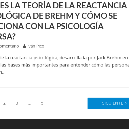
 ES LA TEORÍA DE LA REACTANCIA
OLÓGICA DE BREHM Y CÓMO SE
CIONA CON LA PSICOLOGÍA
RSA?
Comentario
Iván Pico
de la reactancia psicológica, desarrollada por Jack Brehm en
 las bases más importantes para entender cómo las person
...
2
3
…
5
SIGUIENTE