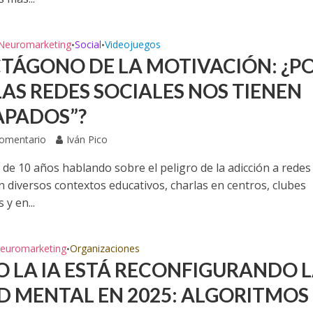
Neuromarketing
Social
Videojuegos
•
•
CTÁGONO DE LA MOTIVACIÓN: ¿P
LAS REDES SOCIALES NOS TIENEN
APADOS”?
Comentario
Iván Pico
 de 10 años hablando sobre el peligro de la adicción a redes
n diversos contextos educativos, charlas en centros, clubes
 y en...
euromarketing
Organizaciones
•
 LA IA ESTÁ RECONFIGURANDO 
D MENTAL EN 2025: ALGORITMOS