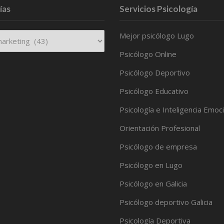
ías
Servicios Psicología
Mejor psicólogo Lugo
Psicólogo Online
Psicólogo Deportivo
Psicólogo Educativo
Psicología e Inteligencia Emoc
Orientación Profesional
Psicólogo de empresa
Psicólogo en Lugo
Psicólogo en Galicia
Psicólogo deportivo Galicia
Psicología Deportiva