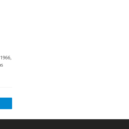
 1966,
as