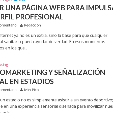
•
R UNA PÁGINA WEB PARA IMPULS
ERFIL PROFESIONAL
Comentario
Redacción
nternet ya no es un extra, sino la base para que cualquier
al sanitario pueda ayudar de verdad. En esos momentos
s en los que...
eting
OMARKETING Y SEÑALIZACIÓN
TAL EN ESTADIOS
Comentario
Iván Pico
 un estadio no es simplemente asistir a un evento deportivo;
e en una experiencia sensorial diseñada para movilizar nue
 más...