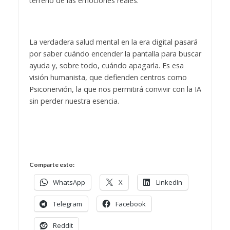
terreno de las emociones reales.
La verdadera salud mental en la era digital pasará
por saber cuándo encender la pantalla para buscar
ayuda y, sobre todo, cuándo apagarla. Es esa
visión humanista, que defienden centros como
Psiconervión, la que nos permitirá convivir con la IA
sin perder nuestra esencia.
Comparte esto:
WhatsApp
X
LinkedIn
Telegram
Facebook
Reddit