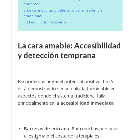
temprana
2
La cara oculta: El deterioro de la resiliencia
emocional
3
El equilibrio necesario
La cara amable: Accesibilidad
y detección temprana
No podemos negar el potencial positivo. La IA
está demostrando ser una aliada formidable en
aspectos donde el sistema tradicional falla,
principalmente en la
accesibilidad inmediata
.
Barreras de entrada
: Para muchas personas,
el estigma o el coste de la terapia es