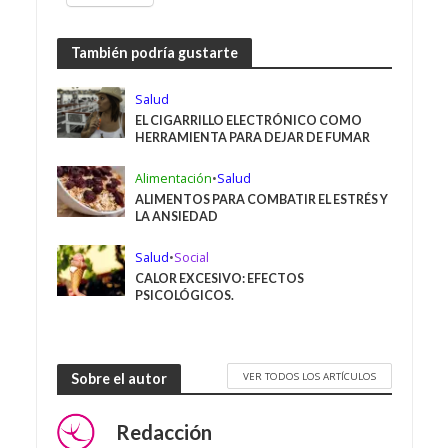
También podría gustarte
Salud
EL CIGARRILLO ELECTRÓNICO COMO
HERRAMIENTA PARA DEJAR DE FUMAR
Alimentación
•
Salud
ALIMENTOS PARA COMBATIR EL ESTRÉS Y
LA ANSIEDAD
Salud
•
Social
CALOR EXCESIVO: EFECTOS
PSICOLÓGICOS.
VER TODOS LOS ARTÍCULOS
Sobre el autor
Redacción