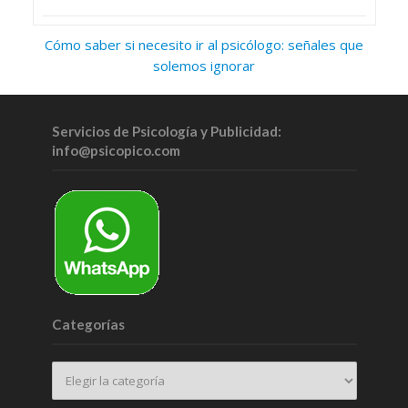
Cómo saber si necesito ir al psicólogo: señales que
solemos ignorar
Servicios de Psicología y Publicidad:
info@psicopico.com
Categorías