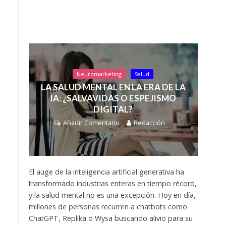
Neuromarketing
Salud
LA SALUD MENTAL EN LA ERA DE LA
IA: ¿SALVAVIDAS O ESPEJISMO
DIGITAL?
Añadir Comentario
Redacción
El auge de la inteligencia artificial generativa ha
transformado industrias enteras en tiempo récord,
y la salud mental no es una excepción. Hoy en día,
millones de personas recurren a chatbots como
ChatGPT, Replika o Wysa buscando alivio para su