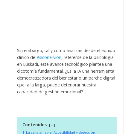
Sin embargo, tal y como analizan desde el equipo
clínico de
Psiconervión
, referente de la psicología
en Euskadi, este avance tecnológico plantea una
dicotomía fundamental. ¿Es la IA una herramienta
democratizadora del bienestar o un parche digital
que, a la larga, puede deteriorar nuestra
capacidad de gestión emocional?
Contenidos
-
1
La cara amable: Accesibilidad y detección