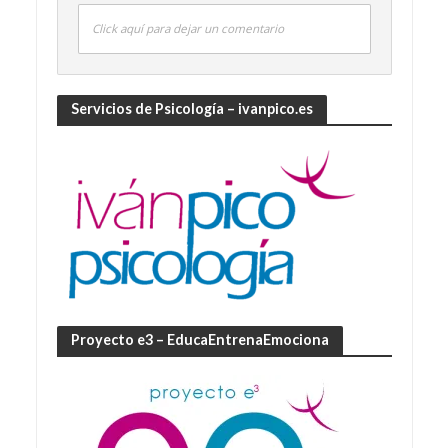
Click aquí para dejar un comentario
Servicios de Psicología – ivanpico.es
Proyecto e3 – EducaEntrenaEmociona