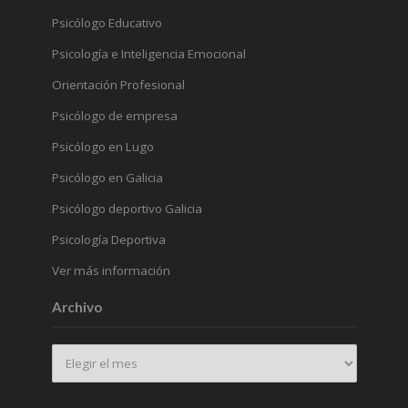
Psicólogo Educativo
Psicología e Inteligencia Emocional
Orientación Profesional
Psicólogo de empresa
Psicólogo en Lugo
Psicólogo en Galicia
Psicólogo deportivo Galicia
Psicología Deportiva
Ver más información
Archivo
Archivo