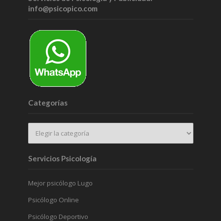
info@psicopico.com
Categorías
Servicios Psicología
Mejor psicólogo Lugo
Psicólogo Online
Psicólogo Deportivo