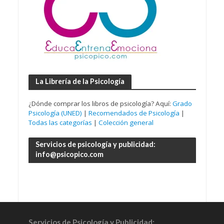
La Librería de la Psicología
¿Dónde comprar los libros de psicología? Aquí:
Grado
Psicología (UNED)
|
Recomendados de Psicología
|
Todas las categorías
|
Colección general
Servicios de psicología y publicidad:
info@psicopico.com
Servicios de Psicología y Publicidad: