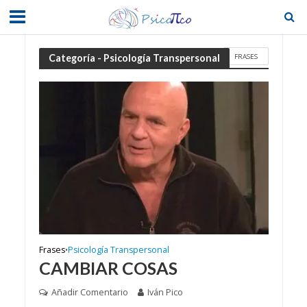
FRASES
Categoría - Psicología Transpersonal
Frases
Psicología Transpersonal
•
CAMBIAR COSAS
Añadir Comentario
Iván Pico