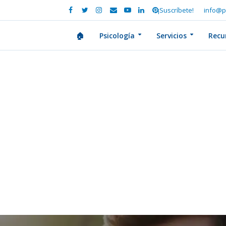
¡Suscríbete!
info@p
🏠
Psicología
Servicios
Recu