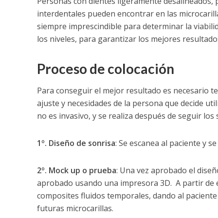
Personas con dientes ligeramente desalineados, 
interdentales pueden encontrar en las microcarill
siempre imprescindible para determinar la viabili
los niveles, para garantizar los mejores resultado
Proceso de colocación
Para conseguir el mejor resultado es necesario ten
ajuste y necesidades de la persona que decide utili
no es invasivo, y se realiza después de seguir los
1º. Diseño de sonrisa
: Se escanea al paciente y se
2º. Mock up o prueba
: Una vez aprobado el diseñ
aprobado usando una impresora 3D. A partir de e
composites fluidos temporales, dando al paciente 
futuras microcarillas.