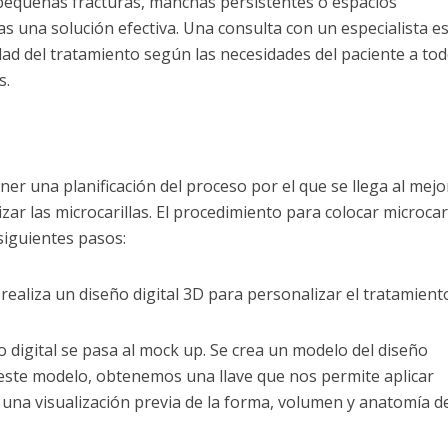
pequeñas fracturas, manchas persistentes o espacios
as una solución efectiva. Una consulta con un especialista e
dad del tratamiento según las necesidades del paciente a to
s.
er una planificación del proceso por el que se llega al mejo
zar las microcarillas. El procedimiento para colocar microcari
 siguientes pasos:
 realiza un diseño digital 3D para personalizar el tratamient
o digital se pasa al mock up. Se crea un modelo del diseño
ste modelo, obtenemos una llave que nos permite aplicar
una visualización previa de la forma, volumen y anatomía de