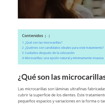
Contenidos
-
1
¿Qué son las microcarillas?
2
¿Quiénes son candidatos ideales para este tratamiento?
3
Cuidados después de la colocación
4
Microcarillas: una opción natural y mínimamente invasiva
¿Qué son las microcarilla
Las microcarillas son láminas ultrafinas fabricad
cubrir la superficie de los dientes. Este tratamie
pequeños espacios y variaciones en la forma o ta