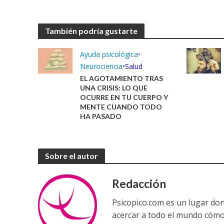
También podría gustarte
Ayuda psicológica
•
Neurociencia
•
Salud
EL AGOTAMIENTO TRAS
UNA CRISIS: LO QUE
OCURRE EN TU CUERPO Y
MENTE CUANDO TODO
HA PASADO
Sobre el autor
Redacción
Psicopico.com es un lugar do
acercar a todo el mundo cómo