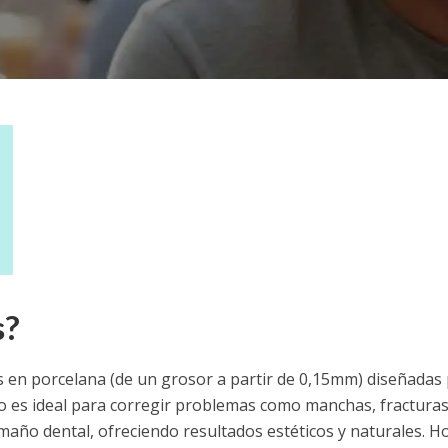
s?
as en porcelana (de un grosor a partir de 0,15mm) diseñadas
nto es ideal para corregir problemas como manchas, fracturas
maño dental, ofreciendo resultados estéticos y naturales. H