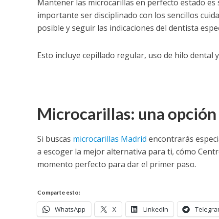
Mantener las microcarillas en perfecto estado es s
importante ser disciplinado con los sencillos cuida
posible y seguir las indicaciones del dentista espe
Esto incluye cepillado regular, uso de hilo dental y 
Microcarillas: una opció
Si buscas
microcarillas Madrid
encontrarás especia
a escoger la mejor alternativa para ti, cómo Centr
momento perfecto para dar el primer paso.
Comparte esto:
WhatsApp
X
LinkedIn
Telegr