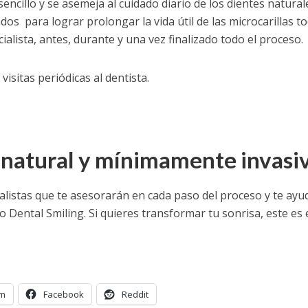
encillo y se asemeja al cuidado diario de los dientes naturale
dos para lograr prolongar la vida útil de las microcarillas to
cialista, antes, durante y una vez finalizado todo el proceso.
visitas periódicas al dentista.
n natural y mínimamente invasi
listas que te asesorarán en cada paso del proceso y te ayu
o Dental Smiling. Si quieres transformar tu sonrisa, este es 
am
Facebook
Reddit