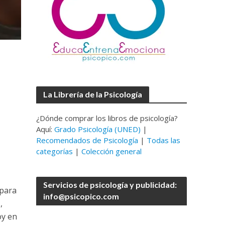
La Librería de la Psicología
¿Dónde comprar los libros de psicología?
Aquí:
Grado Psicología (UNED)
|
Recomendados de Psicología
|
Todas las
categorías
|
Colección general
Servicios de psicología y publicidad:
 para
info@psicopico.com
,
oy en