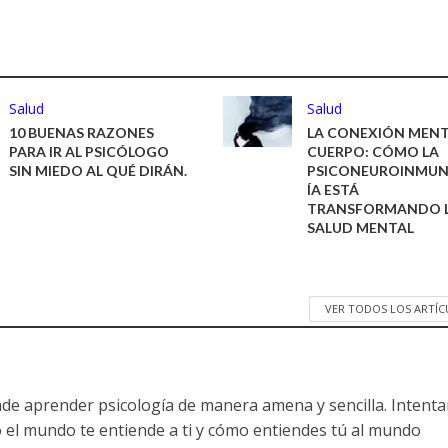
Salud
Salud
10 BUENAS RAZONES
LA CONEXIÓN MENT
PARA IR AL PSICÓLOGO
CUERPO: CÓMO LA
SIN MIEDO AL QUÉ DIRÁN.
PSICONEUROINMU
ÍA ESTÁ
TRANSFORMANDO 
SALUD MENTAL
VER TODOS LOS ARTÍ
nde aprender psicología de manera amena y sencilla. Intent
 el mundo te entiende a ti y cómo entiendes tú al mundo