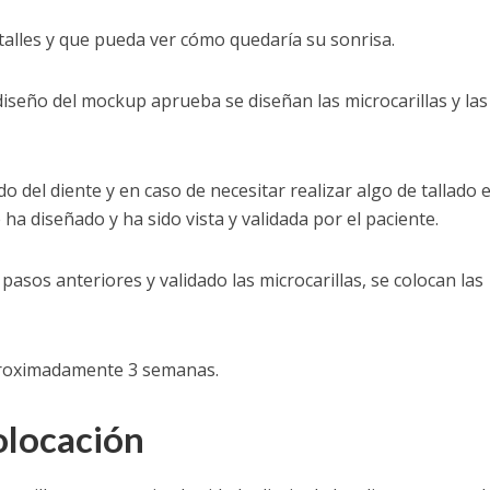
talles y que pueda ver cómo quedaría su sonrisa.
 diseño del mockup aprueba se diseñan las microcarillas y las
do del diente y en caso de necesitar realizar algo de tallado 
a diseñado y ha sido vista y validada por el paciente.
pasos anteriores y validado las microcarillas, se colocan las
aproximadamente 3 semanas.
olocación