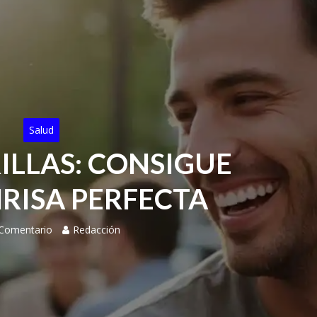
Salud
ILLAS: CONSIGUE
RISA PERFECTA
 Comentario
Redacción