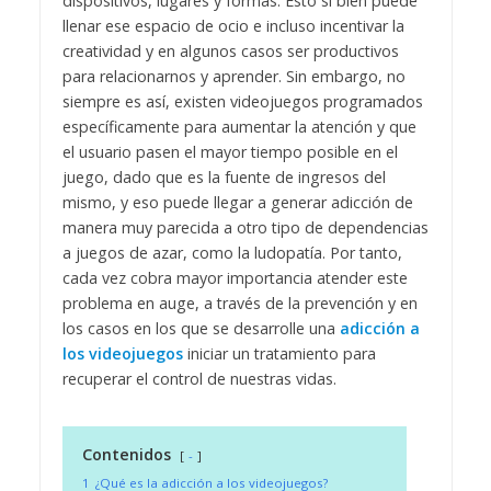
dispositivos, lugares y formas. Esto si bien puede
llenar ese espacio de ocio e incluso incentivar la
creatividad y en algunos casos ser productivos
para relacionarnos y aprender. Sin embargo, no
siempre es así, existen videojuegos programados
específicamente para aumentar la atención y que
el usuario pasen el mayor tiempo posible en el
juego, dado que es la fuente de ingresos del
mismo, y eso puede llegar a generar adicción de
manera muy parecida a otro tipo de dependencias
a juegos de azar, como la ludopatía. Por tanto,
cada vez cobra mayor importancia atender este
problema en auge, a través de la prevención y en
los casos en los que se desarrolle una
adicción a
los videojuegos
iniciar un tratamiento para
recuperar el control de nuestras vidas.
Contenidos
-
1
¿Qué es la adicción a los videojuegos?