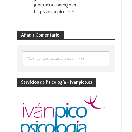
¡Contacta conmigo en
https://ivanpico.es/!
Añadir Comentario
Click aquí para dejar un comentario
Servicios de Psicología – ivanpico.es