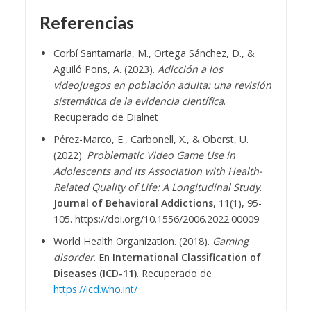
Referencias
Corbí Santamaría, M., Ortega Sánchez, D., &
Aguiló Pons, A. (2023).
Adicción a los
videojuegos en población adulta: una revisión
sistemática de la evidencia científica
.
Recuperado de Dialnet
Pérez-Marco, E., Carbonell, X., & Oberst, U.
(2022).
Problematic Video Game Use in
Adolescents and its Association with Health-
Related Quality of Life: A Longitudinal Study
.
Journal of Behavioral Addictions
, 11(1), 95-
105. https://doi.org/10.1556/2006.2022.00009
World Health Organization. (2018).
Gaming
disorder
. En
International Classification of
Diseases (ICD-11)
. Recuperado de
https://icd.who.int/