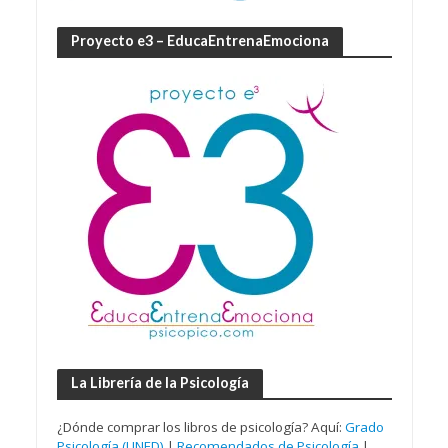
Proyecto e3 – EducaEntrenaEmociona
La Librería de la Psicología
¿Dónde comprar los libros de psicología? Aquí:
Grado
Psicología (UNED)
|
Recomendados de Psicología
|