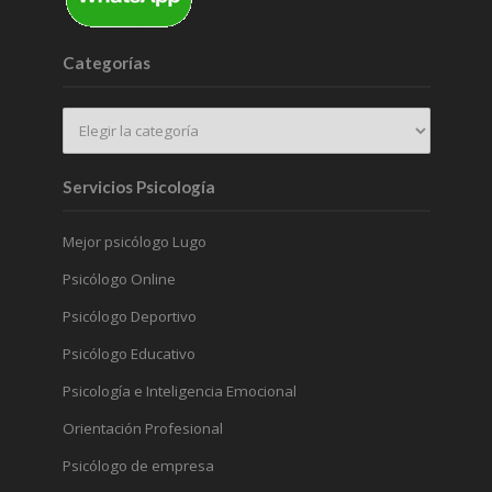
Categorías
Servicios Psicología
Mejor psicólogo Lugo
Psicólogo Online
Psicólogo Deportivo
Psicólogo Educativo
Psicología e Inteligencia Emocional
Orientación Profesional
Psicólogo de empresa