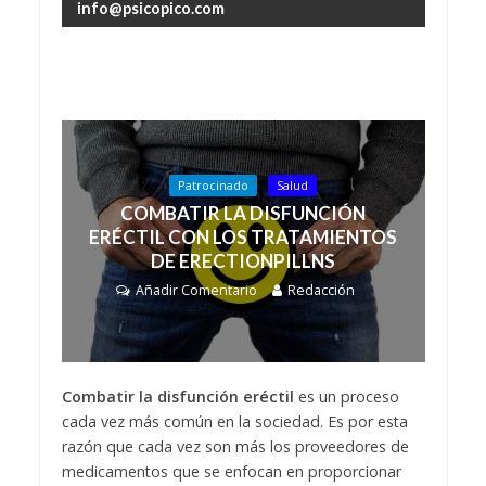
info@psicopico.com
Patrocinado
Salud
COMBATIR LA DISFUNCIÓN
ERÉCTIL CON LOS TRATAMIENTOS
DE ERECTIONPILLNS
Añadir Comentario
Redacción
Combatir la disfunción eréctil
es un proceso
cada vez más común en la sociedad. Es por esta
razón que cada vez son más los proveedores de
medicamentos que se enfocan en proporcionar