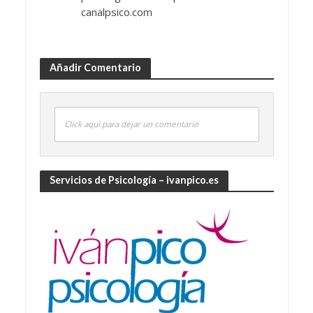
canalpsico.com
Añadir Comentario
Click aquí para dejar un comentario
Servicios de Psicología – ivanpico.es