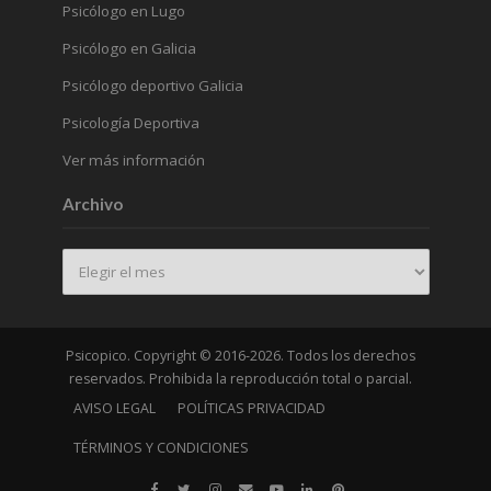
Psicólogo en Lugo
Psicólogo en Galicia
Psicólogo deportivo Galicia
Psicología Deportiva
Ver más información
Archivo
Archivo
Psicopico. Copyright © 2016-2026. Todos los derechos
reservados. Prohibida la reproducción total o parcial.
AVISO LEGAL
POLÍTICAS PRIVACIDAD
TÉRMINOS Y CONDICIONES