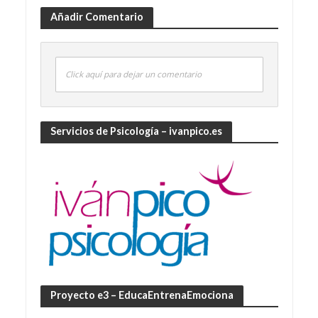
Añadir Comentario
Click aquí para dejar un comentario
Servicios de Psicología – ivanpico.es
Proyecto e3 – EducaEntrenaEmociona