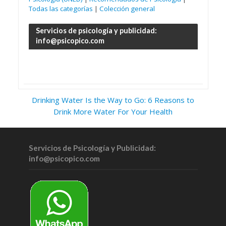
Todas las categorías
|
Colección general
Servicios de psicología y publicidad:
info@psicopico.com
Drinking Water Is the Way to Go: 6 Reasons to
Drink More Water For Your Health
Servicios de Psicología y Publicidad:
info@psicopico.com