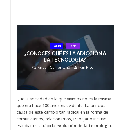
Salud
Social
¿CONOCES QUÉ ES LA ADICCIÓN A
LA TECNOLOGÍA?
Añadir Comentario
Iván Pico
Que la sociedad en la que vivimos no es la misma
que era hace 100 años es evidente. La principal
causa de este cambio tan radical en la forma de
comunicarnos, relacionarnos, trabajar o incluso
estudiar es la rápida
evolución de la tecnología.