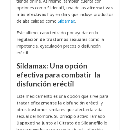
tienda online. Asimismo, también cuenta con
opciones como Sildenafil, una de las
alternativas
más efectivas
hoy en día y que incluye productos
de alta calidad como
Sildamax
.
Este último, caracterizado por ayudar en la
regulación de trastornos sexuales
como la
impotencia, eyaculación precoz o disfunción
eréctil.
Sildamax: Una opción
efectiva para combatir la
disfunción eréctil
Este medicamento es una opción que sirve para
tratar eficazmente la disfunción eréctil
y
otros trastornos similares que afectan la vida
sexual del hombre. Su principio activo llamado
Dapoxetina junto al Citrato de Sildanefilo
lo
hacen novedoso para combatir esta afección.