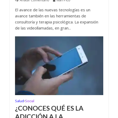
Añadir Comentario
Iván Pico
El avance de las nuevas tecnologías es un
avance también en las herramientas de
consultoría y terapia psicológica. La expansión
de las videollamadas, en gran...
Salud
Social
•
¿CONOCES QUÉ ES LA
ADICCIÓN A LA