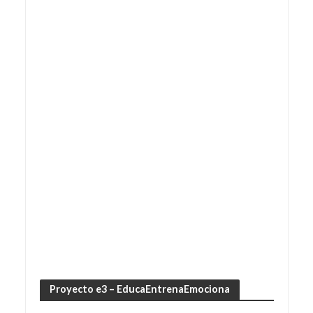
Proyecto e3 – EducaEntrenaEmociona