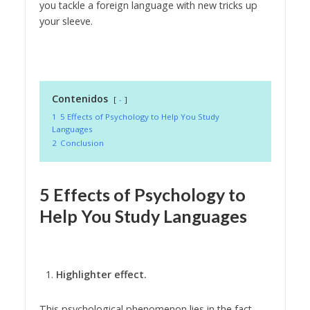
you tackle a foreign language with new tricks up
your sleeve.
Contenidos
-
1
5 Effects of Psychology to Help You Study
Languages
2
Conclusion
5 Effects of Psychology to
Help You Study Languages
Highlighter effect.
This psychological phenomenon lies in the fact