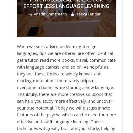
EFFORTLESS LANGUAGE LEARNING
Añadir Comentario
Jessica Fender
When we seek advice on learning foreign
languages, tips we are offered are often identical –
get a tutor, read more books, travel, communicate
with language carriers, and so on. As helpful as
they are, these tricks are widely known, and
reading more about them rarely helps us
overcome a barrier while starting a new language.
Thankfully, there are more creative solutions that
can help you study more effectively, and uncover
your true potential. Today we will discuss innate
features of the psyche which can be used for more
effective and swift language learning. These
techniques will greatly facilitate your study, helping