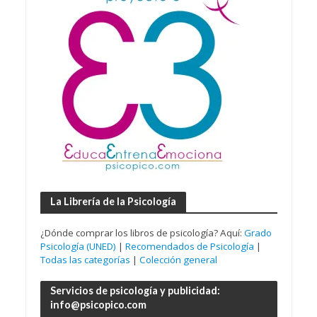
La Librería de la Psicología
¿Dónde comprar los libros de psicología? Aquí:
Grado
Psicología (UNED)
|
Recomendados de Psicología
|
Todas las categorías
|
Colección general
Servicios de psicología y publicidad:
info@psicopico.com