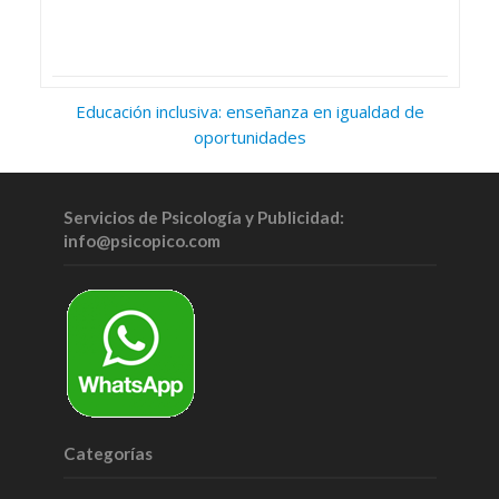
Educación inclusiva: enseñanza en igualdad de
oportunidades
Servicios de Psicología y Publicidad:
info@psicopico.com
Categorías