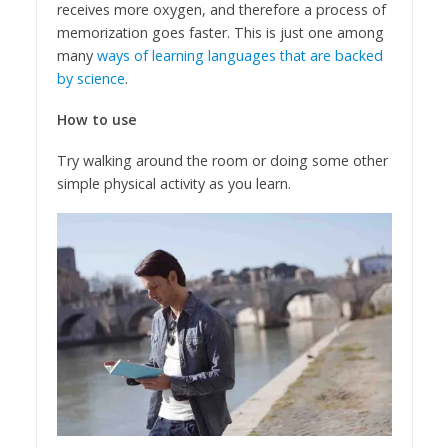
receives more oxygen, and therefore a process of
memorization goes faster. This is just one among
many
ways of learning languages that are backed
by science
.
How to use
Try walking around the room or doing some other
simple physical activity as you learn.