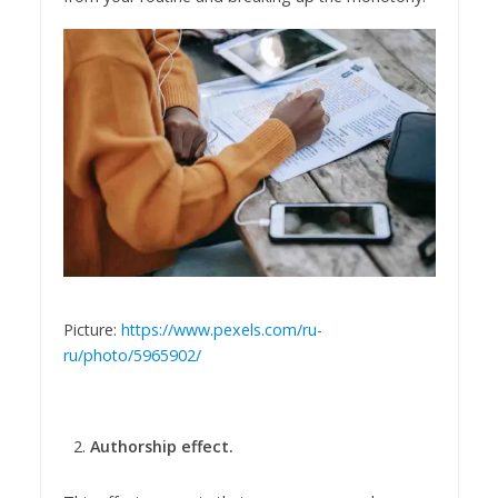
Picture:
https://www.pexels.com/ru-
ru/photo/5965902/
Authorship effect.