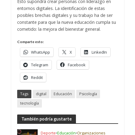
Esto supondrá crear personas con liderazgo en
entornos digitales.
La identificación de estas
posibles brechas digitales y su trabajo ha de ser
constante para que la nueva educación cumpla su
cometido: la mejora del bienestar general.
Comparte esto:
WhatsApp
X
LinkedIn
Telegram
Facebook
Reddit
Tags
digital
Educación
Psicología
tecnología
También podría gustarte
Deporte
•
Educación
•
Organizaciones