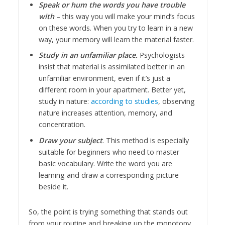
Speak or hum the words you have trouble
with
– this way you will make your mind’s focus
on these words. When you try to learn in a new
way, your memory will learn the material faster.
Study in an unfamiliar place.
Psychologists
insist that material is assimilated better in an
unfamiliar environment, even if it’s just a
different room in your apartment. Better yet,
study in nature:
according to studies
, observing
nature increases attention, memory, and
concentration.
Draw your subject
. This method is especially
suitable for beginners who need to master
basic vocabulary. Write the word you are
learning and draw a corresponding picture
beside it.
So, the point is trying something that stands out
from your routine and breaking up the monotony.