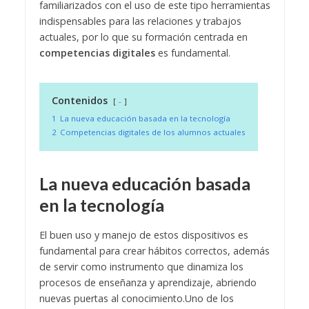
familiarizados con el uso de este tipo herramientas
indispensables para las relaciones y trabajos
actuales, por lo que su formación centrada en
competencias digitales
es fundamental.
Contenidos
-
1
La nueva educación basada en la tecnología
2
Competencias digitales de los alumnos actuales
La nueva educación basada
en la tecnología
El buen uso y manejo de estos dispositivos es
fundamental para crear hábitos correctos, además
de servir como instrumento que dinamiza los
procesos de enseñanza y aprendizaje, abriendo
nuevas puertas al conocimiento.
Uno de los