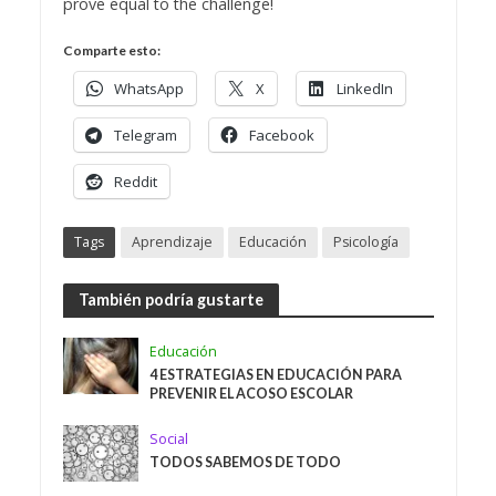
prove equal to the challenge!
Comparte esto:
WhatsApp
X
LinkedIn
Telegram
Facebook
Reddit
Tags
Aprendizaje
Educación
Psicología
También podría gustarte
Educación
4 ESTRATEGIAS EN EDUCACIÓN PARA
PREVENIR EL ACOSO ESCOLAR
Social
TODOS SABEMOS DE TODO