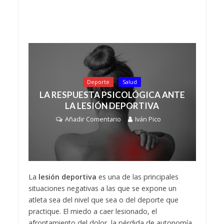
Deporte
Salud
LA RESPUESTA PSICOLÓGICA ANTE
LA LESIÓN DEPORTIVA
Añadir Comentario
Iván Pico
La
lesión deportiva
es una de las principales
situaciones negativas a las que se expone un
atleta sea del nivel que sea o del deporte que
practique. El miedo a caer lesionado, el
afrontamiento del dolor, la pérdida de autonomía,