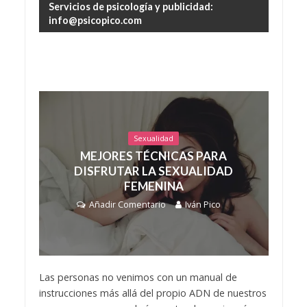
Servicios de psicología y publicidad:
info@psicopico.com
Sexualidad
MEJORES TÉCNICAS PARA
DISFRUTAR LA SEXUALIDAD
FEMENINA
Añadir Comentario
Iván Pico
Las personas no venimos con un manual de
instrucciones más allá del propio ADN de nuestros