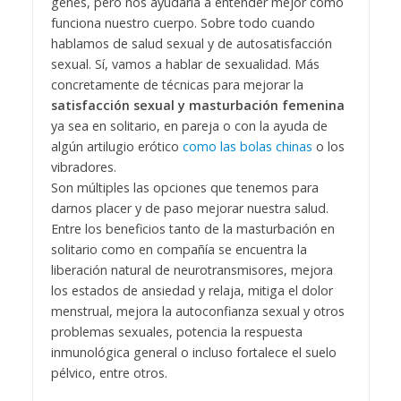
genes, pero nos ayudaría a entender mejor cómo
funciona nuestro cuerpo. Sobre todo cuando
hablamos de salud sexual y de autosatisfacción
sexual. Sí, vamos a hablar de sexualidad. Más
concretamente de técnicas para mejorar la
satisfacción sexual y masturbación femenina
ya sea en solitario, en pareja o con la ayuda de
algún artilugio erótico
como las bolas chinas
o los
vibradores.
Son múltiples las opciones que tenemos para
darnos placer y de paso mejorar nuestra salud.
Entre los beneficios tanto de la masturbación en
solitario como en compañía se encuentra la
liberación natural de neurotransmisores, mejora
los estados de ansiedad y relaja, mitiga el dolor
menstrual, mejora la autoconfianza sexual y otros
problemas sexuales, potencia la respuesta
inmunológica general o incluso fortalece el suelo
pélvico, entre otros.