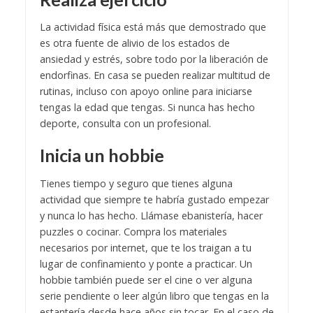
La actividad física está más que demostrado que
es otra fuente de alivio de los estados de
ansiedad y estrés, sobre todo por la liberación de
endorfinas. En casa se pueden realizar multitud de
rutinas, incluso con apoyo online para iniciarse
tengas la edad que tengas. Si nunca has hecho
deporte, consulta con un profesional.
Inicia un hobbie
Tienes tiempo y seguro que tienes alguna
actividad que siempre te habría gustado empezar
y nunca lo has hecho. Llámase ebanistería, hacer
puzzles o cocinar. Compra los materiales
necesarios por internet, que te los traigan a tu
lugar de confinamiento y ponte a practicar. Un
hobbie también puede ser el cine o ver alguna
serie pendiente o leer algún libro que tengas en la
estantería desde hace años sin tocar.
En el caso de