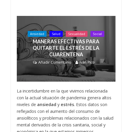
Ansiedad
Salud
Sexualidad
Social
MANERAS EFECTIVAS PARA
QUITARTE EL ESTRÉS DE LA
CUARENTENA
Añadir Comentario
Iván Pico
La incertidumbre en la que vivimos relacionada
con la actual situación de pandemia genera altos
niveles de
ansiedad
y
estrés
. Estos datos son
reflejados con el aumento del consumo de
ansiolíticos y problemas relacionados con la salud
mental derivados de la crisis sanitaria, social y
económica en la que estamos inmersos.