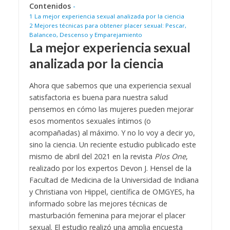
Contenidos
-
1
La mejor experiencia sexual analizada por la ciencia
2
Mejores técnicas para obtener placer sexual: Pescar,
Balanceo, Descenso y Emparejamiento
La mejor experiencia sexual
analizada por la ciencia
Ahora que sabemos que una experiencia sexual
satisfactoria es buena para nuestra salud
pensemos en cómo las mujeres pueden mejorar
esos momentos sexuales íntimos (o
acompañadas) al máximo. Y no lo voy a decir yo,
sino la ciencia. Un reciente estudio publicado este
mismo de abril del 2021 en la revista
Plos One
,
realizado por los expertos Devon J. Hensel de la
Facultad de Medicina de la Universidad de Indiana
y Christiana von Hippel, científica de OMGYES, ha
informado sobre las mejores técnicas de
masturbación femenina para mejorar el placer
sexual.
El estudio realizó una amplia encuesta