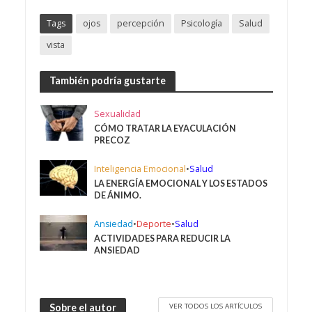
Tags
ojos
percepción
Psicología
Salud
vista
También podría gustarte
Sexualidad
CÓMO TRATAR LA EYACULACIÓN
PRECOZ
Inteligencia Emocional
•
Salud
LA ENERGÍA EMOCIONAL Y LOS ESTADOS
DE ÁNIMO.
Ansiedad
•
Deporte
•
Salud
ACTIVIDADES PARA REDUCIR LA
ANSIEDAD
VER TODOS LOS ARTÍCULOS
Sobre el autor