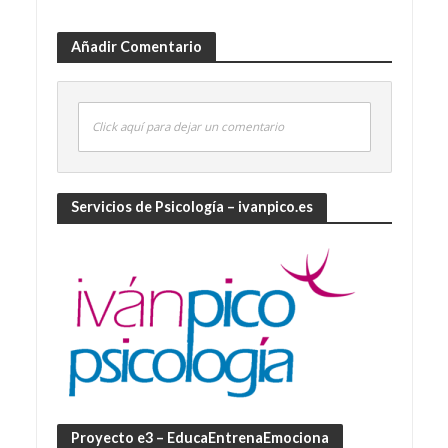
Añadir Comentario
Click aquí para dejar un comentario
Servicios de Psicología – ivanpico.es
Proyecto e3 – EducaEntrenaEmociona