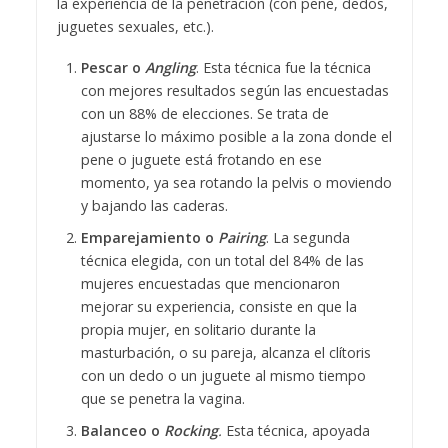
la experiencia de la penetración (con pene, dedos,
juguetes sexuales, etc.).
Pescar o
Angling
. Esta técnica fue la técnica
con mejores resultados según las encuestadas
con un 88% de elecciones. Se trata de
ajustarse lo máximo posible a la zona donde el
pene o juguete está frotando en ese
momento, ya sea rotando la pelvis o moviendo
y bajando las caderas.
Emparejamiento o
Pairing
. La segunda
técnica elegida, con un total del 84% de las
mujeres encuestadas que mencionaron
mejorar su experiencia, consiste en que la
propia mujer, en solitario durante la
masturbación, o su pareja, alcanza el clítoris
con un dedo o un juguete al mismo tiempo
que se penetra la vagina.
Balanceo o
Rocking
.
Esta técnica, apoyada