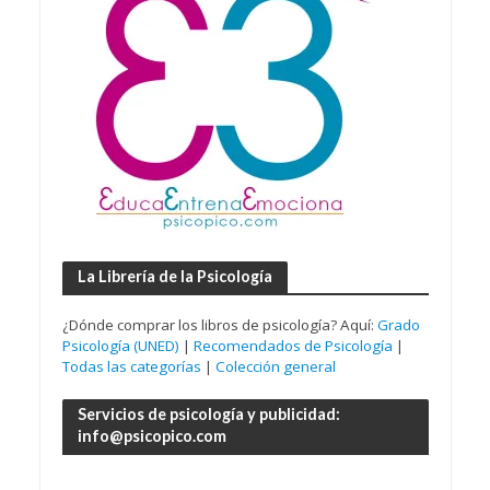
La Librería de la Psicología
¿Dónde comprar los libros de psicología? Aquí:
Grado
Psicología (UNED)
|
Recomendados de Psicología
|
Todas las categorías
|
Colección general
Servicios de psicología y publicidad:
info@psicopico.com