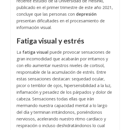
reciente estudio de la Universidad de Helsinki,
publicado en el primer trimestre de este año 2021,
concluye que las personas con
depresión
presentan dificultades en el procesamiento de
información visual.
Fatiga visual y estrés
La
fatiga visual
puede provocar sensaciones de
gran incomodidad que acabarán por irritarnos y
con ello aumentar nuestros niveles de cortisol,
responsable de la acumulación de estrés. Entre
estas sensaciones destacan: sequedad ocular,
picor o temblor de ojos, hipersensibilidad a la luz,
inflamación y pesadez de los párpados y dolor de
cabeza.
Sensaciones todas ellas que irán
mermando nuestra capacidad mental a lo largo
del día y terminan irritándonos, poniéndonos
nerviosos, acelerando nuestro ritmo cardíaco y
respiración o incluso deshidratándonos lo cual