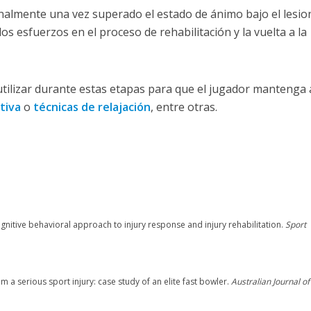
 finalmente una vez superado el estado de ánimo bajo el lesi
 esfuerzos en el proceso de rehabilitación y la vuelta a la
tilizar durante estas etapas para que el jugador mantenga 
tiva
o
técnicas de relajación
, entre otras.
ognitive behavioral approach to injury response and injury rehabilitation.
Sport
m a serious sport injury: case study of an elite fast bowler.
Australian Journal of