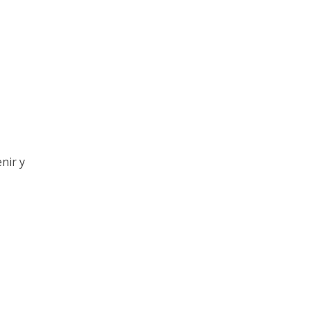
nir y