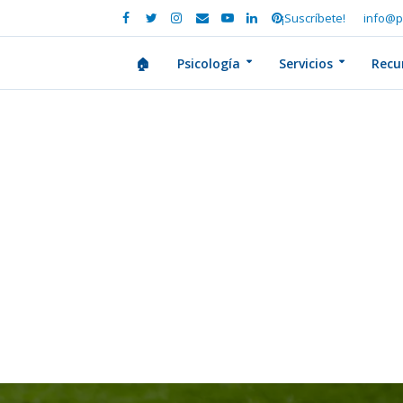
¡Suscríbete!
info@p
🏠
Psicología
Servicios
Recu