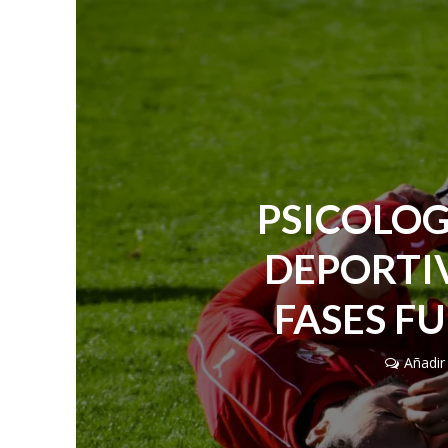
PSICOLOG
DEPORTIV
FASES F
Añadir