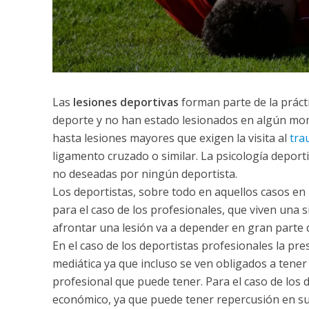
Las
lesiones deportivas
forman parte de la práct
deporte y no han estado lesionados en algún m
hasta lesiones mayores que exigen la visita al
tra
ligamento cruzado o similar. La psicología depor
no deseadas por ningún deportista.
Los deportistas, sobre todo en aquellos casos en l
para el caso de los profesionales, que viven una
afrontar una lesión va a depender en gran parte de
En el caso de los deportistas profesionales la p
mediática ya que incluso se ven obligados a tener
profesional que puede tener. Para el caso de los 
económico, ya que puede tener repercusión en sus