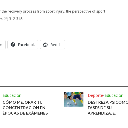
 of the recovery process from sport injury: the perspective of sport
t, 23
, 312-318.
am
Facebook
Reddit
Educación
Deporte
•
Educación
CÓMO MEJORAR TU
DESTREZA PSICOMO
CONCENTRACIÓN EN
FASES DE SU
ÉPOCAS DE EXÁMENES
APRENDIZAJE.