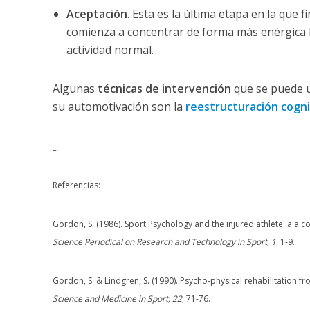
Aceptación
. Esta es la última etapa en la que
comienza a concentrar de forma más enérgica los
actividad normal.
Algunas
técnicas de intervención
que se puede u
su automotivación son la
reestructuración cogni
_
Referencias:
Gordon, S. (1986). Sport Psychology and the injured athlete: a a c
Science Periodical on Research and Technology in Sport, 1
, 1-9.
Gordon, S. & Lindgren, S. (1990). Psycho-physical rehabilitation fro
Science and Medicine in Sport, 22
, 71-76.