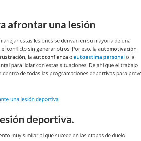
ra afrontar una lesión
 manejar estas lesiones se derivan en su mayoría de una
l conflicto sin generar otros. Por eso, la
automotivación
frustración
, la
autoconfianza
o
autoestima personal
o la
al para lidiar con estas situaciones. De ahí que el trabajo
do dentro de todas las programaciones deportivas para preve
ante una lesión deportiva
lesión deportiva.
ento muy similar al que sucede en las etapas de duelo