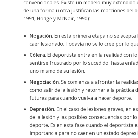
convencionales. Existe un modelo muy extendido e
de una forma u otra justifican las reacciones del 
1991; Hodge y McNair, 1990):
Negación
. En esta primera etapa no se acepta 
caer lesionado. Todavía no se lo cree por lo q
Cólera
. El deportista entra en la realidad con 
sentirse frustrado por lo sucedido, hasta enf
uno mismo de su lesión.
Negociación
. Se comienza a afrontar la realida
como salir de la lesión y retornar a la práctic
futuras para cuando vuelva a hacer deporte.
Depresión
. En el caso de lesiones graves, en 
de la lesión y las posibles consecuencias por lo
deporte. Es en esta fase cuando el deportista e
importancia para no caer en un estado depres