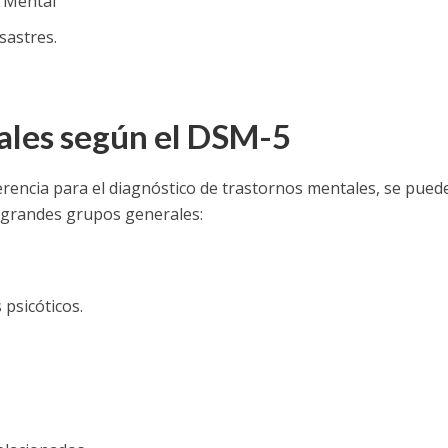
d Mental
sastres.
ales según el DSM-5
erencia para el diagnóstico de trastornos mentales, se pued
s grandes grupos generales:
 psicóticos.