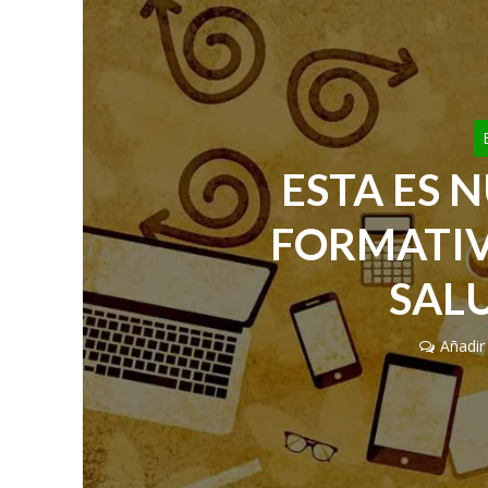
ESTA ES 
FORMATIV
SAL
Añadir