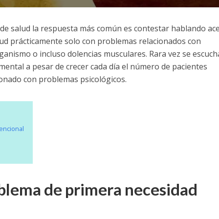
de salud la respuesta más común es contestar hablando ac
alud prácticamente solo con problemas relacionados con
organismo o incluso dolencias musculares. Rara vez se escuch
ental a pesar de crecer cada día el número de pacientes
ionado con problemas psicológicos.
encional
oblema de primera necesidad