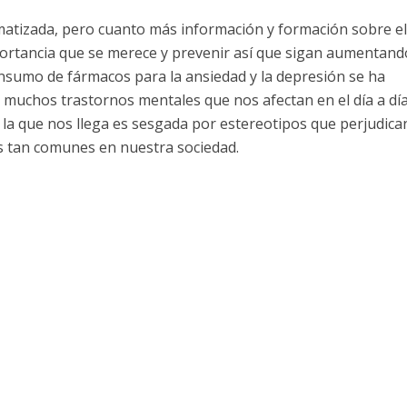
matizada, pero cuanto más información y formación sobre el
ortancia que se merece y prevenir así que sigan aumentand
nsumo de fármacos para la ansiedad y la depresión se ha
 muchos trastornos mentales que nos afectan en el día a día
 la que nos llega es sesgada por estereotipos que perjudic
s tan comunes en nuestra sociedad.