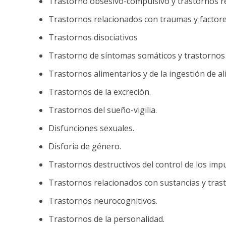
Trastorno obsesivo-compulsivo y trastornos r
Trastornos relacionados con traumas y factore
Trastornos disociativos
Trastorno de síntomas somáticos y trastornos
Trastornos alimentarios y de la ingestión de a
Trastornos de la excreción.
Trastornos del sueño-vigilia.
Disfunciones sexuales.
Disforia de género.
Trastornos destructivos del control de los impu
Trastornos relacionados con sustancias y trast
Trastornos neurocognitivos.
Trastornos de la personalidad.