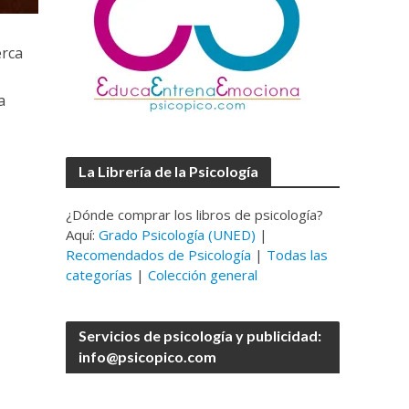
erca
a
La Librería de la Psicología
¿Dónde comprar los libros de psicología?
Aquí:
Grado Psicología (UNED)
|
Recomendados de Psicología
|
Todas las
categorías
|
Colección general
Servicios de psicología y publicidad:
info@psicopico.com