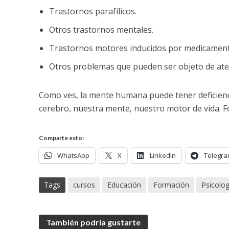
Trastornos parafílicos.
Otros trastornos mentales.
Trastornos motores inducidos por medicamento
Otros problemas que pueden ser objeto de aten
Como ves, la mente humana puede tener deficienci
cerebro, nuestra mente, nuestro motor de vida. 
Comparte esto:
WhatsApp
X
LinkedIn
Telegr
Tags
cursos
Educación
Formación
Psicolog
También podría gustarte