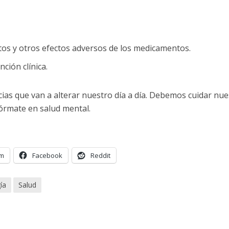
s y otros efectos adversos de los medicamentos.
ción clínica.
as que van a alterar nuestro día a día. Debemos cuidar nue
Fórmate en salud mental.
am
Facebook
Reddit
ía
Salud