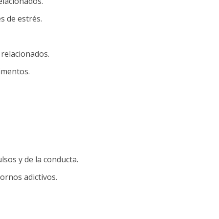
elacionados.
s de estrés.
 relacionados.
limentos.
lsos y de la conducta.
ornos adictivos.