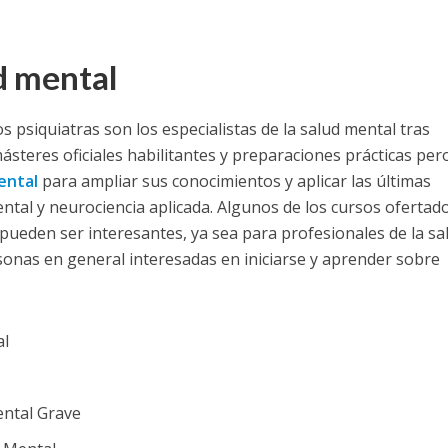
d mental
s psiquiatras son los especialistas de la salud mental tras
ásteres oficiales habilitantes y preparaciones prácticas per
ental
para ampliar sus conocimientos y aplicar las últimas
ntal y neurociencia aplicada.
Algunos de los cursos ofertad
 pueden ser interesantes, ya sea para profesionales de la sa
sonas en general interesadas en iniciarse y aprender sobre
al
ental Grave