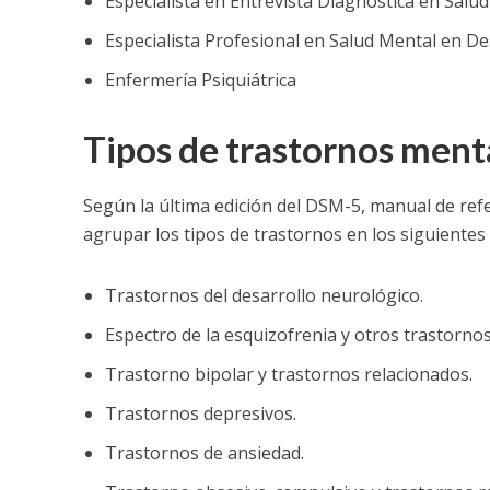
Especialista en Entrevista Diagnóstica en Salu
Especialista Profesional en Salud Mental en De
Enfermería Psiquiátrica
Tipos de trastornos ment
Según la última edición del DSM-5, manual de ref
agrupar los tipos de trastornos en los siguiente
Trastornos del desarrollo neurológico.
Espectro de la esquizofrenia y otros trastornos
Trastorno bipolar y trastornos relacionados.
Trastornos depresivos.
Trastornos de ansiedad.