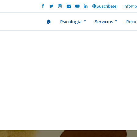
¡Suscríbete!
info@p
🏠
Psicología
Servicios
Recu