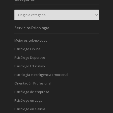
Servicios Psicología
Mejor psicólogo Lugo
Psicólogo Online
Psicólogo Deportivo
Psicólogo Educativo
Psicología e Inteligencia Emocional
Orientación Profesional
Psicólogo de empresa
Psicólogo en Lugo
Psicólogo en Galicia