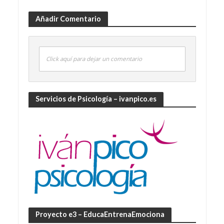
Añadir Comentario
Click aquí para dejar un comentario
Servicios de Psicología – ivanpico.es
Proyecto e3 – EducaEntrenaEmociona