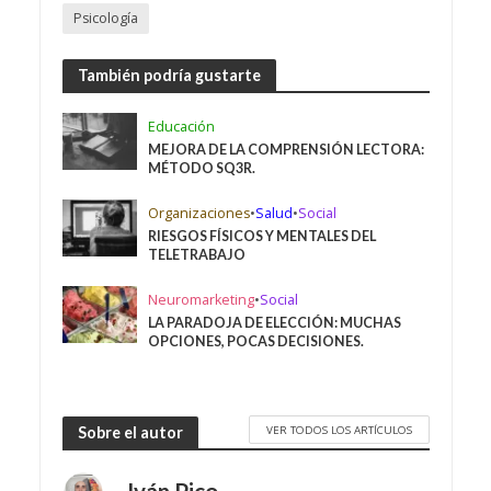
Psicología
También podría gustarte
Educación
MEJORA DE LA COMPRENSIÓN LECTORA:
MÉTODO SQ3R.
Organizaciones
•
Salud
•
Social
RIESGOS FÍSICOS Y MENTALES DEL
TELETRABAJO
Neuromarketing
•
Social
LA PARADOJA DE ELECCIÓN: MUCHAS
OPCIONES, POCAS DECISIONES.
VER TODOS LOS ARTÍCULOS
Sobre el autor