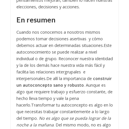
pensamientos mejoran, también lo hacen nuestras
elecciones, decisiones y acciones.
En resumen
Cuando nos conocemos a nosotros mismos
podemos tomar decisiones asertivas y cómo
debemos actuar en determinadas situaciones.
Este
autoconocimiento se puede realizar a nivel
individual o de grupo.
Reconocer nuestra identidad
y la de los demás hace nuestra vida más fácil y
facilita las relaciones intergrupales e
interpersonales.
De allí la importancia de
construir
un autoconcepto sano y robusto
. Aunque es
algo que requiere trabajo y esfuerzo constante, de
hecho lleva tiempo y vale la pena
hacerlo.
Transformar tu autoconcepto es algo en lo
que necesitas trabajar constantemente a lo largo
del tiempo.
No es algo que se pueda lograr de la
noche a la mañana
. Del mismo modo, no es algo