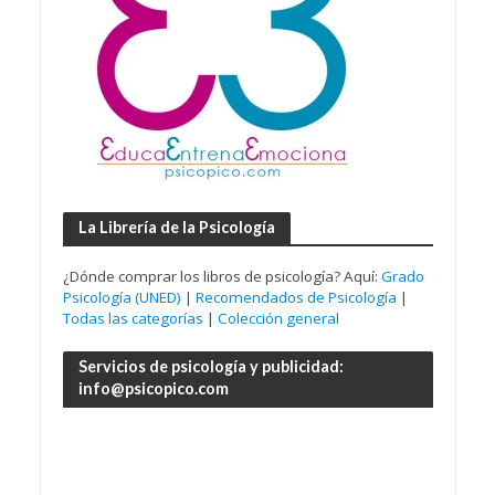
La Librería de la Psicología
¿Dónde comprar los libros de psicología? Aquí:
Grado
Psicología (UNED)
|
Recomendados de Psicología
|
Todas las categorías
|
Colección general
Servicios de psicología y publicidad:
info@psicopico.com