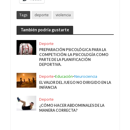
Tags
deporte
violencia
También podría gustarte
Deporte
PREPARACIÓN PSICOLÓGICA PARA LA
COMPETICIÓN: LA PSICOLOGÍA COMO
PARTE DE LA PLANIFICACIÓN
DEPORTIVA.
Deporte
•
Educación
•
Neurociencia
EL VALOR DEL JUEGO NO DIRIGIDO EN LA
INFANCIA
Deporte
¿CÓMO HACER ABDOMINALES DE LA
MANERA CORRECTA?