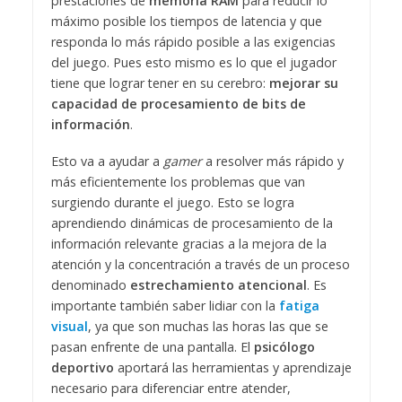
prestaciones de
memoria RAM
para reducir lo
máximo posible los tiempos de latencia y que
responda lo más rápido posible a las exigencias
del juego. Pues esto mismo es lo que el jugador
tiene que lograr tener en su cerebro:
mejorar su
capacidad de procesamiento de bits de
información
.
Esto va a ayudar a
gamer
a resolver más rápido y
más eficientemente los problemas que van
surgiendo durante el juego. Esto se logra
aprendiendo dinámicas de procesamiento de la
información relevante gracias a la mejora de la
atención y la concentración a través de un proceso
denominado
estrechamiento atencional
. Es
importante también saber lidiar con la
fatiga
visual
, ya que son muchas las horas las que se
pasan enfrente de una pantalla.
El
psicólogo
deportivo
aportará las herramientas y aprendizaje
necesario para diferenciar entre atender,