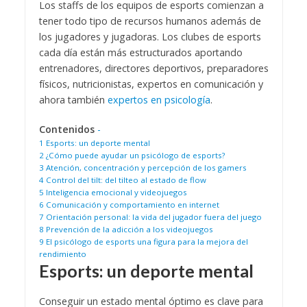
Los staffs de los equipos de esports comienzan a
tener todo tipo de recursos humanos además de
los jugadores y jugadoras. Los clubes de esports
cada día están más estructurados aportando
entrenadores, directores deportivos, preparadores
físicos, nutricionistas, expertos en comunicación y
ahora también
expertos en psicología
.
Contenidos
-
1
Esports: un deporte mental
2
¿Cómo puede ayudar un psicólogo de esports?
3
Atención, concentración y percepción de los gamers
4
Control del tilt: del tilteo al estado de flow
5
Inteligencia emocional y videojuegos
6
Comunicación y comportamiento en internet
7
Orientación personal: la vida del jugador fuera del juego
8
Prevención de la adicción a los videojuegos
9
El psicólogo de esports una figura para la mejora del
rendimiento
Esports: un deporte mental
Conseguir un estado mental óptimo es clave para