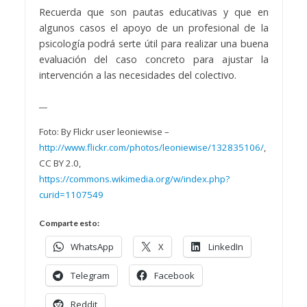
Recuerda que son pautas educativas y que en
algunos casos el apoyo de un profesional de la
psicología podrá serte útil para realizar una buena
evaluación del caso concreto para ajustar la
intervención a las necesidades del colectivo.
__
Foto: By Flickr user leoniewise –
http://www.flickr.com/photos/leoniewise/132835106/
,
CC BY 2.0,
https://commons.wikimedia.org/w/index.php?
curid=1107549
Comparte esto:
WhatsApp
X
LinkedIn
Telegram
Facebook
Reddit