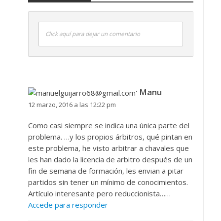
Click aquí para dejar un comentario
Manu
12 marzo, 2016 a las 12:22 pm
Como casi siempre se indica una única parte del
problema. …y los propios árbitros, qué pintan en
este problema, he visto arbitrar a chavales que
les han dado la licencia de arbitro después de un
fin de semana de formación, les envian a pitar
partidos sin tener un mínimo de conocimientos.
Artículo interesante pero reduccionista……
Accede para responder