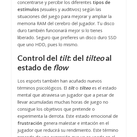
concentrarse y percibir los diferentes
tipos de
estímulos
(visuales y auditivos) según las
situaciones del juego para mejorar y ampliar la
memoria RAM del cerebro del jugador. Tu disco
duro también funcionará mejor si lo tienes
liberado. Seguro que prefieres un disco duro SSD
que uno HDD, pues lo mismo.
Control del
tilt
: del
tilteo
al
estado de
flow
Los esports también han acuñado nuevos
términos psicológicos. El
tilt
o
tilteo
es el estado
mental que atraviesa un jugador que a pesar de
llevar acumuladas muchas horas de juego no
consigue los objetivos que pretende o
experimenta la derrota. Este estado emocional de
frustración
genera malestar e irritación en el
jugador que reducirá su rendimiento. Este término