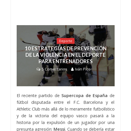
Deporte
10 ESTRATEGIAS DE PREVENCIÓN
DE LA VIOLENCIA EN EL DEPORTE
PARA ENTRENADORES
5 Comentarios
Iván Pico
El reciente partido de
Supercopa de España
de
fútbol disputada entre el F.C. Barcelona y el
Athletic Club más allá de lo meramente futbolístico
y de la victoria del equipo vasco pasará a la
historia por la expulsión de un jugador por una
presunta agresión:
Messi
. Cuando se debería estar