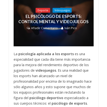
Deporte
Videojuegos
EL PSICÓLOGO DE ESPORTS:
CONTROL MENTAL Y VIDEOJUEGOS
Añadir Comentario
Iván Pico
La
psicología aplicada a los esports
es una
especialidad que cada día tiene más importancia
para la mejora del rendimiento deportivo de los
jugadores de
videojuegos
.
Es una realidad que
los esports han alcanzado un nivel de
profesionalidad por encima de lo imaginado hace
sólo algunos años y esto supone que muchos de
los equipos profesionales están reclutando la
figura del
psicólogo deportivo
especializado
a
sus cuerpos técnicos: el
psicólogo de esports
.