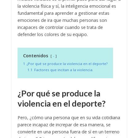
la violencia física y sí, la inteligencia emocional es
fundamental para aprender a gestionar estas
emociones de ira que muchas personas son
incapaces de controlar cuando se trata de
defender los colores de su equipo.
Contenidos
-
1
¿Por qué se produce la violencia en el deporte?
1.1
Factores que incitan a la violencia.
¿Por qué se produce la
violencia en el deporte?
Pero, ¿cómo una persona que en su vida cotidiana
parece incapaz de increpar de esa manera, se
convierte en una persona fuera de sí en un terreno