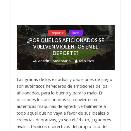
Deporte
Social
¿POR QUÉ LOS AFICIONADOS SE
VUELVEN VIOLENTOS EN EL
DEPORTE?
Añadir Comentario
Iván Pico
Las gradas de los estadios y pabellones de juego
son auténticos hervideros de emociones de los
aficionados, para lo bueno y para lo malo. En
ocasiones los aficionados se convierten en
auténticas máquinas de agredir verbalmente a
todo aquel que no vaya a favor de sus ideales o
creencias deportivas, ya sea el árbitro, jugadores
rivales, técnicos o directivos del propio club del