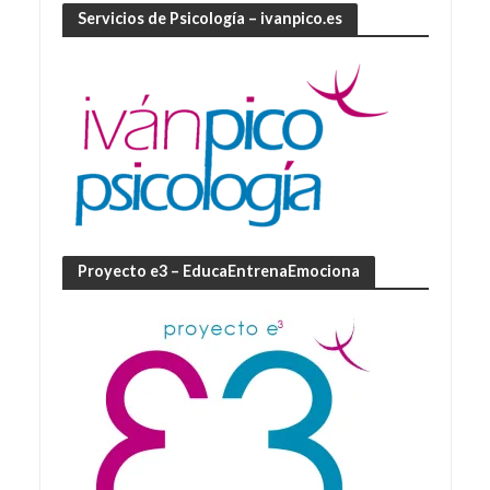
Servicios de Psicología – ivanpico.es
Proyecto e3 – EducaEntrenaEmociona