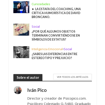
Curiosidades
► LA ESTAFA DEL COACHING, UNA
CRÍTICA HUMORÍSTICA DE DAVID
BRONCANO.
Social
¿POR QUÉ ALGUNOS OBJETOS
TERMINAN CONVIRTIÉNDOSE EN
SÍMBOLOS DE ESTATUS?
Inteligencia Emocional
•
Social
¿SABES LAS DIFERENCIAS ENTRE
ESTEREOTIPO Y PREJUICIO?
VER TODOS LOS ARTÍCULOS
Sobre el autor
Iván Pico
Director y creador de Psicopico.com.
Psicólogo Colegiado G-5480. Graduado