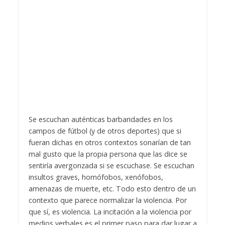
Se escuchan auténticas barbaridades en los
campos de fútbol (y de otros deportes) que si
fueran dichas en otros contextos sonarían de tan
mal gusto que la propia persona que las dice se
sentiría avergonzada si se escuchase. Se escuchan
insultos graves, homófobos, xenófobos,
amenazas de muerte, etc. Todo esto dentro de un
contexto que parece normalizar la violencia. Por
que sí, es violencia. La incitación a la violencia por
medios verbales es el primer paso para dar lugar a