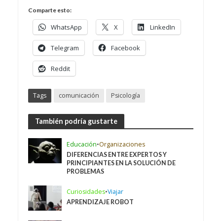
Comparte esto:
WhatsApp
X
LinkedIn
Telegram
Facebook
Reddit
Tags
comunicación
Psicología
También podría gustarte
Educación
•
Organizaciones
DIFERENCIAS ENTRE EXPERTOS Y
PRINCIPIANTES EN LA SOLUCIÓN DE
PROBLEMAS
Curiosidades
•
Viajar
APRENDIZAJE ROBOT