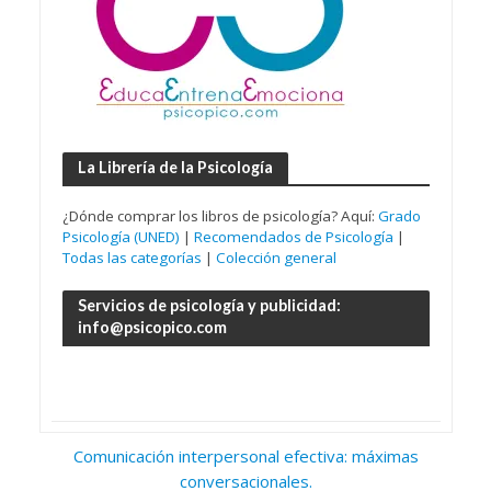
La Librería de la Psicología
¿Dónde comprar los libros de psicología? Aquí:
Grado
Psicología (UNED)
|
Recomendados de Psicología
|
Todas las categorías
|
Colección general
Servicios de psicología y publicidad:
info@psicopico.com
Comunicación interpersonal efectiva: máximas
conversacionales.