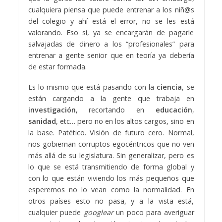
cualquiera piensa que puede entrenar a los niñ@s
del colegio y ahí está el error, no se les está
valorando. Eso sí, ya se encargarán de pagarle
salvajadas de dinero a los “profesionales” para
entrenar a gente senior que en teoría ya debería
de estar formada.
Es lo mismo que está pasando con la
ciencia
, se
están cargando a la gente que trabaja en
investigación
, recortando en
educación
,
sanidad
, etc… pero no en los altos cargos, sino en
la base. Patético. Visión de futuro cero. Normal,
nos gobiernan corruptos egocéntricos que no ven
más allá de su legislatura. Sin generalizar, pero es
lo que se está transmitiendo de forma global y
con lo que están viviendo los más pequeños que
esperemos no lo vean como la normalidad. En
otros países esto no pasa, y a la vista está,
cualquier puede
googlear
un poco para averiguar