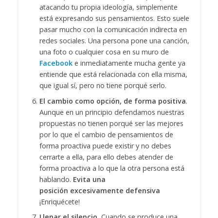
atacando tu propia ideología, simplemente
está expresando sus pensamientos. Esto suele
pasar mucho con la comunicación indirecta en
redes sociales. Una persona pone una canción,
una foto o cualquier cosa en su muro de
Facebook
e inmediatamente mucha gente ya
entiende que está relacionada con ella misma,
que igual sí, pero no tiene porqué serlo.
El cambio como opción, de forma positiva
.
Aunque en un principio defendamos nuestras
propuestas no tienen porqué ser las mejores
por lo que el cambio de pensamientos de
forma proactiva puede existir y no debes
cerrarte a ella, para ello debes atender de
forma proactiva a lo que la otra persona está
hablando.
Evita una
posición excesivamente defensiva
¡Enriquécete!
Llenar el silencio.
Cuando se produce una