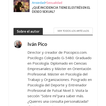
Ansiedad
•
Sexualidad
¿QUÉ INCIDENCIA TIENE EL ESTRÉS EN EL
DESEO SEXUAL?
VER TODOS LOS ARTÍCULOS
Sobre el autor
Iván Pico
Director y creador de Psicopico.com.
Psicólogo Colegiado G-5480. Graduado
en Psicología. Diplomado en Ciencias
Empresariales y Máster en Orientación
Profesional. Máster en Psicología del
Trabajo y Organizaciones. Posgrado en
Psicología del Deporte y Entrenador
Profesional de Futsal Nivel 3. Visita la
sección "Sobre mí"para saber más.
¿Quieres una consulta personalizada?