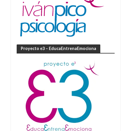
Proyecto e3 – EducaEntrenaEmociona