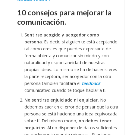
10 consejos para mejorar la
comunicación.
Sentirse acogido y acogedor como
persona
. Es decir, si alguien te está aceptando
tal como eres es que puedes expresarte de
forma abierta y comunicar sin miedo y con
naturalidad y espontaneidad de nuestras
propias ideas. Lo mismo se ha de hacer si eres
la parte receptora, ser acogedor con la otra
persona también facilitará el
feedback
comunicativo cuando te toque hablar a ti.
No sentirse enjuiciado ni enjuiciar.
No
debemos caer en el error de pensar que la otra
persona se está haciendo una idea equivocada
sobre tí. Del mismo modo,
no debes tener
prejuicios
. Al no disponer de datos suficientes
no podemos juzgar de primeras. Si quieres