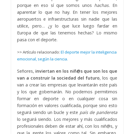
porque en eso sí que somos unos
hachas.
En
aparentar lo que no hay. En tener los mejores
aeropuertos e infraestructuras sin nadie que las
utilice, pero… ¿y lo que luce luego fardar en
Europa de que las tenemos hechas? Lo mismo
pasa con el deporte.
>> Artículo relacionado:
El deporte mejor la inteligencia
emocional, según la ciencia.
Señores,
inviertan en los niñ@s que son los que
van a construir la sociedad del futuro
, los que
van a crear las empresas que levantarán este país
y los que gobernarán. No podemos permitirnos
formar en deporte o en cualquier cosa sin
formación en valores cualificada, porque sino esto
seguirá siendo un bucle y este
país de pandereta
lo seguirá siendo. Los mejores y más cualificados
profesionales deben de estar ahí, con los niñ@s, y
que la gente los valore como tal. Sin embargo,