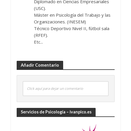
Diplomado en Ciencias Empresariales
(USC).
Máster en Psicología del Trabajo y las
Organizaciones. (INESEM)
Técnico Deportivo Nivel II, fútbol sala
(RFEF).
Etc...
Añadir Comentario
Click aquí para dejar un comentario
Servicios de Psicología – ivanpico.es