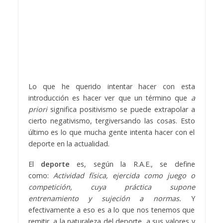
Lo que he querido intentar hacer con esta
introducción es hacer ver que un término que
a
priori
significa positivismo se puede extrapolar a
cierto negativismo, tergiversando las cosas. Esto
último es lo que mucha gente intenta hacer con el
deporte en la actualidad.
El
deporte
es, según la R.A.E., se define
como:
Actividad física, ejercida como juego o
competición, cuya práctica supone
entrenamiento y sujeción a normas.
Y
efectivamente a eso es a lo que nos tenemos que
remitir, a la naturaleza del deporte, a sus valores y