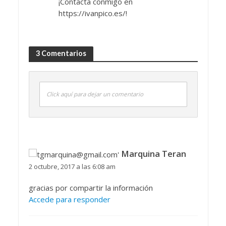
¡Contacta conmigo en
https://ivanpico.es/!
3 Comentarios
Click aquí para dejar un comentario
Marquina Teran
2 octubre, 2017 a las 6:08 am
gracias por compartir la información
Accede para responder