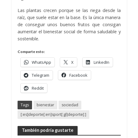
Las plantas crecen porque se las riega desde la
raíz, que suele estar en la base. Es la única manera
de conseguir unos buenos frutos que consigan
aumentar el bienestar social de forma saludable y
sostenible.
Comparte esto:
WhatsApp
X
LinkedIn
Telegram
Facebook
Reddit
Tags
bienestar
sociedad
[:es]deporte[:en]sport[:gl]deporte[:]
También podría gustarte