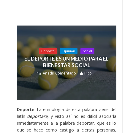
Deporte
Opinión
Social
EL DEPORTE ES UN MEDIO PARA EL
BIENESTAR SOCIAL
Añadir Comentario
Pico
Deporte
. La etimología de esta palabra viene del
latÍn
deportare
,
y visto así no es difícil asociarla
inmediatamente a la palabra deportar, que es lo
que se hace como castigo a ciertas personas,