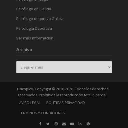
Psicólogo en Galicia
Psicólogo deportivo Galicia
Psicología Deportiva
Ver más información
Archivo
Archivo
Psicopico. Copyright © 2016-2026. Todos los derechos
reservados. Prohibida la reproducción total o parcial.
AVISO LEGAL
POLÍTICAS PRIVACIDAD
TÉRMINOS Y CONDICIONES