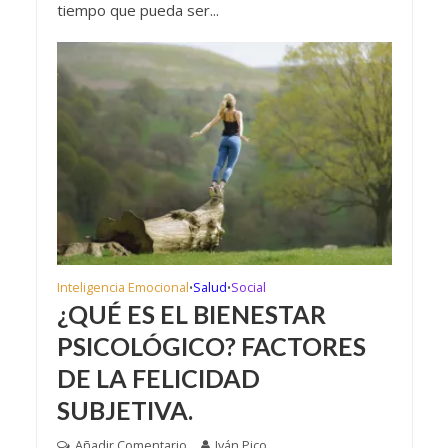
tiempo que pueda ser...
Inteligencia Emocional
Salud
Social
•
•
¿QUÉ ES EL BIENESTAR
PSICOLÓGICO? FACTORES
DE LA FELICIDAD
SUBJETIVA.
Añadir Comentario
Iván Pico