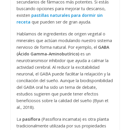
secundarios de fármacos más potentes. Si estás
buscando opciones para mejorar tu descanso,
existen
pastillas naturales para dormir sin
receta
que pueden ser de gran ayuda.
Hablamos de ingredientes de origen vegetal o
minerales que actúan modulando nuestro sistema
nervioso de forma natural. Por ejemplo, el
GABA
(Ácido Gamma-Aminobutírico)
es un
neurotransmisor inhibidor que ayuda a calmar la
actividad cerebral. Al reducir la excitabilidad
neuronal, el GABA puede facilitar la relajación y la
conciliación del sueño. Aunque la biodisponibilidad
del GABA oral ha sido un tema de debate,
estudios sugieren que puede tener efectos
beneficiosos sobre la calidad del sueño (Byun et
al., 2018).
La
pasiflora
(Passiflora incarnata) es otra planta
tradicionalmente utilizada por sus propiedades