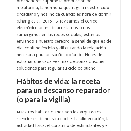
ordenadores suprime la producción de
melatonina, la hormona que regula nuestro ciclo
circadiano y nos indica cuándo es hora de dormir
(Chang et al., 2015). Si revisamos el correo
electrónico antes de acostarnos o nos
sumergimos en las redes sociales, estamos
enviando a nuestro cerebro la señal de que es de
día, confundiéndolo y dificultando la relajación
necesaria para un sueño profundo. No es de
extrañar que cada vez más personas busquen
soluciones para regular su ciclo de sueño.
Hábitos de vida: la receta
para un descanso reparador
(o para la vigilia)
Nuestros hábitos diarios son los arquitectos
silenciosos de nuestra noche. La alimentación, la
actividad física, el consumo de estimulantes y el