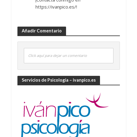
https://ivanpico.es/!
Añadir Comentario
Click aquí para dejar un comentario
Servicios de Psicología – ivanpico.es