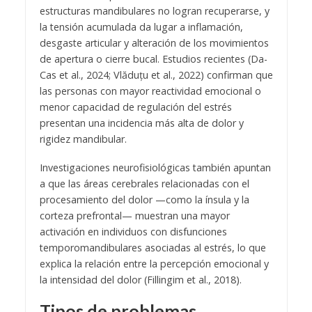
estructuras mandibulares no logran recuperarse, y
la tensión acumulada da lugar a inflamación,
desgaste articular y alteración de los movimientos
de apertura o cierre bucal. Estudios recientes (Da-
Cas et al., 2024; Vlăduțu et al., 2022) confirman que
las personas con mayor reactividad emocional o
menor capacidad de regulación del estrés
presentan una incidencia más alta de dolor y
rigidez mandibular.
Investigaciones neurofisiológicas también apuntan
a que las áreas cerebrales relacionadas con el
procesamiento del dolor —como la ínsula y la
corteza prefrontal— muestran una mayor
activación en individuos con disfunciones
temporomandibulares asociadas al estrés, lo que
explica la relación entre la percepción emocional y
la intensidad del dolor (Fillingim et al., 2018).
Tipos de problemas