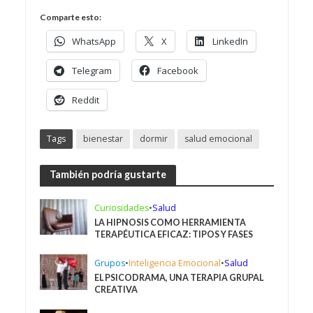
Comparte esto:
WhatsApp
X
LinkedIn
Telegram
Facebook
Reddit
Tags
bienestar
dormir
salud emocional
También podría gustarte
Curiosidades
•
Salud
LA HIPNOSIS COMO HERRAMIENTA
TERAPÉUTICA EFICAZ: TIPOS Y FASES
Grupos
•
Inteligencia Emocional
•
Salud
EL PSICODRAMA, UNA TERAPIA GRUPAL
CREATIVA