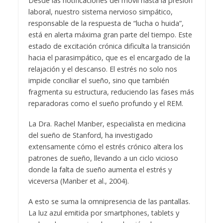
Desde las notificaciones del móvil hasta la presión
laboral, nuestro sistema nervioso simpático,
responsable de la respuesta de “lucha o huida”,
está en alerta máxima gran parte del tiempo. Este
estado de excitación crónica dificulta la transición
hacia el parasimpático, que es el encargado de la
relajación y el descanso. El estrés no solo nos
impide conciliar el sueño, sino que también
fragmenta su estructura, reduciendo las fases más
reparadoras como el sueño profundo y el REM.
La Dra. Rachel Manber, especialista en medicina
del sueño de Stanford, ha investigado
extensamente cómo el estrés crónico altera los
patrones de sueño, llevando a un ciclo vicioso
donde la falta de sueño aumenta el estrés y
viceversa (Manber et al., 2004).
A esto se suma la omnipresencia de las pantallas.
La luz azul emitida por smartphones, tablets y