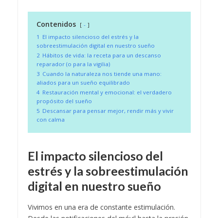
Contenidos
-
1
El impacto silencioso del estrés y la
sobreestimulación digital en nuestro sueño
2
Hábitos de vida: la receta para un descanso
reparador (o para la vigilia)
3
Cuando la naturaleza nos tiende una mano:
aliados para un sueño equilibrado
4
Restauración mental y emocional: el verdadero
propósito del sueño
5
Descansar para pensar mejor, rendir más y vivir
con calma
El impacto silencioso del
estrés y la sobreestimulación
digital en nuestro sueño
Vivimos en una era de constante estimulación.