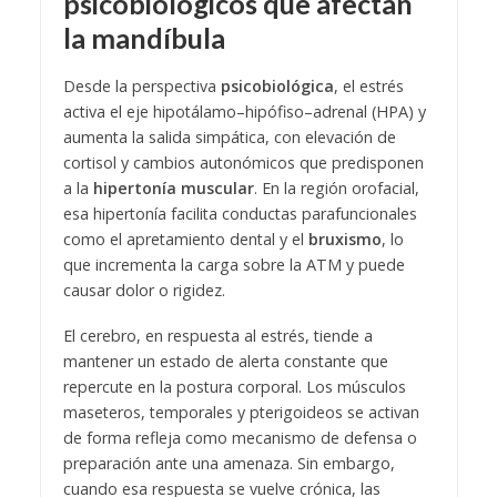
psicobiológicos que afectan
la mandíbula
Desde la perspectiva
psicobiológica
, el estrés
activa el eje hipotálamo–hipófiso–adrenal (HPA) y
aumenta la salida simpática, con elevación de
cortisol y cambios autonómicos que predisponen
a la
hipertonía muscular
. En la región orofacial,
esa hipertonía facilita conductas parafuncionales
como el apretamiento dental y el
bruxismo
, lo
que incrementa la carga sobre la ATM y puede
causar dolor o rigidez.
El cerebro, en respuesta al estrés, tiende a
mantener un estado de alerta constante que
repercute en la postura corporal. Los músculos
maseteros, temporales y pterigoideos se activan
de forma refleja como mecanismo de defensa o
preparación ante una amenaza. Sin embargo,
cuando esa respuesta se vuelve crónica, las