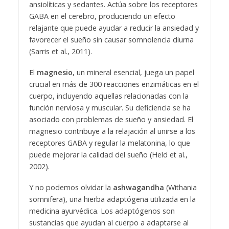
ansiolíticas y sedantes. Actúa sobre los receptores
GABA en el cerebro, produciendo un efecto
relajante que puede ayudar a reducir la ansiedad y
favorecer el sueño sin causar somnolencia diurna
(Sarris et al., 2011).
El
magnesio
, un mineral esencial, juega un papel
crucial en más de 300 reacciones enzimáticas en el
cuerpo, incluyendo aquellas relacionadas con la
función nerviosa y muscular. Su deficiencia se ha
asociado con problemas de sueño y ansiedad. El
magnesio contribuye a la relajación al unirse a los
receptores GABA y regular la melatonina, lo que
puede mejorar la calidad del sueño (Held et al.,
2002).
Y no podemos olvidar la
ashwagandha
(Withania
somnifera), una hierba adaptógena utilizada en la
medicina ayurvédica. Los adaptógenos son
sustancias que ayudan al cuerpo a adaptarse al