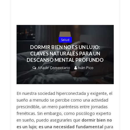
Salud
DORMIR BIEN NO ES UN LUJO:
CLAVES NATURALES PARA UN
DESCANSO MENTAL PROFUNDO
Añadir Comentario
Iván Pico
En nuestra sociedad hiperconectada y exigente, el
sueño a menudo se percibe como una actividad
prescindible, un mero paréntesis entre jornadas
frenéticas. Sin embargo, como psicólogo experto
en sueño, puedo asegurarles que
dormir bien no
es un lujo; es una necesidad fundamental
para