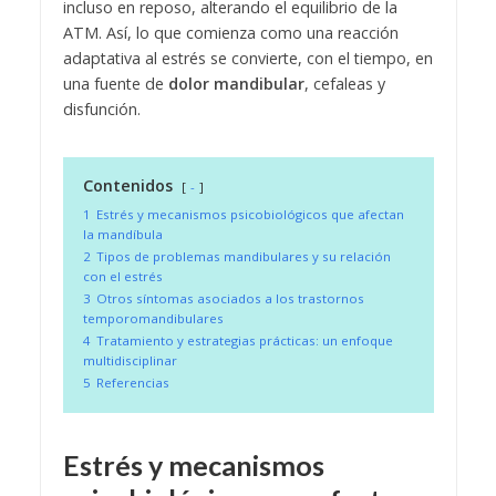
incluso en reposo, alterando el equilibrio de la
ATM. Así, lo que comienza como una reacción
adaptativa al estrés se convierte, con el tiempo, en
una fuente de
dolor mandibular
, cefaleas y
disfunción.
Contenidos
-
1
Estrés y mecanismos psicobiológicos que afectan
la mandíbula
2
Tipos de problemas mandibulares y su relación
con el estrés
3
Otros síntomas asociados a los trastornos
temporomandibulares
4
Tratamiento y estrategias prácticas: un enfoque
multidisciplinar
5
Referencias
Estrés y mecanismos