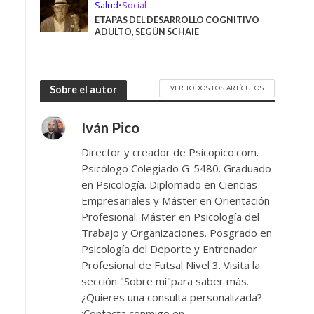
Salud
•
Social
ETAPAS DEL DESARROLLO COGNITIVO
ADULTO, SEGÚN SCHAIE
VER TODOS LOS ARTÍCULOS
Sobre el autor
Iván Pico
Director y creador de Psicopico.com.
Psicólogo Colegiado G-5480. Graduado
en Psicología. Diplomado en Ciencias
Empresariales y Máster en Orientación
Profesional. Máster en Psicología del
Trabajo y Organizaciones. Posgrado en
Psicología del Deporte y Entrenador
Profesional de Futsal Nivel 3. Visita la
sección "Sobre mí"para saber más.
¿Quieres una consulta personalizada?
¡Contacta conmigo en