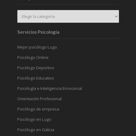
Servicios Psicología
Mejor psicólogo Lugo
Psicólogo Online
Psicólogo Deportivo
Psicólogo Educativo
Psicología e Inteligencia Emocional
Orientación Profesional
Psicólogo de empresa
Psicólogo en Lugo
Psicólogo en Galicia