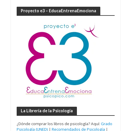
Proyecto e3 – EducaEntrenaEmociona
La Librería de la Psicología
¿Dónde comprar los libros de psicología? Aquí:
Grado
Psicología (UNED)
|
Recomendados de Psicología
|