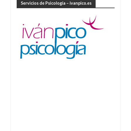
Servicios de Psicología – ivanpico.es