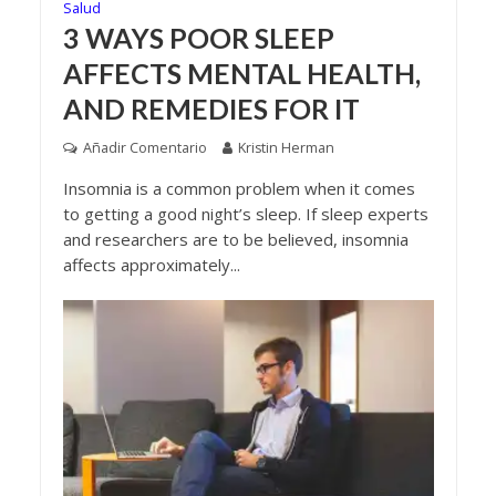
Salud
3 WAYS POOR SLEEP
AFFECTS MENTAL HEALTH,
AND REMEDIES FOR IT
Añadir Comentario
Kristin Herman
Insomnia is a common problem when it comes
to getting a good night’s sleep. If sleep experts
and researchers are to be believed, insomnia
affects approximately...