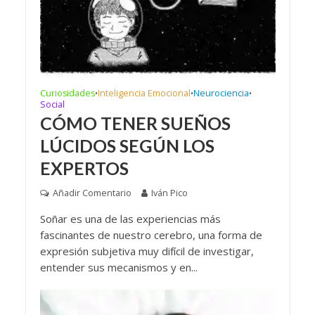
Curiosidades
Inteligencia Emocional
Neurociencia
•
•
•
Social
CÓMO TENER SUEÑOS
LÚCIDOS SEGÚN LOS
EXPERTOS
Añadir Comentario
Iván Pico
Soñar es una de las experiencias más
fascinantes de nuestro cerebro, una forma de
expresión subjetiva muy difícil de investigar,
entender sus mecanismos y en...