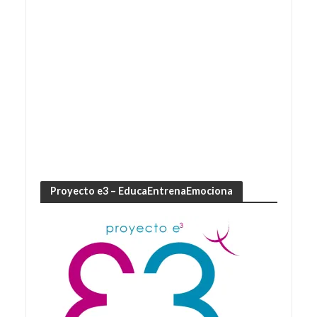
Proyecto e3 – EducaEntrenaEmociona