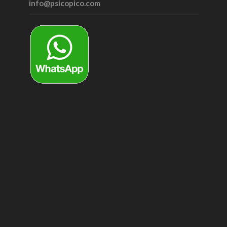
info@psicopico.com