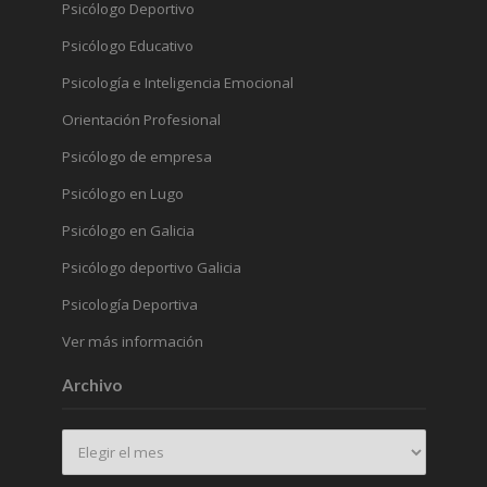
Psicólogo Deportivo
Psicólogo Educativo
Psicología e Inteligencia Emocional
Orientación Profesional
Psicólogo de empresa
Psicólogo en Lugo
Psicólogo en Galicia
Psicólogo deportivo Galicia
Psicología Deportiva
Ver más información
Archivo
Archivo