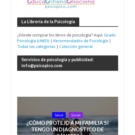
La Librería de la Psicología
¿Dónde comprar los libros de psicología? Aquí:
Grado
Psicología (UNED)
|
Recomendados de Psicología
|
Todas las categorías
|
Colección general
Servicios de psicología y publicidad:
info@psicopico.com
Salud
Social
¿CÓMO PROTEJO A MI FAMILIA SI
TENGO UN DIAGNÓSTICO DE