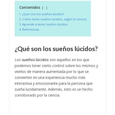
Contenidos
-
1
¿Qué son los sueños lúcidos?
2
Cómo tener sueños lúcidos, según la ciencia
3
Aprende a tener sueños lúcidos
4
Referencias
¿Qué son los sueños lúcidos?
Los
sueños lúcidos
son aquellos en los que
podemos tener cierto control sobre los mismos y
vivirlos de manera aumentada por lo que se
convierten en una experiencia mucho más
interactiva y emocionante para la persona que
sueña lucidamente. Además, esto es un hecho
corroborado por la ciencia.