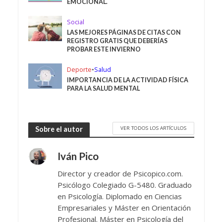
EMOCIONAL.
Social
LAS MEJORES PÁGINAS DE CITAS CON
REGISTRO GRATIS QUE DEBERÍAS
PROBAR ESTE INVIERNO
Deporte
•
Salud
IMPORTANCIA DE LA ACTIVIDAD FÍSICA
PARA LA SALUD MENTAL
VER TODOS LOS ARTÍCULOS
Sobre el autor
Iván Pico
Director y creador de Psicopico.com.
Psicólogo Colegiado G-5480. Graduado
en Psicología. Diplomado en Ciencias
Empresariales y Máster en Orientación
Profesional. Máster en Psicología del