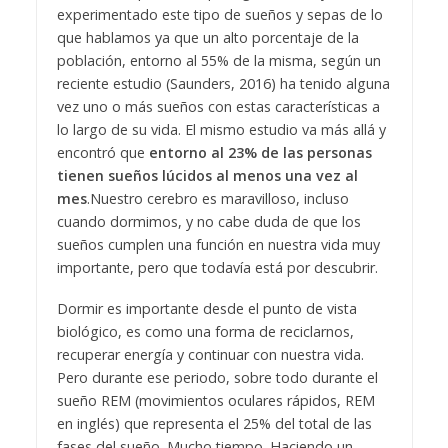
experimentado este tipo de sueños y sepas de lo
que hablamos ya que un alto porcentaje de la
población, entorno al 55% de la misma, según un
reciente estudio (Saunders, 2016) ha tenido alguna
vez uno o más sueños con estas características a
lo largo de su vida. El mismo estudio va más allá y
encontró que
entorno al 23% de las personas
tienen sueños lúcidos al menos una vez al
mes
.Nuestro cerebro es maravilloso, incluso
cuando dormimos, y no cabe duda de que los
sueños cumplen una función en nuestra vida muy
importante, pero que todavía está por descubrir.
Dormir es importante desde el punto de vista
biológico, es como una forma de reciclarnos,
recuperar energía y continuar con nuestra vida.
Pero durante ese periodo, sobre todo durante el
sueño REM (movimientos oculares rápidos, REM
en inglés) que representa el 25% del total de las
fases del sueño. Mucho tiempo. Haciendo un