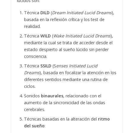
lúcidos son:
Técnica
DILD
(
Dream Initiated Lucid Dreams
),
basada en la reflexión crítica y los test de
realidad.
Técnica
WILD
(
Wake Initiated Lucid Dreams
),
mediante la cual se trata de acceder desde el
estado despierto al sueño lúcido sin perder
consciencia.
Técnica
SSILD
(S
enses Initiated Lucid
Dreams
), basada en focalizar la atención en los
diferentes sentidos mediante una rutina de
ciclos.
Sonidos
binaurales
, relacionado con el
aumento de la sincronicidad de las ondas
cerebrales.
Técnicas basadas en la alteración del
ritmo
del sueño
: