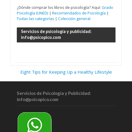
¿Dónde comprar los libros de psicología? Aquí:
Grado
Psicología (UNED)
|
Recomendados de Psicología
|
Todas las categorías
|
Colección general
Servicios de psicología y publicidad:
info@psicopico.com
Eight Tips for Keeping Up a Healthy Lifestyle
Servicios de Psicología y Publicidad:
info@psicopico.com