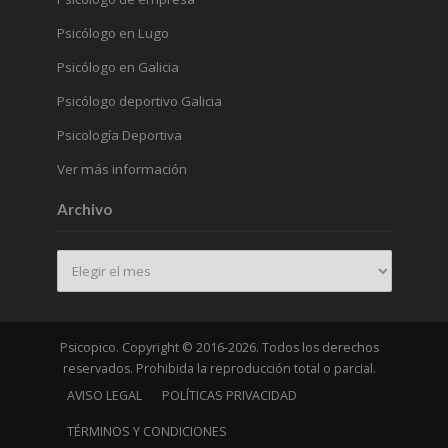
Psicólogo en Lugo
Psicólogo en Galicia
Psicólogo deportivo Galicia
Psicología Deportiva
Ver más información
Archivo
Archivo
Psicopico. Copyright © 2016-2026. Todos los derechos
reservados. Prohibida la reproducción total o parcial.
AVISO LEGAL
POLÍTICAS PRIVACIDAD
TÉRMINOS Y CONDICIONES