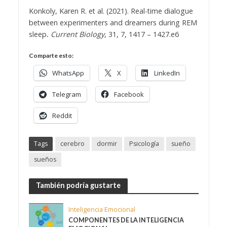
Konkoly, Karen R. et al. (2021). Real-time dialogue
between experimenters and dreamers during REM
sleep
.
Current Biology
, 31, 7, 1417 – 1427.e6
Comparte esto:
WhatsApp
X
LinkedIn
Telegram
Facebook
Reddit
Tags
cerebro
dormir
Psicología
sueño
sueños
También podría gustarte
Inteligencia Emocional
COMPONENTES DE LA INTELIGENCIA