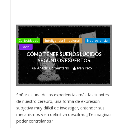
Curiosidades
Inteligencia Emocional
Neurociencia
Social
CÓMO TENER SUEÑOS LÚCIDOS
SEGÚN LOS EXPERTOS
Añadir Comentario
Iván Pico
Soñar es una de las experiencias más fascinantes
de nuestro cerebro, una forma de expresión
subjetiva muy difícil de investigar, entender sus
mecanismos y en definitiva descifrar. ¿Te imaginas
poder controlarlos?