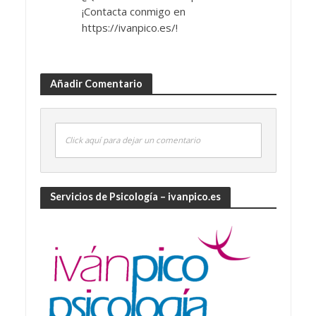
¡Contacta conmigo en
https://ivanpico.es/!
Añadir Comentario
Click aquí para dejar un comentario
Servicios de Psicología – ivanpico.es