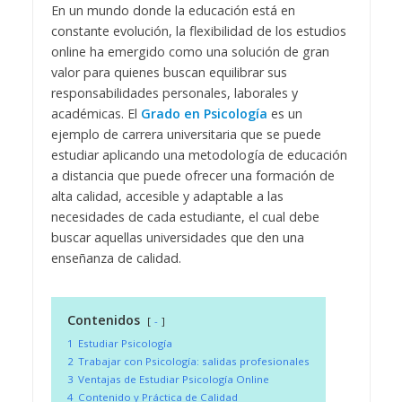
En un mundo donde la educación está en
constante evolución, la flexibilidad de los estudios
online ha emergido como una solución de gran
valor para quienes buscan equilibrar sus
responsabilidades personales, laborales y
académicas. El
Grado en Psicología
es un
ejemplo de carrera universitaria que se puede
estudiar aplicando una metodología de educación
a distancia que puede ofrecer una formación de
alta calidad, accesible y adaptable a las
necesidades de cada estudiante, el cual debe
buscar aquellas universidades que den una
enseñanza de calidad.
Contenidos
-
1
Estudiar Psicología
2
Trabajar con Psicología: salidas profesionales
3
Ventajas de Estudiar Psicología Online
4
Contenido y Práctica de Calidad