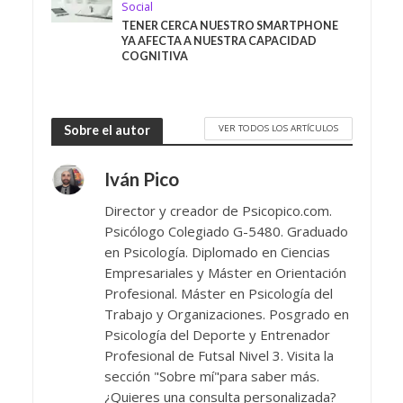
Social
TENER CERCA NUESTRO SMARTPHONE
YA AFECTA A NUESTRA CAPACIDAD
COGNITIVA
VER TODOS LOS ARTÍCULOS
Sobre el autor
Iván Pico
Director y creador de Psicopico.com.
Psicólogo Colegiado G-5480. Graduado
en Psicología. Diplomado en Ciencias
Empresariales y Máster en Orientación
Profesional. Máster en Psicología del
Trabajo y Organizaciones. Posgrado en
Psicología del Deporte y Entrenador
Profesional de Futsal Nivel 3. Visita la
sección "Sobre mí"para saber más.
¿Quieres una consulta personalizada?