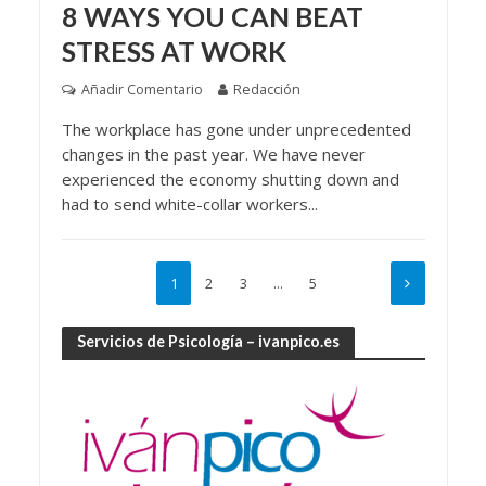
8 WAYS YOU CAN BEAT
STRESS AT WORK
Añadir Comentario
Redacción
The workplace has gone under unprecedented
changes in the past year. We have never
experienced the economy shutting down and
had to send white-collar workers...
1
2
3
…
5
Servicios de Psicología – ivanpico.es