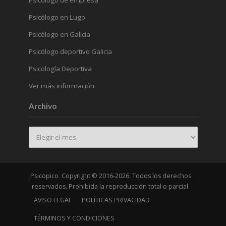
Psicólogo de empresa
Psicólogo en Lugo
Psicólogo en Galicia
Psicólogo deportivo Galicia
Psicología Deportiva
Ver más información
Archivo
Archivo
Psicopico. Copyright © 2016-2026. Todos los derechos
reservados. Prohibida la reproducción total o parcial.
AVISO LEGAL
POLÍTICAS PRIVACIDAD
TÉRMINOS Y CONDICIONES