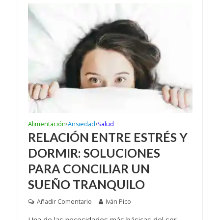
Alimentación
Ansiedad
Salud
•
•
RELACIÓN ENTRE ESTRÉS Y
DORMIR: SOLUCIONES
PARA CONCILIAR UN
SUEÑO TRANQUILO
Añadir Comentario
Iván Pico
Una de las necesidades más básicas del ser