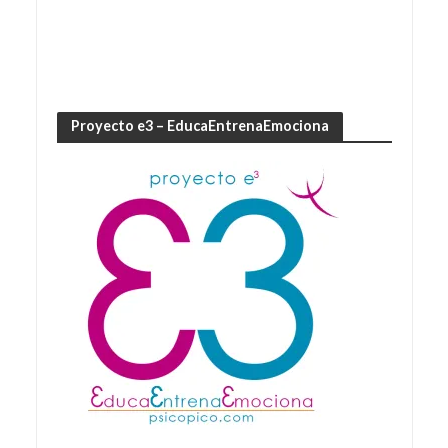
Proyecto e3 – EducaEntrenaEmociona