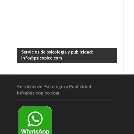
Servicios de psicología y publicidad:
info@psicopico.com
Servicios de Psicología y Publicidad:
info@psicopico.com