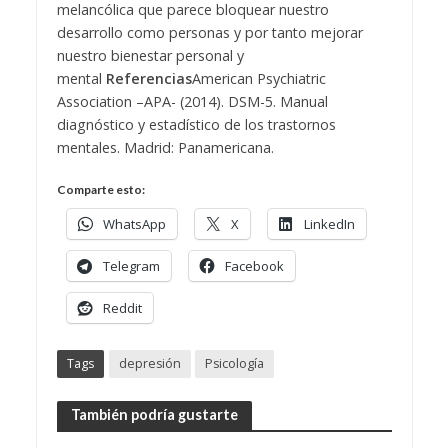
melancólica que parece bloquear nuestro
desarrollo como personas y por tanto mejorar
nuestro bienestar personal y
mental
Referencias
American Psychiatric
Association –APA- (2014). DSM-5. Manual
diagnóstico y estadístico de los trastornos
mentales. Madrid: Panamericana.
Comparte esto:
WhatsApp
X
LinkedIn
Telegram
Facebook
Reddit
Tags
depresión
Psicología
También podría gustarte