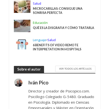
Salud
MICROCARILLAS: CONSIGUE UNA
SONRISA PERFECTA
Educación
QUÉ ES LA DISGRAFIA Y CÓMO TRATARLA
Lenguaje
•
Salud
6 BENEFITS OF VIDEO REMOTE
INTERPRETATION IN HOSPITALS
VER TODOS LOS ARTÍCULOS
Sobre el autor
Iván Pico
Director y creador de Psicopico.com.
Psicólogo Colegiado G-5480. Graduado
en Psicología. Diplomado en Ciencias
Empresariales y Máster en Orientación