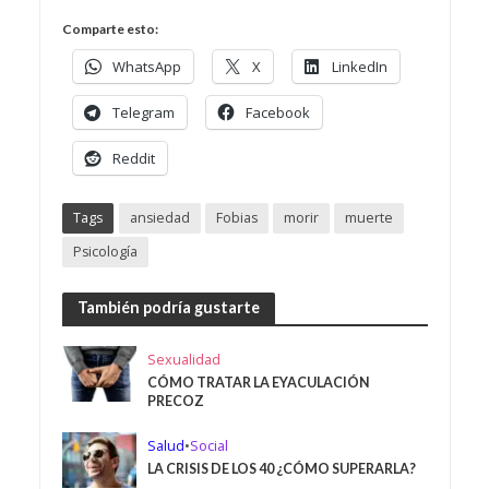
Comparte esto:
WhatsApp
X
LinkedIn
Telegram
Facebook
Reddit
Tags
ansiedad
Fobias
morir
muerte
Psicología
También podría gustarte
Sexualidad
CÓMO TRATAR LA EYACULACIÓN
PRECOZ
Salud
•
Social
LA CRISIS DE LOS 40 ¿CÓMO SUPERARLA?