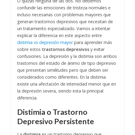
O quizás ninguna de las dos. No debemos
confundir las emociones de tristeza normales e
incluso necesarias con problemas mayores que
generan trastornos depresivos que necesitan de
un tratamiento especializado. Vamos a intentar
explicar la diferencia en este aspecto entre
distimia vs depresión mayor
para aprender más
sobre estos
trastornos depresivos
y evitar
confusiones.
La depresión y la distimia son ambos
trastornos del estado de ánimo de tipo depresivo
que presentan similitudes pero que deben ser
considerados como diferentes. En la distimia
existe una afectación de intensidad menor que en
la depresión severa, siendo esta la principal
diferencia.
Distimia o Trastorno
Depresivo Persistente
La
distimia
es un trastorno depresivo que