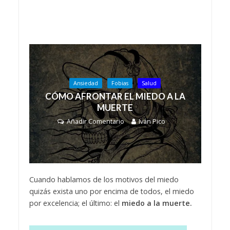
Ansiedad
Fobias
Salud
CÓMO AFRONTAR EL MIEDO A LA
MUERTE
Añadir Comentario
Iván Pico
Cuando hablamos de los motivos del miedo
quizás exista uno por encima de todos, el miedo
por excelencia; el último: el
miedo a la muerte.