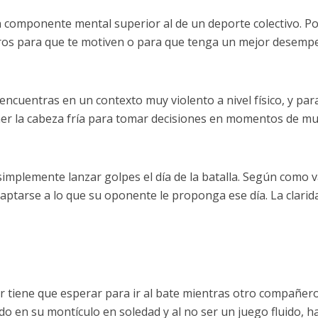
n componente mental superior al de un deporte colectivo. P
os para que te motiven o para que tenga un mejor desempe
encuentras en un contexto muy violento a nivel físico, y par
ner la cabeza fría para tomar decisiones en momentos de m
implemente lanzar golpes el día de la batalla. Según como v
daptarse a lo que su oponente le proponga ese día. La clarid
r tiene que esperar para ir al bate mientras otro compañer
o en su montículo en soledad y al no ser un juego fluido, h