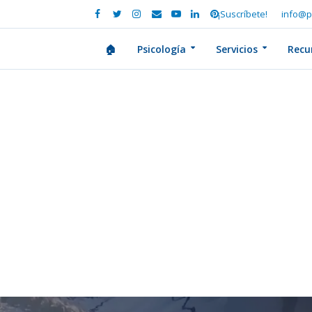
¡Suscríbete!
info@p
🏠
Psicología
Servicios
Recu