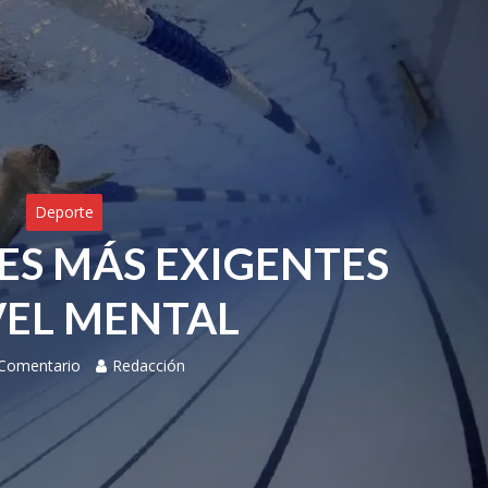
Deporte
ES MÁS EXIGENTES
VEL MENTAL
 Comentario
Redacción