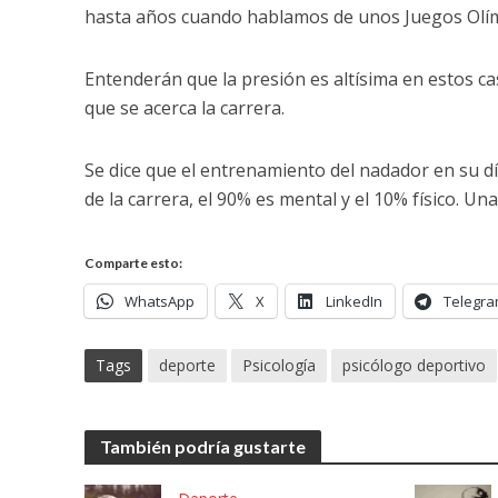
hasta años cuando hablamos de unos Juegos Olímp
Entenderán que la presión es altísima en estos ca
que se acerca la carrera.
Se dice que el entrenamiento del nadador en su día
de la carrera, el 90% es mental y el 10% físico. Una
Comparte esto:
WhatsApp
X
LinkedIn
Telegr
Tags
deporte
Psicología
psicólogo deportivo
También podría gustarte