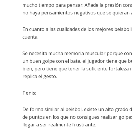
mucho tiempo para pensar. Añade la presión cons
no haya pensamientos negativos que se quieran a
En cuanto a las cualidades de los mejores beisbo
cuenta.
Se necesita mucha memoria muscular porque cont
un buen golpe con el bate, el jugador tiene que b
bien, pero tiene que tener la suficiente fortalez
replica el gesto.
Tenis:
De forma similar al beisbol, existe un alto grado d
de puntos en los que no consigues realizar golpes
llegar a ser realmente frustrante.