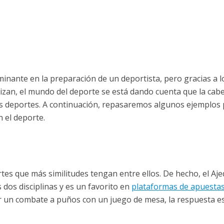
minante en la preparación de un deportista, pero gracias a l
izan, el mundo del deporte se está dando cuenta que la cab
 deportes. A continuación, repasaremos algunos ejemplos 
 el deporte.
tes que más similitudes tengan entre ellos. De hecho, el Aje
dos disciplinas y es un favorito en
plataformas de apuesta
ir un combate a puños con un juego de mesa, la respuesta e