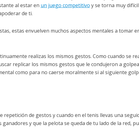
tante al estar en
un juego competitivo
y se torna muy difíci
poderar de ti.
listas, estas envuelven muchos aspectos mentales a tomar e
inuamente realizas los mismos gestos. Como cuando se rea
uscar replicar los mismos gestos que le condujeron a golpea
a mental como para no caerse moralmente si al siguiente gol
e repetición de gestos y cuando en el tenis llevas una seguid
 ganadores y que la pelota se queda de tu lado de la red, p