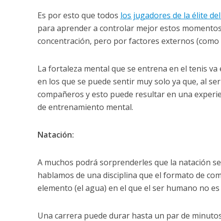
Es por esto que todos
los jugadores de la élite de
para aprender a controlar mejor estos momentos.
concentración, pero por factores externos (como l
La fortaleza mental que se entrena en el tenis va
en los que se puede sentir muy solo ya que, al se
compañeros y esto puede resultar en una experien
de entrenamiento mental.
Natación:
A muchos podrá sorprenderles que la natación sea
hablamos de una disciplina que el formato de com
elemento (el agua) en el que el ser humano no es 
Una carrera puede durar hasta un par de minutos