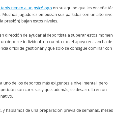
l tenis tienen a un psicólogo
en su equipo que les enseñe téc
 Muchos jugadores empiezan sus partidos con un alto nivel
a presión) bajan estos niveles.
 en dirección de ayudar al deportista a superar estos momen
r un deporte individual, no cuenta con el apoyo en cancha de
cia difícil de gestionar y que solo se consigue dominar con
 uno de los deportes más exigentes a nivel mental, pero
petición son carreras y que, además, se desarrolla en un
nativo.
, y hablamos de una preparación previa de semanas, meses