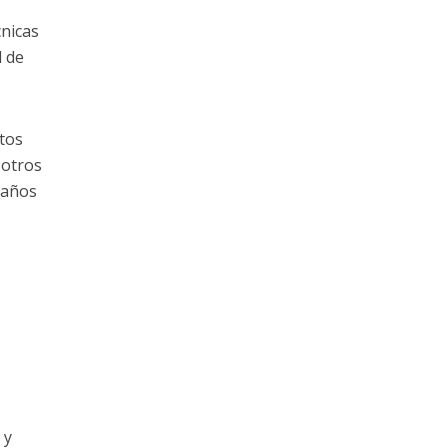
nicas
 de
tos
 otros
 años
 y