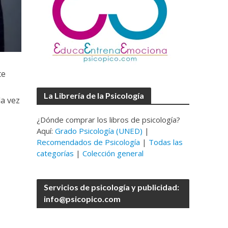
te
La Librería de la Psicología
da vez
¿Dónde comprar los libros de psicología?
Aquí:
Grado Psicología (UNED)
|
Recomendados de Psicología
|
Todas las
categorías
|
Colección general
Servicios de psicología y publicidad:
info@psicopico.com