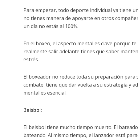
Para empezar, todo deporte individual ya tiene u
no tienes manera de apoyarte en otros compañer
un día no estás al 100%.
En el boxeo, el aspecto mental es clave porque te 
realmente salir adelante tienes que saber mante
estrés.
El boxeador no reduce toda su preparación para s
combate, tiene que dar vuelta a su estrategia y a
mental es esencial.
Beisbol:
El beisbol tiene mucho tiempo muerto. El bateado
bateando. Al mismo tiempo, el lanzador está parad