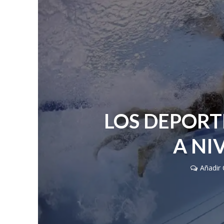
LOS DEPORT
A NI
Añadir