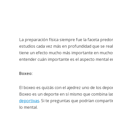
La preparación física siempre fue la faceta predo
estudios cada vez más en profundidad que se real
tiene un efecto mucho más importante en muchos
entender cuán importante es el aspecto mental en
Boxeo:
El boxeo es quizás con el ajedrez uno de los depor
Boxeo es un deporte en sí mismo que combina las 
deportivas
. Si te preguntas que podrían compart
lo mental.