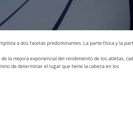
lista a dos facetas predominantes. La parte física y la par
y de la mejora exponencial del rendimiento de los atletas, ca
ino de determinar el lugar que tiene la cabeza en los