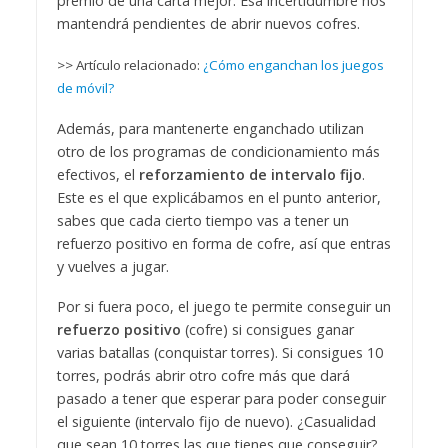
premio de una carta mejor. Esa incertidumbre nos
mantendrá pendientes de abrir nuevos cofres.
>> Artículo relacionado:
¿Cómo enganchan los juegos
de móvil?
Además, para mantenerte enganchado utilizan
otro de los programas de condicionamiento más
efectivos, el
reforzamiento de intervalo fijo
.
Este es el que explicábamos en el punto anterior,
sabes que cada cierto tiempo vas a tener un
refuerzo positivo en forma de cofre, así que entras
y vuelves a jugar.
Por si fuera poco, el juego te permite conseguir un
refuerzo positivo
(cofre) si consigues ganar
varias batallas (conquistar torres). Si consigues 10
torres, podrás abrir otro cofre más que dará
pasado a tener que esperar para poder conseguir
el siguiente (intervalo fijo de nuevo). ¿Casualidad
que sean 10 torres las que tienes que conseguir?