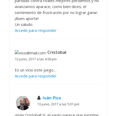
partidas contra rivales mejores perdemos y no
avanzamos aparace, como bien dices, el
sentimiento de frustración por no lograr ganar.
¡Buen aporte!
Un saludo.
Accede para responder
Cristobal
13 junio, 2017 a las 4:59 pm
Es un vicio este juego…
Accede para responder
Iván Pico
13 junio, 2017 a las 5:01 pm
¡Hola Cristobal! Sí, el juego parece que exprime