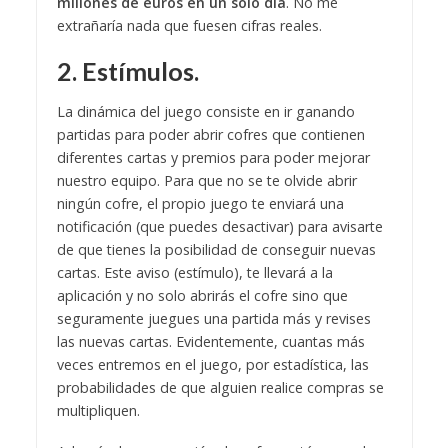
millones de euros
en un solo día
. No me
extrañaría nada que fuesen cifras reales.
2. Estímulos.
La dinámica del juego consiste en ir ganando
partidas para poder abrir cofres que contienen
diferentes cartas y premios para poder mejorar
nuestro equipo. Para que no se te olvide abrir
ningún cofre, el propio juego te enviará una
notificación (que puedes desactivar) para avisarte
de que tienes la posibilidad de conseguir nuevas
cartas. Este aviso (estímulo), te llevará a la
aplicación y no solo abrirás el cofre sino que
seguramente juegues una partida más y revises
las nuevas cartas. Evidentemente, cuantas más
veces entremos en el juego, por estadística, las
probabilidades de que alguien realice compras se
multipliquen.