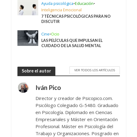
Ayuda psicológica
•
Educación
•
Inteligencia Emocional
7 TÉCNICAS PSICOLÓGICAS PARA NO
DISCUTIR
Cine
•
Ocio
LAS PELÍCULAS QUE IMPULSAN EL
CUIDADO DE LA SALUD MENTAL
VER TODOS LOS ARTÍCULOS
Sobre el autor
Iván Pico
Director y creador de Psicopico.com.
Psicólogo Colegiado G-5480. Graduado
en Psicología. Diplomado en Ciencias
Empresariales y Máster en Orientación
Profesional. Máster en Psicología del
Trabajo y Organizaciones. Posgrado en