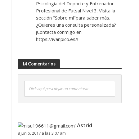
Psicología del Deporte y Entrenador
Profesional de Futsal Nivel 3. Visita la
sección "Sobre mí"para saber más.
¿Quieres una consulta personalizada?
¡Contacta conmigo en
https://ivanpico.es/!
14 Comentarios
Click aquí para dejar un comentario
Astrid
8 junio, 2017 a las 3:07 am