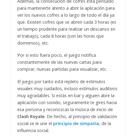
Además, la consecución de cofres está pensado
para mantenerte atento a abrir la aplicación para
ver los nuevos cofres a lo largo de todo el día ya
que. Existen cofres que se abren cada 3 horas (es
un tiempo prudente para realizar un descanso en
el trabajo), cada 8 horas (son las horas que
dormimos), etc.
Por si esto fuera poco, el juego notifica
constantemente de las nuevas cartas para
comprar, nuevas partidas para visualizar, etc.
El juego por tanto está repleto de estímulos
visuales muy cuidados, incluso estímulos auditivos
muy agradables. Si estás en bar y alguien abre la
aplicación con sonido, seguramente te gires hacia
esa persona y reconozcas la música de inicio de
Clash Royale
. De hecho, al principio de validación
social se le une el
principio de simpatía
, de la
influencia social.