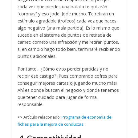
cada vez que pierdes una batalla te quitarán
“coronas” y eso
jode
. Jode mucho. Te retiran un
estímulo agradable (trofeos) cada vez que haces
algo negativo (una mala partida). Es lo mismo que
sucede en el sistema de puntos de retirada de
carnet: cometo una infracción y me retiran puntos,
si en cambio hago todo bien, terminaré recibiendo
puntos adicionales.
Por tanto, ¿Cómo evito perder partidas y no
recibir ese castigo? ¡Pues comprando cofres para
conseguir mejores cartas o jugando mucho más!
Ahí es donde buscan el negocio y donde tenemos
que tener cuidado para jugar de forma
responsable.
>
> Artículo relaconado:
Programa de economía de
fichas para la mejora de conductas
.
4. Competitividad.