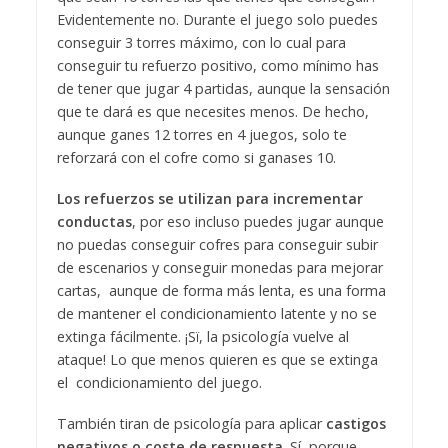
Evidentemente no. Durante el juego solo puedes
conseguir 3 torres máximo, con lo cual para
conseguir tu refuerzo positivo, como mínimo has
de tener que jugar 4 partidas, aunque la sensación
que te dará es que necesites menos. De hecho,
aunque ganes 12 torres en 4 juegos, solo te
reforzará con el cofre como si ganases 10.
Los refuerzos se utilizan para incrementar
conductas
, por eso incluso puedes jugar aunque
no puedas conseguir cofres para conseguir subir
de escenarios y conseguir monedas para mejorar
cartas, aunque de forma más lenta, es una forma
de mantener el condicionamiento latente y no se
extinga fácilmente. ¡Sï, la psicología vuelve al
ataque! Lo que menos quieren es que se extinga
el condicionamiento del juego.
También tiran de psicología para aplicar
castigos
negativos o coste de respuesta
. Sí, porque