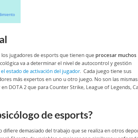
ndimiento
al
 los jugadores de esports que tienen que
procesar muchos
ológica va a determinar el nivel de autocontrol y gestión
 el estado de activación del jugador
.
Cada juego tiene sus
gadores más expertos en uno u otro juego. No son las mismas
or en DOTA 2 que para Counter Strike, League of Legends, Cal
sicólogo de esports?
 difiere demasiado del trabajo que se realiza en otros depo