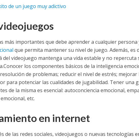
éxito de un juego muy adictivo
 videojuegos
as más importantes que debe aprender a cualquier persona 
cional
que permita mantener su nivel de juego. Además, es 
lá del videojuego mantenga una vida estable y no repercuta 
a.
Conocer los componentes básicos de la inteligencia emoci
esolución de problemas; reducir el nivel de estrés; mejorar 
r para potenciar las cualidades de jugabilidad. Tener una 
s de la misma es esencial: autoconciencia emocional, empa
emocional, etc.
miento en internet
és de las redes sociales, videojuegos o nuevas tecnologías e