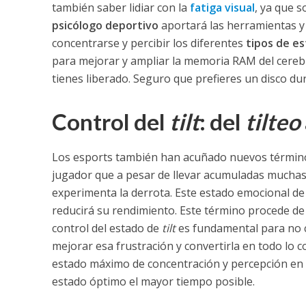
también saber lidiar con la
fatiga visual
, ya que 
psicólogo deportivo
aportará las herramientas y 
concentrarse y percibir los diferentes
tipos de es
para mejorar y ampliar la memoria RAM del cerebr
tienes liberado. Seguro que prefieres un disco 
Control del
tilt
: del
tilteo
Los esports también han acuñado nuevos términos
jugador que a pesar de llevar acumuladas muchas
experimenta la derrota. Este estado emocional d
reducirá su rendimiento. Este término procede de
control del estado de
tilt
es fundamental para no c
mejorar esa frustración y convertirla en todo lo c
estado máximo de concentración y percepción en el 
estado óptimo el mayor tiempo posible.