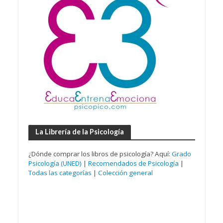
La Librería de la Psicología
¿Dónde comprar los libros de psicología? Aquí:
Grado
Psicología (UNED)
|
Recomendados de Psicología
|
Todas las categorías
|
Colección general