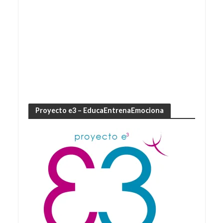
Proyecto e3 – EducaEntrenaEmociona