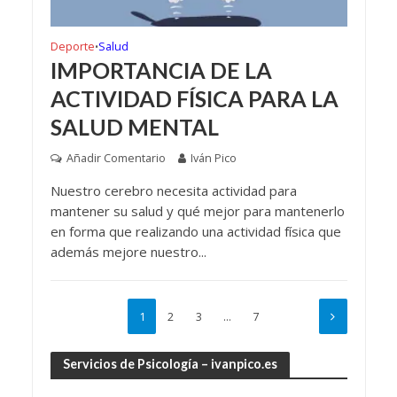
Deporte
Salud
•
IMPORTANCIA DE LA
ACTIVIDAD FÍSICA PARA LA
SALUD MENTAL
Añadir Comentario
Iván Pico
Nuestro cerebro necesita actividad para
mantener su salud y qué mejor para mantenerlo
en forma que realizando una actividad física que
además mejore nuestro...
1
2
3
…
7
Servicios de Psicología – ivanpico.es