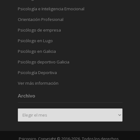
Psicología e Inteligencia Emocional
Orientación Profesional
Psicólogo de empresa
Psicólogo en Lugo
Psicólogo en Galicia
Psicólogo deportivo Galicia
Psicología Deportiva
Ver más información
Archivo
Archivo
Psicopico. Copyright © 2016-2026. Todos los derechos