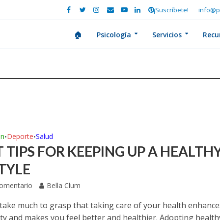
¡Suscríbete!
info@p
🏠
Psicología
Servicios
Recu
ón
Deporte
Salud
•
•
T TIPS FOR KEEPING UP A HEALTH
STYLE
Comentario
Bella Clum
t take much to grasp that taking care of your health enhance
ity and makes you feel better and healthier. Adopting health