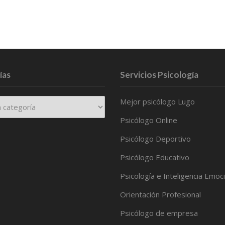
ías
Servicios Psicología
Mejor psicólogo Lugo
Psicólogo Online
Psicólogo Deportivo
Psicólogo Educativo
Psicología e Inteligencia Emoc
Orientación Profesional
Psicólogo de empresa