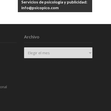
Servicios de psicología y publicidad:
info@psicopico.com
Archivo
Archivo
ional