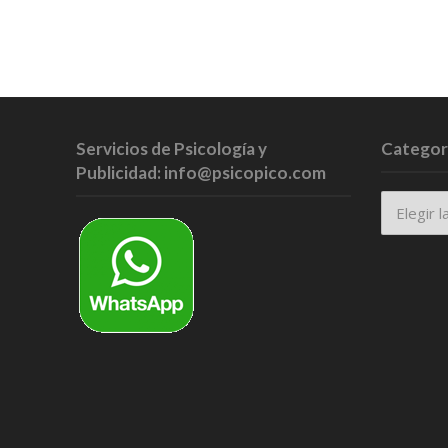
Servicios de Psicología y
Categor
Publicidad: info@psicopico.com