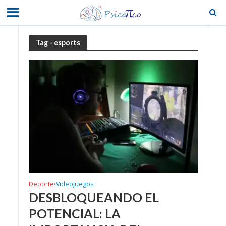
Tag - esports
Deporte
Videojuegos
•
DESBLOQUEANDO EL
POTENCIAL: LA