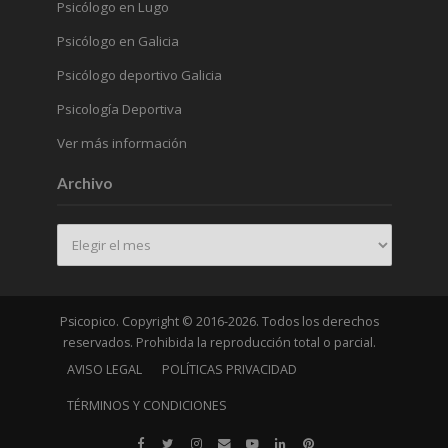
Psicólogo en Lugo
Psicólogo en Galicia
Psicólogo deportivo Galicia
Psicología Deportiva
Ver más información
Archivo
Archivo
Psicopico. Copyright © 2016-2026. Todos los derechos
reservados. Prohibida la reproducción total o parcial.
AVISO LEGAL
POLÍTICAS PRIVACIDAD
TÉRMINOS Y CONDICIONES