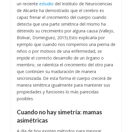
un reciente
estudio
del Instituto de Neurociencias
de Alicante ha demostrado que el cerebro es
capaz frenar el crecimiento del cuerpo cuando
detecta que una parte simétrica del mismo ha
detenido su crecimiento por alguna causa (Vallejo,
Bolivar, Dominguez, 2015).
Esto explicaría por
ejemplo que cuando nos rompemos una pierna de
niños o por motivos de una enfermedad, se
impide el correcto desarrollo de un órgano o
miembro, se ralentiza el crecimiento del otro para
que continúen su maduración de manera
sincronizada. De esta forma el cuerpo crecerá de
manera simétrica igualmente para mantener sus
propiedades y funciones lo más parecidas
posibles.
Cuando no hay simetría: mamas
asimétricas
A día de hoy existen métodos para mejorar