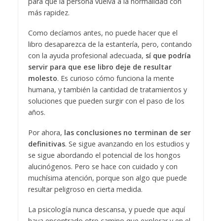
para que la persona vuelva a la normalidad con
más rapidez.
Como decíamos antes, no puede hacer que el
libro desaparezca de la estantería, pero, contando
con la ayuda profesional adecuada,
sí que podría
servir para que ese libro deje de resultar
molesto
. Es curioso cómo funciona la mente
humana, y también la cantidad de tratamientos y
soluciones que pueden surgir con el paso de los
años.
Por ahora,
las conclusiones no terminan de ser
definitivas
. Se sigue avanzando en los estudios y
se sigue abordando el potencial de los hongos
alucinógenos. Pero se hace con cuidado y con
muchísima atención, porque son algo que puede
resultar peligroso en cierta medida.
La psicología nunca descansa, y puede que aquí
haya encontrado otro camino que explorar y en el