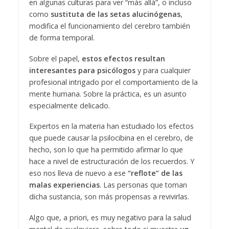
en algunas culturas para ver “más allá”, o incluso
como
sustituta de las setas alucinógenas
,
modifica el funcionamiento del cerebro también
de forma temporal.
Sobre el papel,
estos efectos resultan
interesantes para psicólogos
y para cualquier
profesional intrigado por el comportamiento de la
mente humana. Sobre la práctica, es un asunto
especialmente delicado.
Expertos en la materia han estudiado los efectos
que puede causar la psilocibina en el cerebro, de
hecho, son lo que ha permitido afirmar lo que
hace a nivel de estructuración de los recuerdos. Y
eso nos lleva de nuevo a ese
“reflote” de las
malas experiencias
. Las personas que toman
dicha sustancia, son más propensas a revivirlas.
Algo que, a priori, es muy negativo para la salud