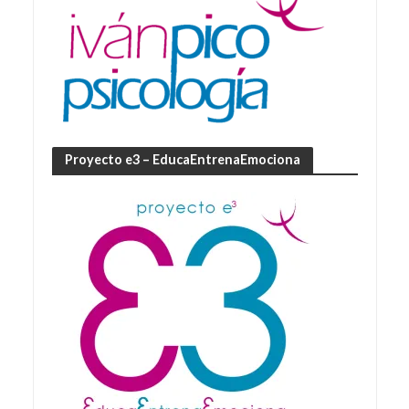
Proyecto e3 – EducaEntrenaEmociona