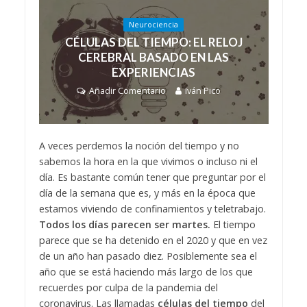
Neurociencia
CÉLULAS DEL TIEMPO: EL RELOJ
CEREBRAL BASADO EN LAS
EXPERIENCIAS
Añadir Comentario
Iván Pico
A veces perdemos la noción del tiempo y no
sabemos la hora en la que vivimos o incluso ni el
día. Es bastante común tener que preguntar por el
día de la semana que es, y más en la época que
estamos viviendo de confinamientos y teletrabajo.
Todos los días parecen ser martes.
El tiempo
parece que se ha detenido en el 2020 y que en vez
de un año han pasado diez. Posiblemente sea el
año que se está haciendo más largo de los que
recuerdes por culpa de la pandemia del
coronavirus. Las llamadas
células del tiempo
del