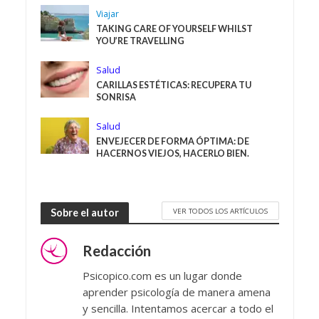
Viajar
TAKING CARE OF YOURSELF WHILST
YOU’RE TRAVELLING
Salud
CARILLAS ESTÉTICAS: RECUPERA TU
SONRISA
Salud
ENVEJECER DE FORMA ÓPTIMA: DE
HACERNOS VIEJOS, HACERLO BIEN.
VER TODOS LOS ARTÍCULOS
Sobre el autor
Redacción
Psicopico.com es un lugar donde
aprender psicología de manera amena
y sencilla. Intentamos acercar a todo el