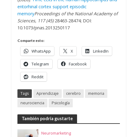
entorhinal cortex support episodic
memory
Proceedings of the National Academy of
Sciences, 117 (45)
28463-28474; DOI:
10.1073/pnas.2013250117
Comparte esto:
WhatsApp
X
LinkedIn
Telegram
Facebook
Reddit
Tags
Aprendizaje
cerebro
memoria
neurociencia
Psicología
También podría gustarte
Neuromarketing