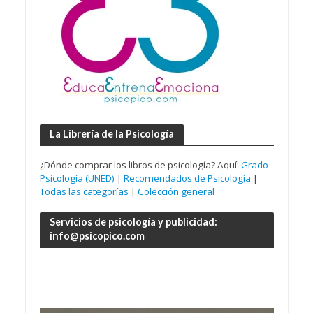
La Librería de la Psicología
¿Dónde comprar los libros de psicología? Aquí:
Grado
Psicología (UNED)
|
Recomendados de Psicología
|
Todas las categorías
|
Colección general
Servicios de psicología y publicidad:
info@psicopico.com