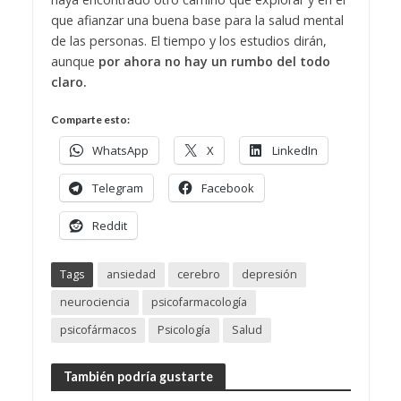
que afianzar una buena base para la salud mental
de las personas. El tiempo y los estudios dirán,
aunque
por ahora no hay un rumbo del todo
claro.
Comparte esto:
WhatsApp
X
LinkedIn
Telegram
Facebook
Reddit
Tags
ansiedad
cerebro
depresión
neurociencia
psicofarmacología
psicofármacos
Psicología
Salud
También podría gustarte