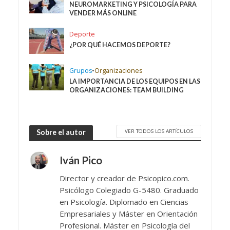
NEUROMARKETING Y PSICOLOGÍA PARA
VENDER MÁS ONLINE
Deporte
¿POR QUÉ HACEMOS DEPORTE?
Grupos
•
Organizaciones
LA IMPORTANCIA DE LOS EQUIPOS EN LAS
ORGANIZACIONES: TEAM BUILDING
VER TODOS LOS ARTÍCULOS
Sobre el autor
Iván Pico
Director y creador de Psicopico.com.
Psicólogo Colegiado G-5480. Graduado
en Psicología. Diplomado en Ciencias
Empresariales y Máster en Orientación
Profesional. Máster en Psicología del