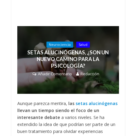
Neurociencia
Salud
SETAS ALUCINÓGENAS, ¿SON UN
NUEVO CAMINO PARA LA
PSICOLOGÍA?
Añadir Comentario
Redacción
Aunque parezca mentira,
las
setas alucinógenas
llevan un tiempo siendo el foco de un
interesante debate
a varios niveles. Se ha
extendido la idea de que podrían ser parte de un
buen tratamiento para olvidar experiencias