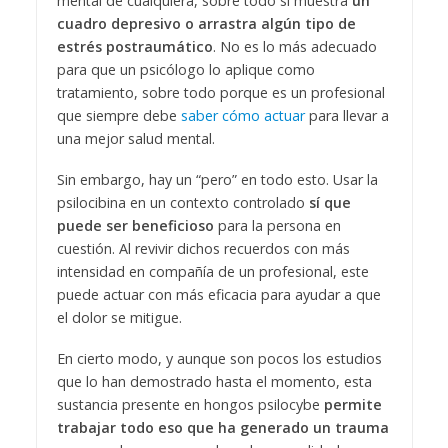
mental de cualquiera, sobre todo si muestra
un
cuadro depresivo o arrastra algún tipo de
estrés postraumático
. No es lo más adecuado
para que un psicólogo lo aplique como
tratamiento, sobre todo porque es un profesional
que siempre debe
saber cómo actuar
para llevar a
una mejor salud mental.
Sin embargo, hay un “pero” en todo esto. Usar la
psilocibina en un contexto controlado
sí que
puede ser beneficioso
para la persona en
cuestión. Al revivir dichos recuerdos con más
intensidad en compañía de un profesional, este
puede actuar con más eficacia para ayudar a que
el dolor se mitigue.
En cierto modo, y aunque son pocos los estudios
que lo han demostrado hasta el momento, esta
sustancia presente en hongos psilocybe
permite
trabajar todo eso que ha generado un trauma