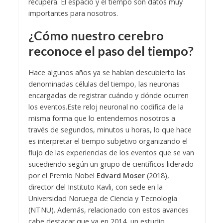
recupera. El espacio y el tiempo son datos muy
importantes para nosotros.
¿Cómo nuestro cerebro
reconoce el paso del tiempo?
Hace algunos años ya se habían descubierto las
denominadas células del tiempo, las neuronas
encargadas de registrar cuándo y dónde ocurren
los eventos.
Este reloj neuronal no codifica de la
misma forma que lo entendemos nosotros a
través de segundos, minutos u horas, lo que hace
es interpretar el tiempo subjetivo organizando el
flujo de las experiencias de los eventos que se van
sucediendo según un grupo de científicos liderado
por el Premio Nobel
Edvard Moser
(2018),
director del Instituto Kavli, con sede en la
Universidad Noruega de Ciencia y Tecnología
(NTNU).
Además, relacionado con estos avances
cabe destacar que ya en 2014, un estudio