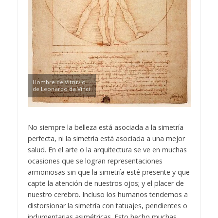
Hombre de Vitruvio
de Leonardo da Vinci
No siempre la belleza está asociada a la simetría
perfecta, ni la simetría está asociada a una mejor
salud. En el arte o la arquitectura se ve en muchas
ocasiones que se logran representaciones
armoniosas sin que la simetría esté presente y que
capte la atención de nuestros ojos; y el placer de
nuestro cerebro. Incluso los humanos tendemos a
distorsionar la simetría con tatuajes, pendientes o
indumentarias asimétricas. Esto hecho muchas