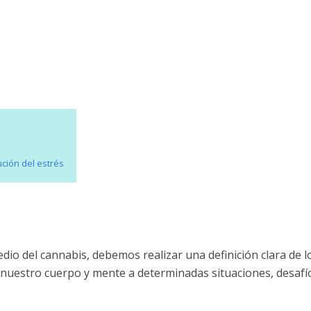
ución del estrés
edio del cannabis, debemos realizar una definición clara de l
e nuestro cuerpo y mente a determinadas situaciones, desafí