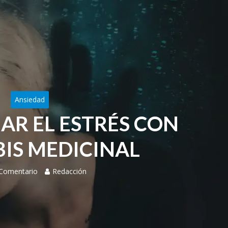
Ansiedad
AR EL ESTRÉS CON
IS MEDICINAL
 Comentario
Redacción