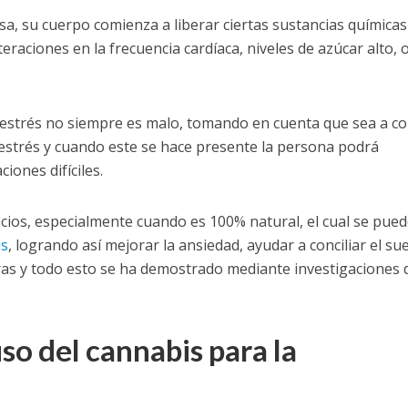
a, su cuerpo comienza a liberar ciertas sustancias química
teraciones en la frecuencia cardíaca, niveles de azúcar alto, 
 estrés no siempre es malo, tomando en cuenta que sea a co
e estrés y cuando este se hace presente la persona podrá
iones difíciles.
ficios, especialmente cuando es 100% natural, el cual se pue
as
, logrando así mejorar la ansiedad, ayudar a conciliar el su
otras y todo esto se ha demostrado mediante investigaciones 
so del cannabis para la