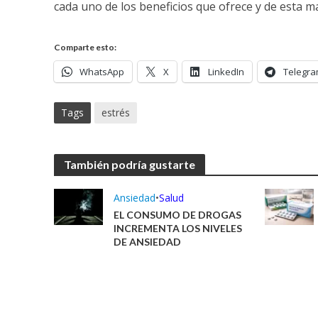
cada uno de los beneficios que ofrece y de esta m
Comparte esto:
WhatsApp
X
LinkedIn
Telegr
Tags
estrés
También podría gustarte
Ansiedad
•
Salud
EL CONSUMO DE DROGAS
INCREMENTA LOS NIVELES
DE ANSIEDAD