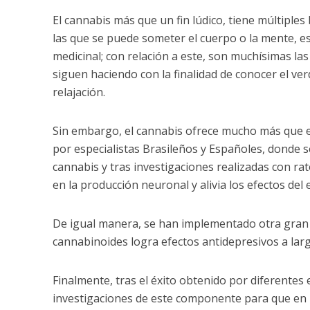
El cannabis más que un fin lúdico, tiene múltiple
las que se puede someter el cuerpo o la mente, e
medicinal; con relación a este, son muchísimas la
siguen haciendo con la finalidad de conocer el ve
relajación.
Sin embargo, el cannabis ofrece mucho más que es
por especialistas Brasileños y Españoles, donde s
cannabis y tras investigaciones realizadas con ra
en la producción neuronal y alivia los efectos del 
De igual manera, se han implementado otra gran 
cannabinoides logra efectos antidepresivos a larg
Finalmente, tras el éxito obtenido por diferentes
investigaciones de este componente para que en 