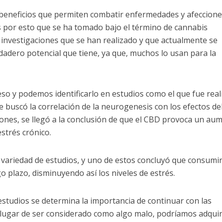
s beneficios que permiten combatir enfermedades y afeccione
s por esto que se ha tomado bajo el término de cannabis
s investigaciones que se han realizado y que actualmente se
rdadero potencial que tiene, ya que, muchos lo usan para la
o y podemos identificarlo en estudios como el que fue real
e buscó la correlación de la neurogenesis con los efectos de
tones, se llegó a la conclusión de que el CBD provoca un au
estrés crónico.
variedad de estudios, y uno de estos concluyó que consumi
o plazo, disminuyendo así los niveles de estrés.
 estudios se determina la importancia de continuar con las
lugar de ser considerado como algo malo, podríamos adquir