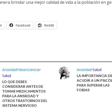
anera brindar una mejor calidad de vida a la población en ge
am
Facebook
Reddit
Ansiedad
•
Neurociencia
•
Ansiedad
•
Salud
Salud
LA IMPORTANCIA D
ACUDIR A UN PSIC
LO QUE DEBES
PARA SUPERAR LAS
CONSIDERAR ANTES DE
FOBIAS
TOMAR MEDICAMENTOS
PARA LA ANSIEDAD Y
OTROS TRASTORNOS DEL
SISTEMA NERVIOSO