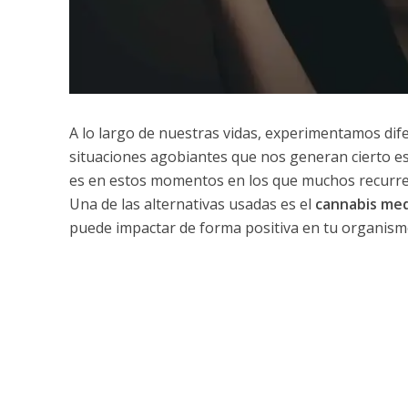
A lo largo de nuestras vidas, experimentamos di
situaciones agobiantes que nos generan cierto est
es en estos momentos en los que muchos recurren
Una de las alternativas usadas es el
cannabis med
puede impactar de forma positiva en tu organism