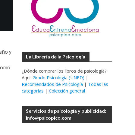
ueño y
La Librería de la Psicología
 como
¿Dónde comprar los libros de psicología?
Aquí:
Grado Psicología (UNED)
|
Recomendados de Psicología
|
Todas las
categorías
|
Colección general
Servicios de psicología y publicidad:
info@psicopico.com