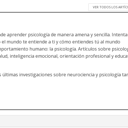
VER TODOS LOS ARTÍ
nde aprender psicología de manera amena y sencilla. Intent
 el mundo te entiende a ti y cómo entiendes tú al mundo
mportamiento humano: la psicología. Artículos sobre psicolo
salud, inteligencia emocional, orientación profesional y educa
s últimas investigaciones sobre neurociencia y psicología t