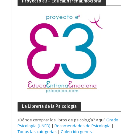
Proyecto e3 – EducaEntrenaEmociona
La Librería de la Psicología
¿Dónde comprar los libros de psicología? Aquí:
Grado
Psicología (UNED)
|
Recomendados de Psicología
|
Todas las categorías
|
Colección general