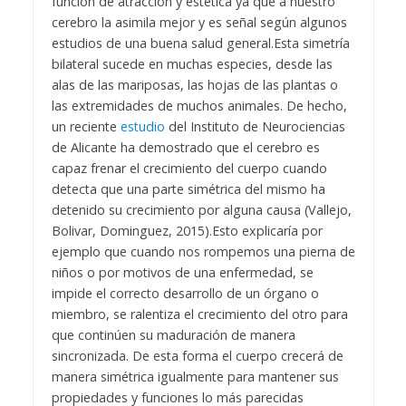
función de atracción y estética ya que a nuestro
cerebro la asimila mejor y es señal según algunos
estudios de una buena salud general.
Esta simetría
bilateral sucede en muchas especies, desde las
alas de las mariposas, las hojas de las plantas o
las extremidades de muchos animales. De hecho,
un reciente
estudio
del Instituto de Neurociencias
de Alicante ha demostrado que el cerebro es
capaz frenar el crecimiento del cuerpo cuando
detecta que una parte simétrica del mismo ha
detenido su crecimiento por alguna causa (Vallejo,
Bolivar, Dominguez, 2015).
Esto explicaría por
ejemplo que cuando nos rompemos una pierna de
niños o por motivos de una enfermedad, se
impide el correcto desarrollo de un órgano o
miembro, se ralentiza el crecimiento del otro para
que continúen su maduración de manera
sincronizada. De esta forma el cuerpo crecerá de
manera simétrica igualmente para mantener sus
propiedades y funciones lo más parecidas