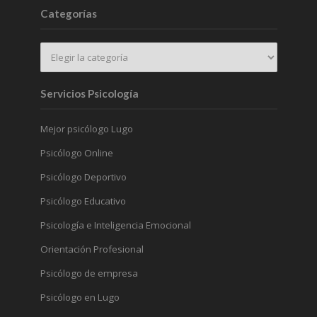
Categorías
Servicios Psicología
Mejor psicólogo Lugo
Psicólogo Online
Psicólogo Deportivo
Psicólogo Educativo
Psicología e Inteligencia Emocional
Orientación Profesional
Psicólogo de empresa
Psicólogo en Lugo