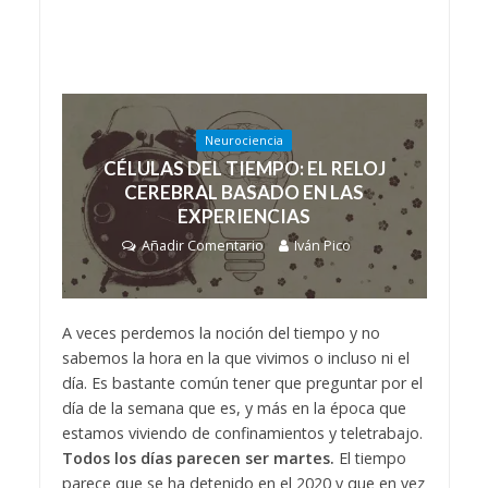
Neurociencia
CÉLULAS DEL TIEMPO: EL RELOJ
CEREBRAL BASADO EN LAS
EXPERIENCIAS
Añadir Comentario
Iván Pico
A veces perdemos la noción del tiempo y no
sabemos la hora en la que vivimos o incluso ni el
día. Es bastante común tener que preguntar por el
día de la semana que es, y más en la época que
estamos viviendo de confinamientos y teletrabajo.
Todos los días parecen ser martes.
El tiempo
parece que se ha detenido en el 2020 y que en vez