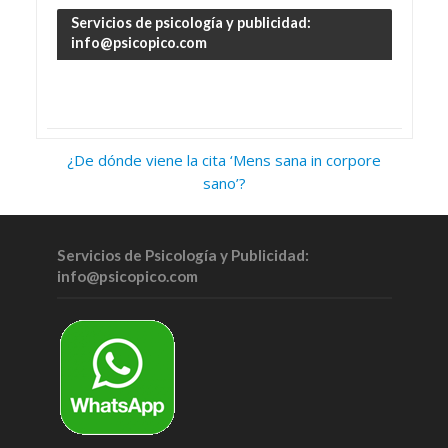
Servicios de psicología y publicidad:
info@psicopico.com
¿De dónde viene la cita ‘Mens sana in corpore
sano’?
Servicios de Psicología y Publicidad:
info@psicopico.com