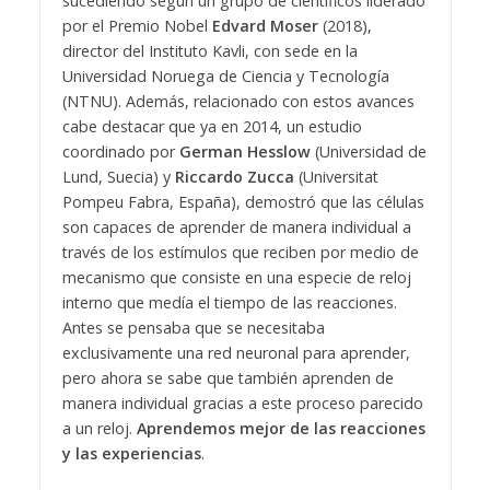
sucediendo según un grupo de científicos liderado
por el Premio Nobel
Edvard Moser
(2018),
director del Instituto Kavli, con sede en la
Universidad Noruega de Ciencia y Tecnología
(NTNU).
Además, relacionado con estos avances
cabe destacar que ya en 2014, un estudio
coordinado por
German Hesslow
(Universidad de
Lund, Suecia) y
Riccardo Zucca
(Universitat
Pompeu Fabra, España), demostró que las células
son capaces de aprender de manera individual a
través de los estímulos que reciben por medio de
mecanismo que consiste en una especie de reloj
interno que medía el tiempo de las reacciones.
Antes se pensaba que se necesitaba
exclusivamente una red neuronal para aprender,
pero ahora se sabe que también aprenden de
manera individual gracias a este proceso parecido
a un reloj.
Aprendemos mejor de las reacciones
y las experiencias
.