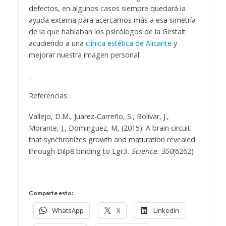
defectos, en algunos casos siempre quedará la
ayuda externa para acercarnos más a esa simetría
de la que hablaban los psicólogos de la Gestalt
acudiendo a una
clínica estética de Alicante
y
mejorar nuestra imagen personal.
_
Referencias:
Vallejo, D.M., Juarez-Carreño, S., Bolivar, J.,
Morante, J., Dominguez, M, (2015). A brain circuit
that synchronizes growth and maturation revealed
through Dilp8 binding to Lgr3
. Science. 350
(6262)
Comparte esto:
WhatsApp
X
LinkedIn