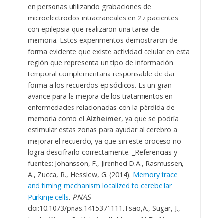
en personas utilizando grabaciones de
microelectrodos intracraneales en 27 pacientes
con epilepsia que realizaron una tarea de
memoria. Estos experimentos demostraron de
forma evidente que existe actividad celular en esta
región que representa un tipo de información
temporal complementaria responsable de dar
forma a los recuerdos episódicos. Es un gran
avance para la mejora de los tratamientos en
enfermedades relacionadas con la pérdida de
memoria como el
Alzheimer
, ya que se podría
estimular estas zonas para ayudar al cerebro a
mejorar el recuerdo, ya que sin este proceso no
logra descifrarlo correctamente.
_
Referencias y
fuentes:
Johansson, F., Jirenhed D.A., Rasmussen,
A., Zucca, R., Hesslow, G. (2014).
Memory trace
and timing mechanism localized to cerebellar
Purkinje cells
,
PNAS
doi:10.1073/pnas.1415371111.
Tsao,A., Sugar, J.,