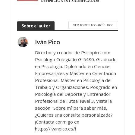
DEFINICIONES Y SIGNIFICADOS
VER TODOS LOS ARTÍCULOS
Sobre el autor
Iván Pico
Director y creador de Psicopico.com.
Psicólogo Colegiado G-5480. Graduado
en Psicología. Diplomado en Ciencias
Empresariales y Máster en Orientación
Profesional. Máster en Psicología del
Trabajo y Organizaciones. Posgrado en
Psicología del Deporte y Entrenador
Profesional de Futsal Nivel 3. Visita la
sección "Sobre mí"para saber más.
¿Quieres una consulta personalizada?
¡Contacta conmigo en
https://ivanpico.es/!