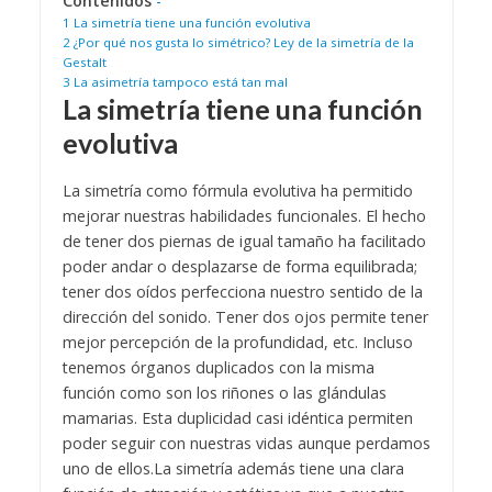
Contenidos
-
1
La simetría tiene una función evolutiva
2
¿Por qué nos gusta lo simétrico? Ley de la simetría de la
Gestalt
3
La asimetría tampoco está tan mal
La simetría tiene una función
evolutiva
La simetría como fórmula evolutiva ha permitido
mejorar nuestras habilidades funcionales. El hecho
de tener dos piernas de igual tamaño ha facilitado
poder andar o desplazarse de forma equilibrada;
tener dos oídos perfecciona nuestro sentido de la
dirección del sonido. Tener dos ojos permite tener
mejor percepción de la profundidad, etc. Incluso
tenemos órganos duplicados con la misma
función como son los riñones o las glándulas
mamarias. Esta duplicidad casi idéntica permiten
poder seguir con nuestras vidas aunque perdamos
uno de ellos.
La simetría además tiene una clara