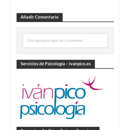
Añadir Comentario
Click aquí para dejar un comentario
Servicios de Psicología – ivanpico.es