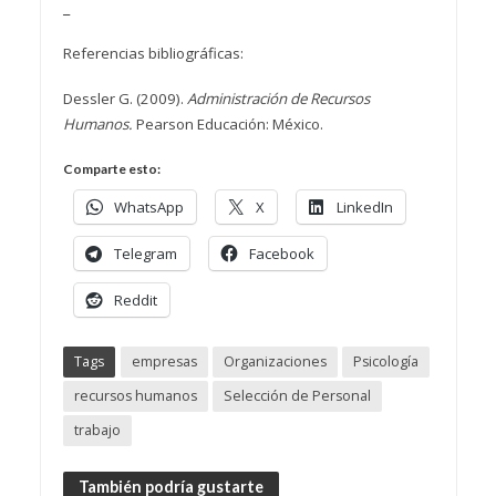
_
Referencias bibliográficas:
Dessler G. (2009).
Administración de Recursos
Humanos.
Pearson Educación: México.
Comparte esto:
WhatsApp
X
LinkedIn
Telegram
Facebook
Reddit
Tags
empresas
Organizaciones
Psicología
recursos humanos
Selección de Personal
trabajo
También podría gustarte