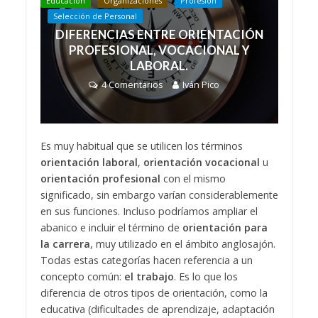
Educación
Organizaciones
Profesión
Selección de Personal
DIFERENCIAS ENTRE ORIENTACIÓN
PROFESIONAL, VOCACIONAL Y
LABORAL.
4 Comentarios
Iván Pico
Es muy habitual que se utilicen los términos
orientación laboral
,
orientación vocacional
u
orientación profesional
con el mismo
significado, sin embargo varían considerablemente
en sus funciones. Incluso podríamos ampliar el
abanico e incluir el término de
orientación para
la carrera
, muy utilizado en el ámbito anglosajón.
Todas estas categorías hacen referencia a un
concepto común:
el trabajo
. Es lo que los
diferencia de otros tipos de orientación, como la
educativa (dificultades de aprendizaje, adaptación