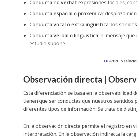
Conducta no verbal:
expresiones faciales, con
Conducta espacial o próxemica:
desplazamiento
Conducta vocal o extralingüistica:
los sonidos
Conducta verbal o lingüistica:
el mensaje que 
estudio supone.
>>
Artículo relaci
Observación directa | Observ
Esta diferenciación se basa en la observabilidad d
tienen que ser conductas que nuestros sentidos pu
diferentes tipos de información. Se trata de distin
En la observación directa permite el registro en 
interpretación. En la observación indirecta la ca