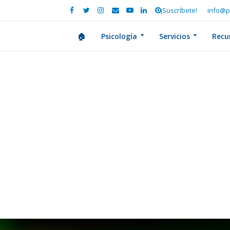
¡Suscríbete!
info@p
🏠
Psicología
Servicios
Recu