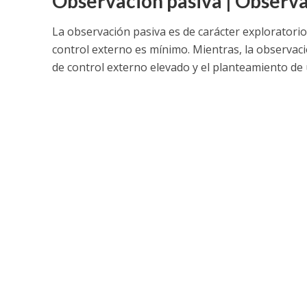
Observación pasiva | Observa
La observación pasiva es de carácter exploratori
control externo es mínimo. Mientras, la observac
de control externo elevado y el planteamiento de 