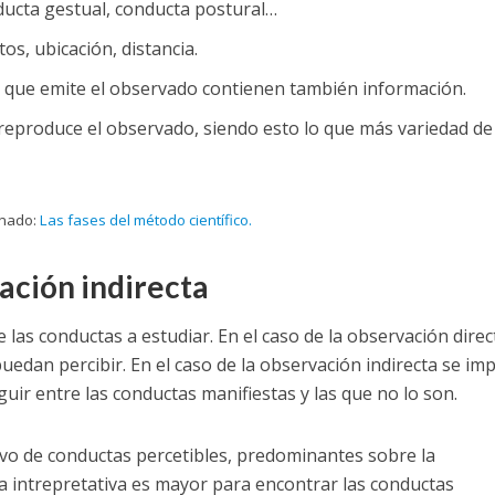
ducta gestual, conducta postural…
s, ubicación, distancia.
 que emite el observado contienen también información.
reproduce el observado, siendo esto lo que más variedad de
onado:
Las fases del método científico.
ación indirecta
e las conductas a estudiar. En el caso de la observación direc
edan percibir. En el caso de la observación indirecta se imp
guir entre las conductas manifiestas y las que no lo son.
vivo de conductas percetibles, predominantes sobre la
rga intrepretativa es mayor para encontrar las conductas