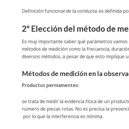
Definición funcional de la conducta: es definida p
2º Elección del método de me
Es muy importante saber qué parámetros vamos a o
métodos de medición como la frecuencia, duració
diversos métodos, a pesar de que esto implique 
Métodos de medición en la observa
Productos permamentes:
se trata de medir la evidencia física de un produ
número de piezas rotas. No es precisa la presenci
por lo que la interferencia es mínima.