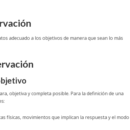
rvación
atos adecuado a los objetivos de manera que sean lo más
ervación
objetivo
ara, objetiva y completa posible. Para la definición de una
es:
icas físicas, movimientos que implican la respuesta y el modo