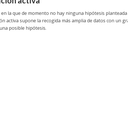
ción activa
o en la que de momento no hay ninguna hipótesis planteada 
ión activa supone la recogida más amplia de datos con un g
una posible hipótesis.