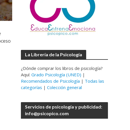
e
oceso
La Librería de la Psicología
¿Dónde comprar los libros de psicología?
Aquí:
Grado Psicología (UNED)
|
Recomendados de Psicología
|
Todas las
categorías
|
Colección general
Servicios de psicología y publicidad:
info@psicopico.com