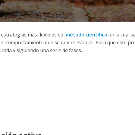
estrategias más flexibles del
método científico
en la cual s
zar el comportamiento que se quiere evaluar. Para que este pr
urada y siguiendo una serie de fases.