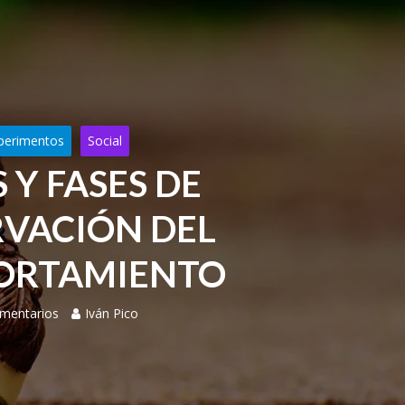
perimentos
Social
 Y FASES DE
VACIÓN DEL
ORTAMIENTO
mentarios
Iván Pico