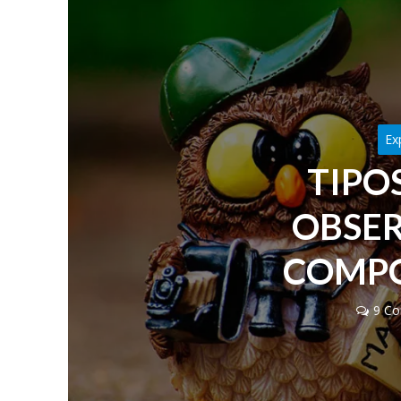
Ex
TIPOS
OBSER
COMP
9 Co