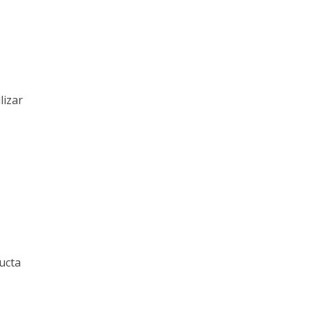
lizar
ucta