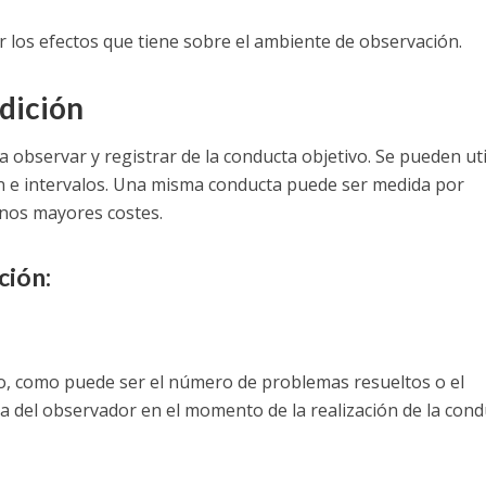
or los efectos que tiene sobre el ambiente de observación.
dición
bservar y registrar de la conducta objetivo. Se pueden uti
n e intervalos. Una misma conducta puede ser medida por
unos mayores costes.
ción:
cto, como puede ser el número de problemas resueltos o el
a del observador en el momento de la realización de la cond