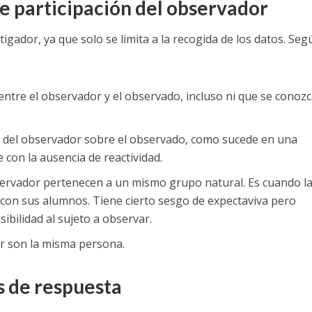
e participación del observador
igador, ya que solo se limita a la recogida de los datos. Seg
 entre el observador y el observado, incluso ni que se conoz
iva del observador sobre el observado, como sucede en una
 con la ausencia de reactividad.
ervador pertenecen a un mismo grupo natural. Es cuando l
 con sus alumnos. Tiene cierto sesgo de expectaviva pero
ibilidad al sujeto a observar.
r son la misma persona.
s de respuesta